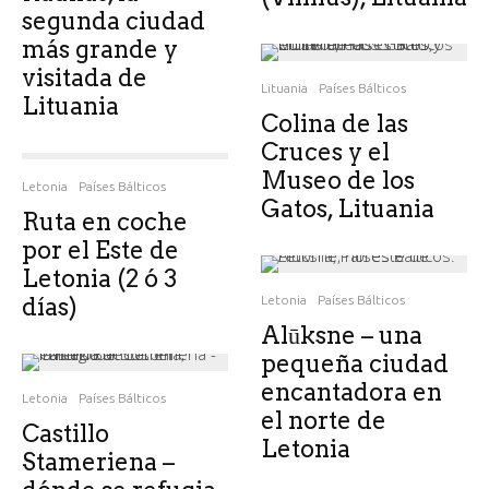
segunda ciudad
más grande y
visitada de
Lituania
Países Bálticos
Lituania
Colina de las
Cruces y el
Museo de los
Letonia
Países Bálticos
Gatos, Lituania
Ruta en coche
por el Este de
Letonia (2 ó 3
días)
Letonia
Países Bálticos
Alūksne – una
pequeña ciudad
encantadora en
Letonia
Países Bálticos
el norte de
Castillo
Letonia
Stameriena –