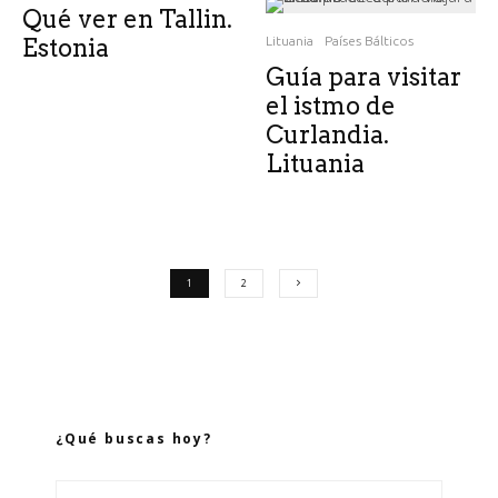
Qué ver en Tallin.
Estonia
Lituania
Países Bálticos
Guía para visitar
el istmo de
Curlandia.
Lituania
1
2
¿Qué buscas hoy?