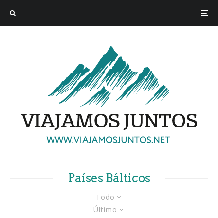
Países Bálticos
Todo
Último