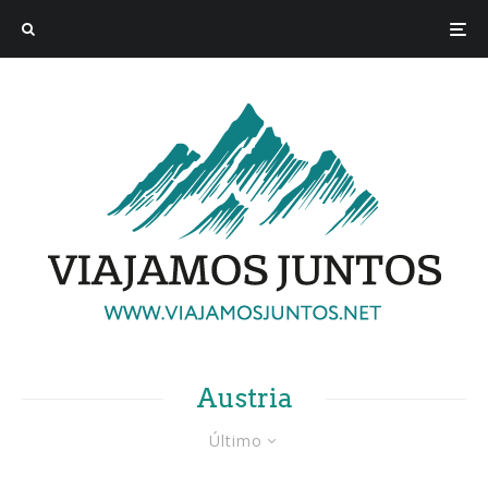
Austria
Último