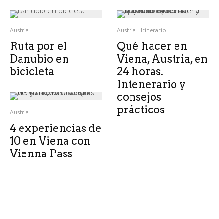
Austria
Austria
Itinerario
Ruta por el
Qué hacer en
Danubio en
Viena, Austria, en
bicicleta
24 horas.
Intenerario y
consejos
prácticos
Austria
4 experiencias de
10 en Viena con
Vienna Pass