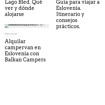
Lago Bled. Qué
Guía para viajar a
ver y dónde
Eslovenia.
alojarse
Itinerario y
consejos
prácticos.
Eslovenia
Alquilar
campervan en
Eslovenia con
Balkan Campers