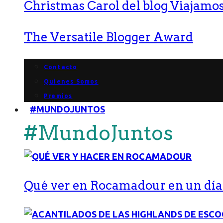
Christmas Carol del blog Viajamos
The Versatile Blogger Award
Contacto
Quienes Somos
Premios
#MUNDOJUNTOS
#MundoJuntos
Qué ver en Rocamadour en un día: 