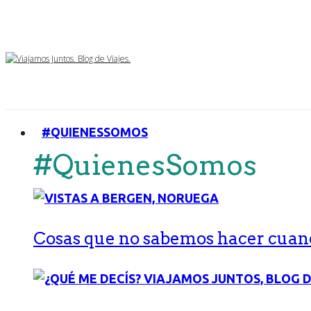
#QUIENESSOMOS
#QuienesSomos
Cosas que no sabemos hacer cuand