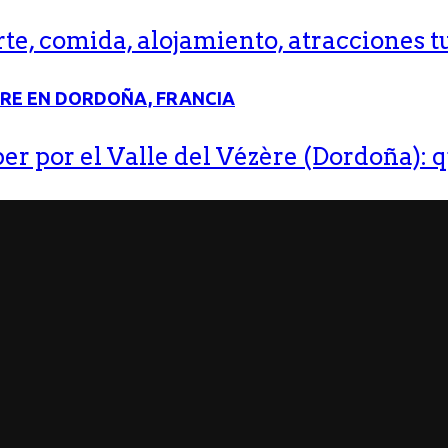
e, comida, alojamiento, atracciones tu
r por el Valle del Vézère (Dordoña): q