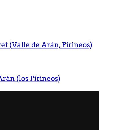
t (Valle de Arán, Pirineos)
rán (los Pirineos)