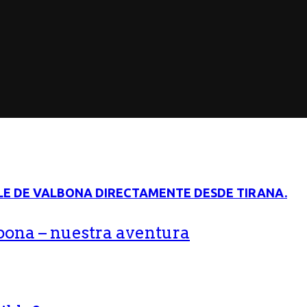
bona – nuestra aventura