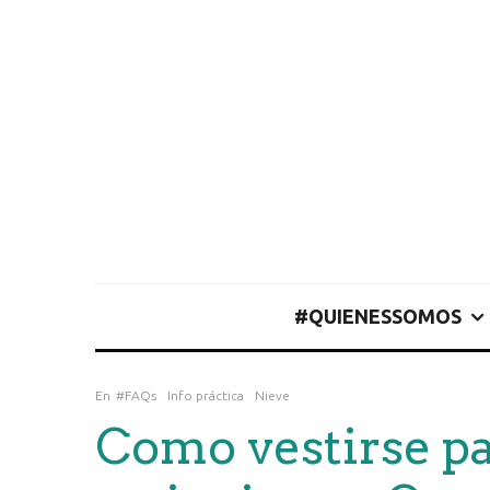
#QUIENESSOMOS
En
#FAQs
Info práctica
Nieve
Como vestirse pa