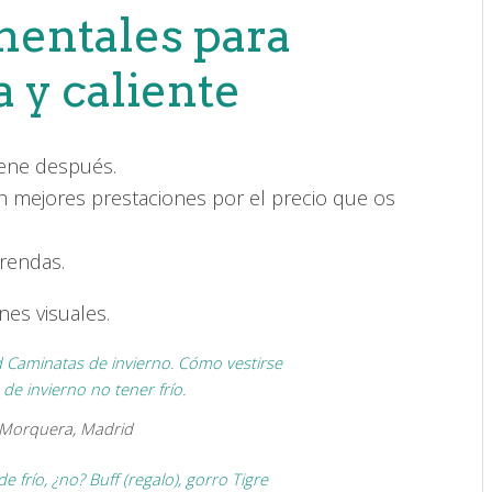
mentales para
 y caliente
ene después.
 mejores prestaciones por el precio que os
prendas.
nes visuales.
 Morquera, Madrid