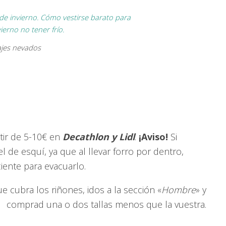
ajes nevados
tir de 5-10€ en
Decathlon y Lidl
.
¡Aviso!
Si
 de esquí, ya que al llevar forro por dentro,
ciente para evacuarlo.
ue cubra los riñones, idos a la sección «
Hombre
» y
comprad una o dos tallas menos que la vuestra.