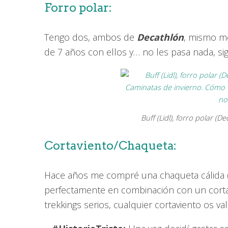
Forro polar:
Tengo dos, ambos de
Decathlón
, mismo mo
de 7 años con ellos y… no les pasa nada, si
Buff (Lidl), forro polar (D
Cortaviento/Chaqueta:
Hace años me compré una chaqueta cálida (d
perfectamente en combinación con un cortav
trekkings serios, cualquier cortaviento os val