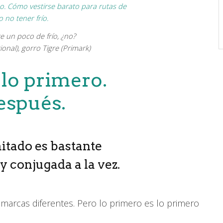
 un poco de frío, ¿no?
onal), gorro Tigre (Primark)
 lo primero.
espués.
itado es bastante
y conjugada a la vez.
 marcas diferentes. Pero lo primero es lo primero