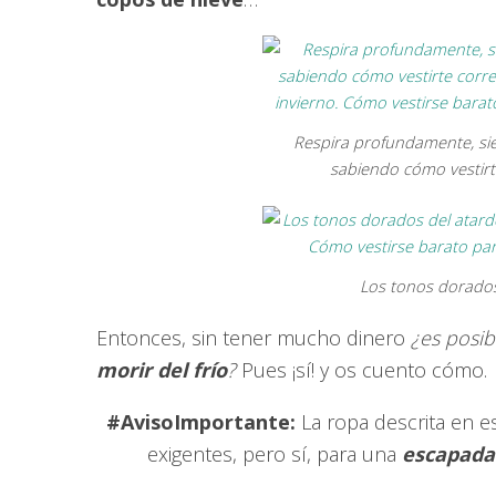
Respira profundamente, sie
sabiendo cómo vestir
Los tonos dorados 
Entonces, sin tener mucho dinero
¿es posib
morir del frío
?
Pues ¡sí! y os cuento cómo.
#AvisoImportante:
La ropa descrita en es
exigentes, pero sí, para una
escapada 