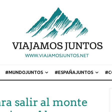
#MUNDOJUNTOS
#ESPAÑAJUNTOS
#C
ra salir al monte