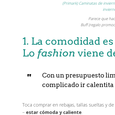
Parece que hace
Buff (regalo promoci
1. La comodidad es
Lo
fashion
viene d
Con un presupuesto lim
complicado ir calentita 
Toca comprar en rebajas, tallas sueltas y de
–
estar cómoda y caliente
.