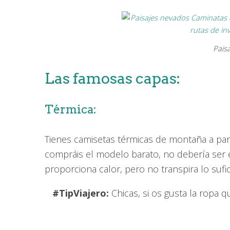
Pais
Las famosas capas:
Térmica:
Tienes camisetas térmicas de montaña a par
compráis el modelo barato, no debería ser el
proporciona calor, pero no transpira lo sufi
#TipViajero:
Chicas, si os gusta la ropa q