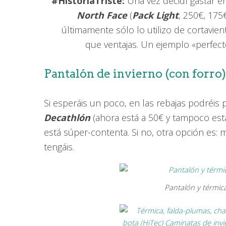
#HistoriaTriste:
Una vez decidí gastar 
North Face
(
Pack Light
, 250€, 175
últimamente sólo lo utilizo de cortavie
que ventajas. Un ejemplo «perfect
Pantalón de invierno (con forro
Si esperáis un poco, en las rebajas podréis 
Decathlón
(ahora está a 50€ y tampoco est
está súper-contenta. Si no, otra opción es: 
tengáis.
Pantalón y térmic