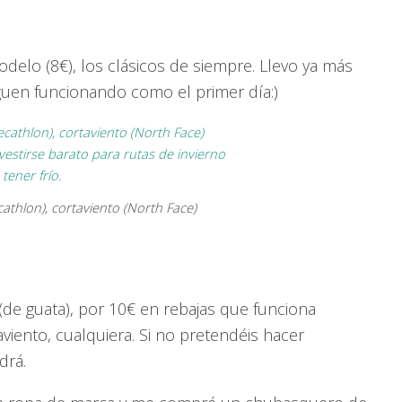
delo (8€), los clásicos de siempre. Llevo ya más
guen funcionando como el primer día:)
ecathlon), cortaviento (North Face)
e guata), por 10€ en rebajas que funciona
iento, cualquiera. Si no pretendéis hacer
drá.