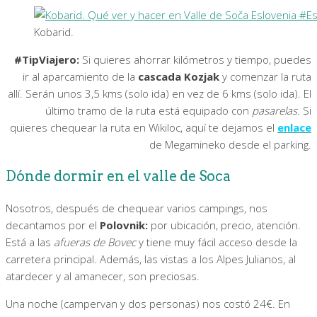
Kobarid.
#TipViajero:
Si quieres ahorrar kilómetros y tiempo, puedes
ir al aparcamiento de la
cascada Kozjak
y comenzar la ruta
allí. Serán unos 3,5 kms (solo ida) en vez de 6 kms (solo ida). El
último tramo de la ruta está equipado con
pasarelas.
Si
quieres chequear la ruta en Wikiloc, aquí te dejamos el
enlace
de Megamineko desde el parking.
Dónde dormir en el valle de Soca
Nosotros, después de chequear varios campings, nos
decantamos por el
Polovnik:
por ubicación, precio, atención.
Está a las
afueras de Bovec
y tiene muy fácil acceso desde la
carretera principal. Además, las vistas a los Alpes Julianos, al
atardecer y al amanecer, son preciosas.
Una noche (campervan y dos personas) nos costó 24€. En