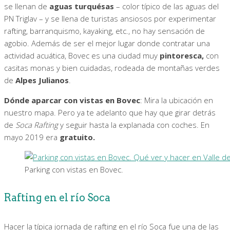
se llenan de
aguas turquésas
– color típico de las aguas del
PN Triglav – y se llena de turistas ansiosos por experimentar
rafting, barranquismo, kayaking, etc., no hay sensación de
agobio. Además de ser el mejor lugar donde contratar una
actividad acuática, Bovec es una ciudad muy
pintoresca,
con
casitas monas y bien cuidadas, rodeada de montañas verdes
de
Alpes Julianos
.
Dónde aparcar con vistas en Bovec
: Mira la ubicación en
nuestro mapa. Pero ya te adelanto que hay que girar detrás
de
Soca Rafting
y seguir hasta la explanada con coches. En
mayo 2019 era
gratuito.
Parking con vistas en Bovec.
Rafting en el río Soca
Hacer la típica jornada de rafting en el río Soca fue una de las