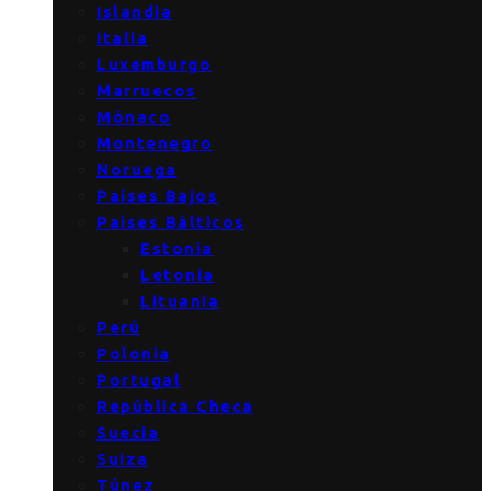
Islandia
Italia
Luxemburgo
Marruecos
Mónaco
Montenegro
Noruega
Países Bajos
Países Bálticos
Estonia
Letonia
Lituania
Perú
Polonia
Portugal
República Checa
Suecia
Suiza
Túnez