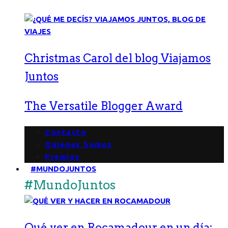
Christmas Carol del blog Viajamos
Juntos
The Versatile Blogger Award
Contacto
Quienes Somos
Premios
#MUNDOJUNTOS
#MundoJuntos
Qué ver en Rocamadour en un día: