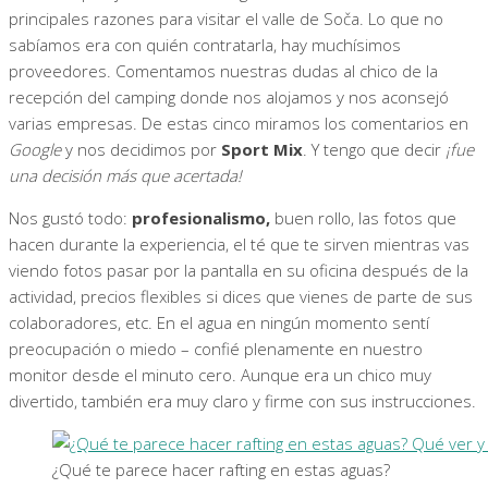
principales razones para visitar el valle de Soča. Lo que no
sabíamos era con quién contratarla, hay muchísimos
proveedores. Comentamos nuestras dudas al chico de la
recepción del camping donde nos alojamos y nos aconsejó
varias empresas. De estas cinco miramos los comentarios en
Google
y nos decidimos por
Sport Mix
. Y tengo que decir
¡fue
una decisión más que acertada!
Nos gustó todo:
profesionalismo,
buen rollo, las fotos que
hacen durante la experiencia, el té que te sirven mientras vas
viendo fotos pasar por la pantalla en su oficina después de la
actividad, precios flexibles si dices que vienes de parte de sus
colaboradores, etc. En el agua en ningún momento sentí
preocupación o miedo – confié plenamente en nuestro
monitor desde el minuto cero. Aunque era un chico muy
divertido, también era muy claro y firme con sus instrucciones.
¿Qué te parece hacer rafting en estas aguas?