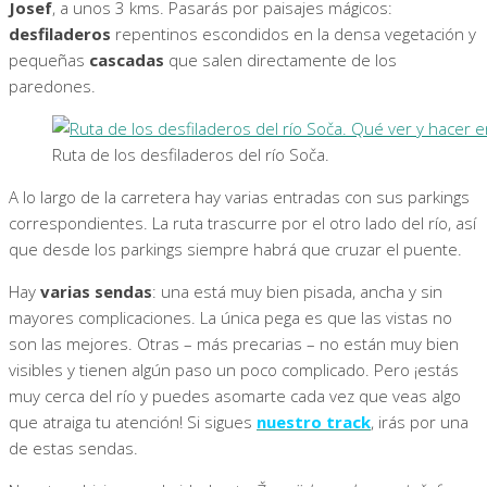
Josef
, a unos 3 kms. Pasarás por paisajes mágicos:
desfiladeros
repentinos escondidos en la densa vegetación y
pequeñas
cascadas
que salen directamente de los
paredones.
Ruta de los desfiladeros del río Soča.
A lo largo de la carretera hay varias entradas con sus parkings
correspondientes. La ruta trascurre por el otro lado del río, así
que desde los parkings siempre habrá que cruzar el puente.
Hay
varias sendas
: una está muy bien pisada, ancha y sin
mayores complicaciones. La única pega es que las vistas no
son las mejores. Otras – más precarias – no están muy bien
visibles y tienen algún paso un poco complicado. Pero ¡estás
muy cerca del río y puedes asomarte cada vez que veas algo
que atraiga tu atención! Si sigues
nuestro track
, irás por una
de estas sendas.