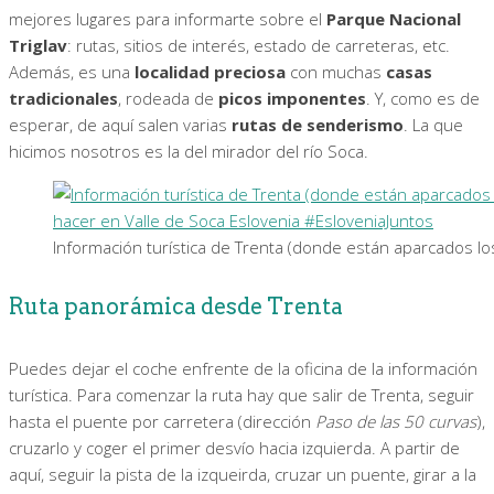
mejores lugares para informarte sobre el
Parque Nacional
Triglav
: rutas, sitios de interés, estado de carreteras, etc.
Además, es una
localidad preciosa
con muchas
casas
tradicionales
, rodeada de
picos imponentes
. Y, como es de
esperar, de aquí salen varias
rutas de senderismo
. La que
hicimos nosotros es la del mirador del río Soca.
Información turística de Trenta (donde están aparcados los
Ruta panorámica desde Trenta
Puedes dejar el coche enfrente de la oficina de la información
turística. Para comenzar la ruta hay que salir de Trenta, seguir
hasta el puente por carretera (dirección
Paso de las 50 curvas
),
cruzarlo y coger el primer desvío hacia izquierda. A partir de
aquí, seguir la pista de la izqueirda, cruzar un puente, girar a la