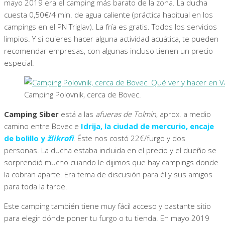
mayo 2019 era el camping más barato de la zona. La ducha
cuesta 0,50€/4 min. de agua caliente (práctica habitual en los
campings en el PN Triglav). La fría es gratis. Todos los servicios
limpios. Y si quieres hacer alguna actividad acuática, te pueden
recomendar empresas, con algunas incluso tienen un precio
especial.
Camping Polovnik, cerca de Bovec.
Camping Siber
está a las
afueras de Tolmin
, aprox. a medio
camino entre Bovec e
Idrija, la ciudad de mercurio, encaje
de bolillo y
žlikrofi
. Éste nos costó 22€/furgo y dos
personas. La ducha estaba incluida en el precio y el dueño se
sorprendió mucho cuando le dijimos que hay campings donde
la cobran aparte. Era tema de discusión para él y sus amigos
para toda la tarde.
Este camping también tiene muy fácil acceso y bastante sitio
para elegir dónde poner tu furgo o tu tienda. En mayo 2019