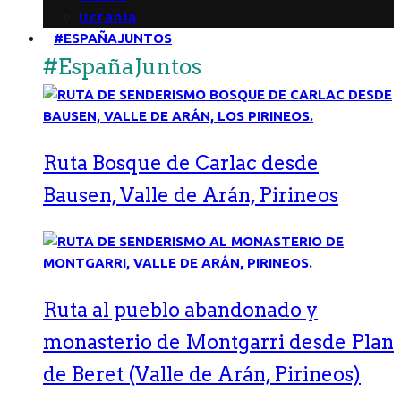
Ucrania
#ESPAÑAJUNTOS
#EspañaJuntos
Ruta Bosque de Carlac desde
Bausen, Valle de Arán, Pirineos
Ruta al pueblo abandonado y
monasterio de Montgarri desde Plan
de Beret (Valle de Arán, Pirineos)