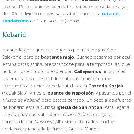
acceso. Pero si quieres acercarte a su potente caída de agua
de 106 m dividido en dos saltos, toca hacer una
ruta de
senderismo
de 1 km (solo ida) aprox.
Kobarid
No puedo decir que es el pueblo que más me gustó de
Eslovenia, pero es
bastante majo
. Cuando pasamos por aquí,
estaba patas arriba, preparándose para la temporada, así que
no lo vimos en todo su esplendor.
Callejeamos
un poco por
las empinadas calles del diminuto casco histórico, nos
acercamos al comienzo de la ruta hacia la
Cascada Kozjak
(Kozjak Slap), vimos el
puente de Napoleón
, y pasamos por el
Museo de Kobarid
, pero estaba cerrado. Un poco a las afueras
de Kobarid está la curiosa
iglesia de San Antón
. Para llegar a
la iglesia hay que subir por el
Osario Italiano
octagonal,
construido por
Mussolini.
Allí están enterrados muchos
soldados italianos de la Primera Guerra Mundial.