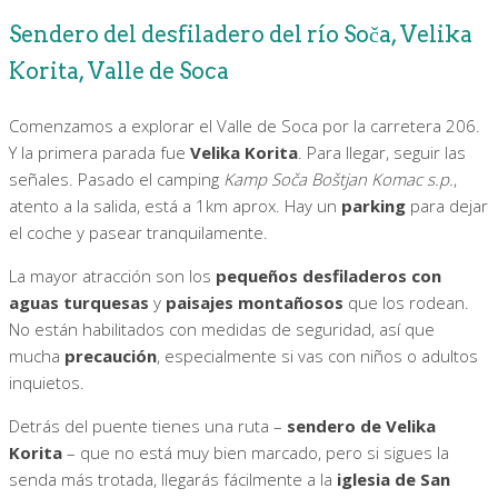
Sendero del desfiladero del río Soča, Velika
Korita, Valle de Soca
Comenzamos a explorar el Valle de Soca por la carretera 206.
Y la primera parada fue
Velika Korita
. Para llegar, seguir las
señales. Pasado el camping
Kamp Soča Boštjan Komac s.p.
,
atento a la salida, está a 1km aprox. Hay un
parking
para dejar
el coche y pasear tranquilamente.
La mayor atracción son los
pequeños desfiladeros con
aguas turquesas
y
paisajes montañosos
que los rodean.
No están habilitados con medidas de seguridad, así que
mucha
precaución
, especialmente si vas con niños o adultos
inquietos.
Detrás del puente tienes una ruta –
sendero de Velika
Korita
– que no está muy bien marcado, pero si sigues la
senda más trotada, llegarás fácilmente a la
iglesia de San