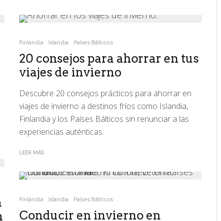
Finlandia
Islandia
Países Bálticos
20 consejos para ahorrar en tus
viajes de invierno
Descubre 20 consejos prácticos para ahorrar en
viajes de invierno a destinos fríos como Islandia,
Finlandia y los Países Bálticos sin renunciar a las
experiencias auténticas.
LEER MÁS
a
Finlandia
Islandia
Países Bálticos
Conducir en invierno en
n