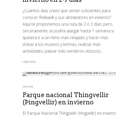
¿Cuántos días crees que serían suficientes para
conocer Reikiavik y sus alrededores en invierno?
Aquí te proponemos una ruta de 2 ó 3 días, pero,
sinceramente, la podría alargar hasta 1 semana si
quisiera ir a un ritmo más relajado y hacer más
visitas a los museos y termas, realizar más
actividades, patear más senderos vistosos...
LEER MÁS
Islandia
Parque nacional Thingvellir
(Þingvellir) en invierno
El Parque Nacional Thingvellir (Þingvellir) en inviern