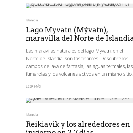
Islandia
Lago Myvatn (Mývatn),
maravilla del Norte de Islandi
Las maravillas naturales del lago Mývatn, en el
Norte de Islandia, son fascinantes. Descubre los
campos de lava de fantasía, las aguas termales, las
fumarolas y los volcanes activos en un mismo sitio.
LEER MÁS
Islandia
Reikiavik y los alrededores en
invierno en 2-7 días