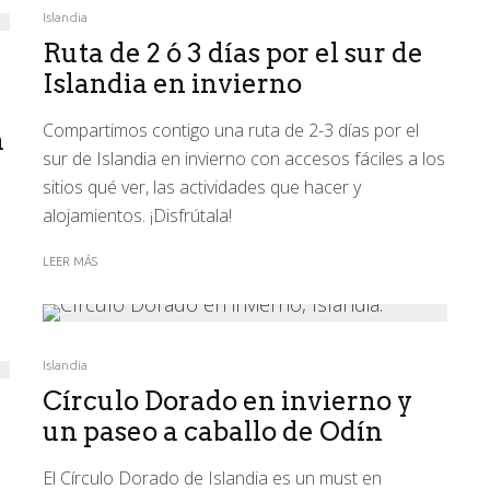
Islandia
Ruta de 2 ó 3 días por el sur de
Islandia en invierno
Compartimos contigo una ruta de 2-3 días por el
a
sur de Islandia en invierno con accesos fáciles a los
sitios qué ver, las actividades que hacer y
alojamientos. ¡Disfrútala!
LEER MÁS
Islandia
Círculo Dorado en invierno y
un paseo a caballo de Odín
El Círculo Dorado de Islandia es un must en