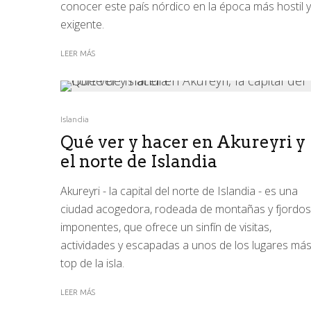
conocer este país nórdico en la época más hostil y
exigente.
LEER MÁS
Islandia
Qué ver y hacer en Akureyri y
el norte de Islandia
Akureyri - la capital del norte de Islandia - es una
ciudad acogedora, rodeada de montañas y fjordos
imponentes, que ofrece un sinfín de visitas,
actividades y escapadas a unos de los lugares má
top de la isla.
LEER MÁS