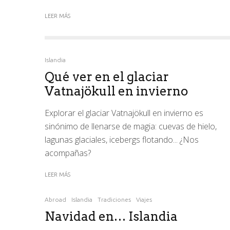
LEER MÁS
Islandia
Qué ver en el glaciar
Vatnajökull en invierno
Explorar el glaciar Vatnajökull en invierno es
sinónimo de llenarse de magia: cuevas de hielo,
lagunas glaciales, icebergs flotando... ¿Nos
acompañas?
LEER MÁS
Abroad
Islandia
Tradiciones
Viajes
Navidad en… Islandia