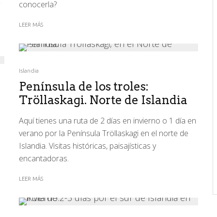
conocerla?
LEER MÁS
Islandia
Península de los troles:
Tröllaskagi. Norte de Islandia
Aquí tienes una ruta de 2 días en invierno o 1 día en
verano por la Península Tröllaskagi en el norte de
Islandia. Visitas históricas, paisajísticas y
encantadoras.
s
LEER MÁS