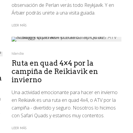
observación de Perlan verás todo Reykjavík. Y en
Árbær podrás unirte a una visita guiada.
LEER MÁS
Islandia
Ruta en quad 4×4 por la
campiña de Reikiavik en
a
invierno
Una actividad emocionante para hacer en invierno
u
en Reikiavik es una ruta en quad 4x4, o ATV por la
campiña - divertido y seguro. Nosotros lo hicimos
con Safari Quads y estamos muy contentos.
LEER MÁS