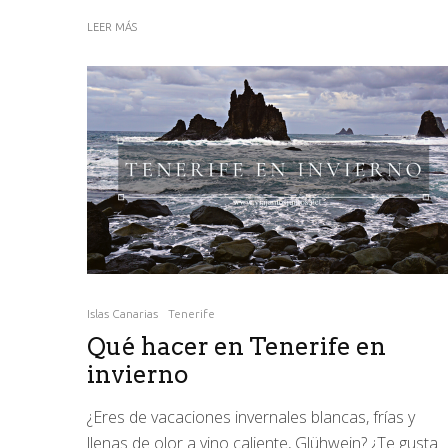
LEER MÁS
Islas Canarias
Tenerife
Qué hacer en Tenerife en
invierno
¿Eres de vacaciones invernales blancas, frías y
llenas de olor a vino caliente, Glühwein? ¿Te gusta