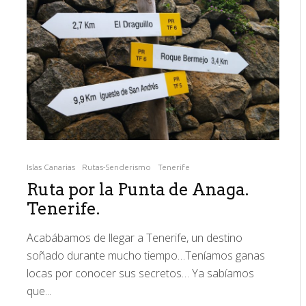
Islas Canarias
Rutas-Senderismo
Tenerife
Ruta por la Punta de Anaga.
Tenerife.
Acabábamos de llegar a Tenerife, un destino
soñado durante mucho tiempo…Teníamos ganas
locas por conocer sus secretos… Ya sabíamos
que...