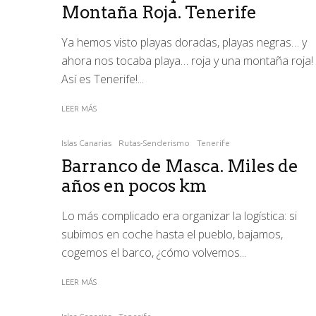
Montaña Roja. Tenerife
Ya hemos visto playas doradas, playas negras… y
ahora nos tocaba playa… roja y una montaña roja!
Así es Tenerife!...
LEER MÁS
Islas Canarias
Rutas-Senderismo
Tenerife
Barranco de Masca. Miles de
años en pocos km
Lo más complicado era organizar la logística: si
subimos en coche hasta el pueblo, bajamos,
cogemos el barco, ¿cómo volvemos...
LEER MÁS