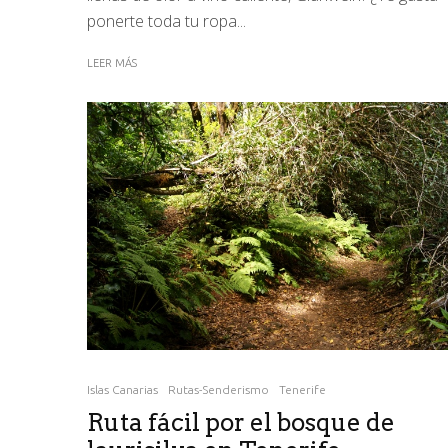
ponerte toda tu ropa...
LEER MÁS
Islas Canarias
Rutas-Senderismo
Tenerife
Ruta fácil por el bosque de