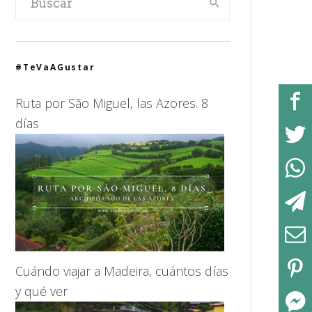
#TeVaAGustar
Ruta por São Miguel, las Azores. 8
días
Cuándo viajar a Madeira, cuántos días
y qué ver