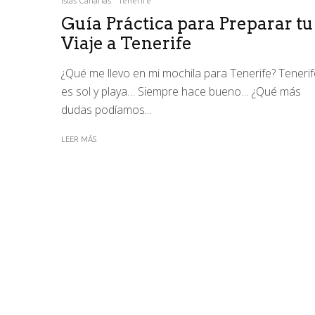
Islas Canarias
Tenerife
Guía Práctica para Preparar tu
Viaje a Tenerife
¿Qué me llevo en mi mochila para Tenerife? Tenerif
es sol y playa… Siempre hace bueno… ¿Qué más
dudas podíamos...
LEER MÁS