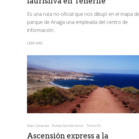
laurisilva en Tenerife
Es una ruta no-oficial que nos dibujó en el mapa de
parque de Anaga una empleada del centro de
información...
LEER MÁS
Islas Canarias
Rutas-Senderismo
Tenerife
Ascensión express a la