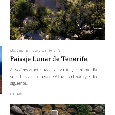
l
Islas Canarias
Naturaleza
Tenerife
Paisaje Lunar de Tenerife.
Aviso importante: hacer esta ruta y el mismo día
subir hasta el refugio de Altavista (Teide) y el día
siguiente...
LEER MÁS