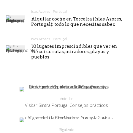
Islas Azores
Portugal
Alquilar coche en Terceira (Islas Azores,
Portugal): todo lo que necesitas saber.
Islas Azores
Portugal
10 lugares imprescindibles que ver en
Terceira: rutas, miradores, playas y
pueblos
Anterior
Visitar Sintra Portugal Consejos prácticos
Siguiente