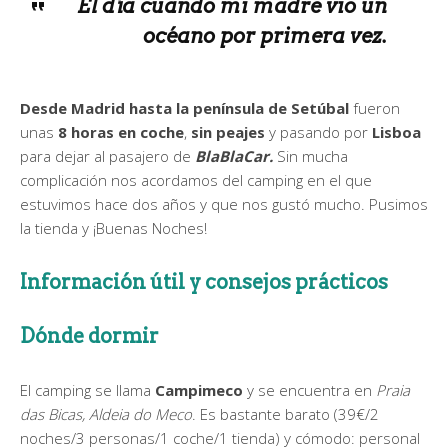
El día cuando mi madre vio un
océano por primera vez.
Desde Madrid hasta la península de Setúbal
fueron
unas
8 horas en coche
,
sin peajes
y pasando por
Lisboa
para dejar al pasajero de
BlaBlaCar.
Sin mucha
complicación nos acordamos del camping en el que
estuvimos hace dos años y que nos gustó mucho. Pusimos
la tienda y ¡Buenas Noches!
Información útil y consejos prácticos
Dónde dormir
El camping se llama
Campimeco
y se encuentra en
Praia
das Bicas, Aldeia do Meco
. Es bastante barato (39€/2
noches/3 personas/1 coche/1 tienda) y cómodo: personal