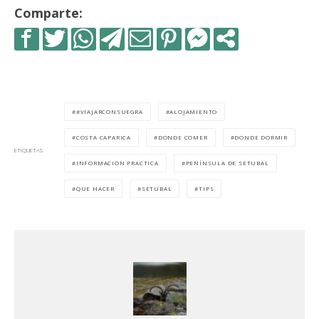
Comparte:
#VIAJARCONSUEGRA
ALOJAMIENTO
COSTA CAPARICA
DONDE COMER
DONDE DORMIR
ETIQUETAS
INFORMACION PRACTICA
PENÍNSULA DE SETUBAL
QUE HACER
SETUBAL
TIPS