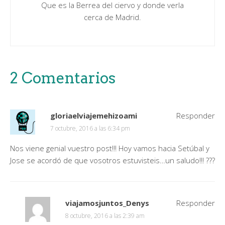
Que es la Berrea del ciervo y donde verla
cerca de Madrid.
2 Comentarios
gloriaelviajemehizoami
Responder
7 octubre, 2016 a las 6:34 pm
Nos viene genial vuestro post!!! Hoy vamos hacia Setúbal y
Jose se acordó de que vosotros estuvisteis…un saludo!!! ???
viajamosjuntos_Denys
Responder
8 octubre, 2016 a las 2:39 am