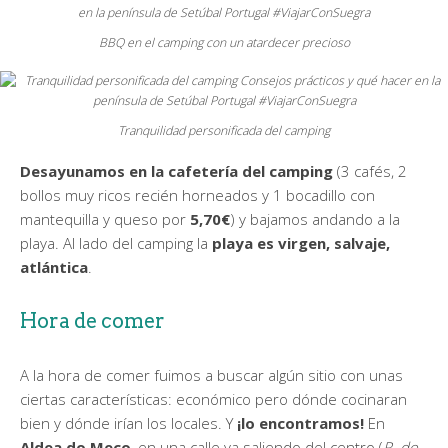
BBQ en el camping con un atardecer precioso
Tranquilidad personificada del camping
Desayunamos
en la cafetería del camping
(3 cafés, 2
bollos muy ricos recién horneados y 1 bocadillo con
mantequilla y queso por
5,70€
) y bajamos andando a la
playa. Al lado del camping la
playa es virgen, salvaje,
atlántica
.
Hora de comer
A la hora de comer fuimos a buscar algún sitio con unas
ciertas características: económico pero dónde cocinaran
bien y dónde irían los locales. Y
¡lo encontramos!
En
Aldea do Meco
, en una calle ya saliendo del centro (
R. do