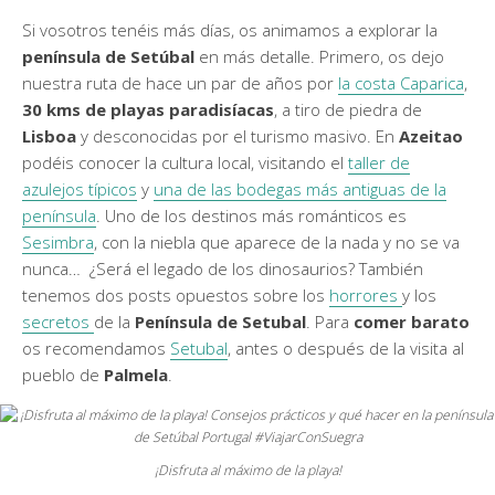
Si vosotros tenéis más días, os animamos a explorar la
península de Setúbal
en más detalle. Primero, os dejo
nuestra ruta de hace un par de años por
la costa Caparica
,
30 kms de playas
paradisíacas
, a tiro de piedra de
Lisboa
y desconocidas por el turismo masivo. En
Azeitao
podéis conocer la cultura local, visitando el
taller de
azulejos típicos
y
una de las bodegas más antiguas de la
península
. Uno de los destinos más románticos es
Sesimbra
, con la niebla que aparece de la nada y no se va
nunca… ¿Será el legado de los dinosaurios? También
tenemos dos posts opuestos sobre los
horrores
y los
secretos
de la
Península de Setubal
. Para
comer barato
os recomendamos
Setubal
, antes o después de la visita al
pueblo de
Palmela
.
¡Disfruta al máximo de la playa!