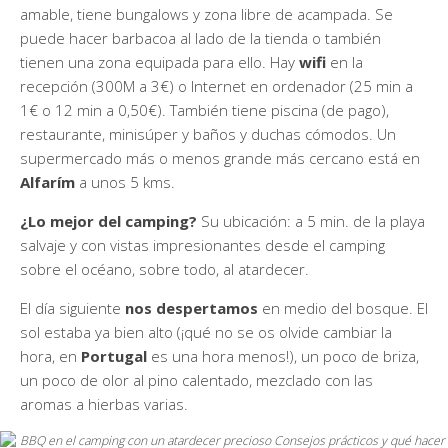
amable, tiene bungalows y zona libre de acampada. Se
puede hacer barbacoa al lado de la tienda o también
tienen una zona equipada para ello. Hay
wifi
en la
recepción (300M a 3€) o Internet en ordenador (25 min a
1€ o 12 min a 0,50€). También tiene piscina (de pago),
restaurante, minisúper y baños y duchas cómodos. Un
supermercado más o menos grande más cercano está en
Alfarím
a unos 5 kms.
¿Lo mejor del camping?
Su ubicación: a 5 min. de la playa
salvaje y con vistas impresionantes desde el camping
sobre el océano, sobre todo, al atardecer.
El día siguiente
nos despertamos
en medio del bosque. El
sol estaba ya bien alto (¡qué no se os olvide cambiar la
hora, en
Portugal
es una hora menos!), un poco de briza,
un poco de olor al pino calentado, mezclado con las
aromas a hierbas varias.