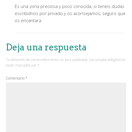
Es una zona preciosa y poco conocida, si teneis dudas
escribidnos por privado y os aconsejamos, seguro que
os encantara.
Deja una respuesta
Tu dirección de correo electrónico no será publicada.
Los campos obligatorios
están marcados con
*
Comentario
*