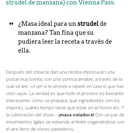
strudel de manzana) con Vienna Pass.
¿Masa ideal para un
strudel
de
manzana? Tan fina que su
pudiera leer la receta a través de
ella.
Después del show te dan una receta impresa en una
postal muy bonita, con una sonrisa amable, a través de la
cual se lee: «
A ver si te atreves a repetir en casa lo que has
visto aquí
«. La verdad es que todo el proceso es bastante
interesante: cómo se prepara, qué ingredientes son los
mejores, cuánto tiempo tiene que estar en el horno etc. Y
la culminación del show –
¡masa voladora!
Con un par de
movimientos ágiles se extiende al límite oxigenándose con
el aire lleno de olores pasteleros.