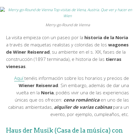
Merry-go-Round de Vienna
La visita empieza con un paseo por la
historia de la Noria
a través de maquetas realistas y coloridas de los
wagones
de Winer Reisenrad
, su ambiente en el s. XIX, fases de la
construcción (1897 terminada), e historia de las
tierras
vienesas
.
Aquí
tenéis información sobre los horarios y precios de
Wiener Reisenrad
. Sin embargo, además de dar una
vuelta en la
Noria
, podéis vivir una de las experiencias
únicas que os ofrecen:
cena romántica
en uno de las
cabinas ambientadas,
alquiler de varias cabinas
para un
evento, por ejemplo, cumpleaños, etc.
Haus der Musik (Casa de la música) con