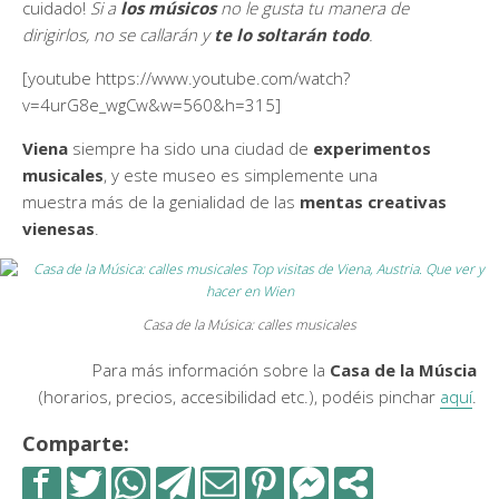
cuidado!
Si a
los músicos
no le gusta tu manera de
dirigirlos, no se callarán y
te lo soltarán todo
.
[youtube https://www.youtube.com/watch?
v=4urG8e_wgCw&w=560&h=315]
Viena
siempre ha sido una ciudad de
experimentos
musicales
, y este museo es simplemente una
muestra más de la genialidad de las
mentas creativas
vienesas
.
Casa de la Música: calles musicales
Para más información sobre la
Casa de la Múscia
(horarios, precios, accesibilidad etc.), podéis pinchar
aquí
.
Comparte: