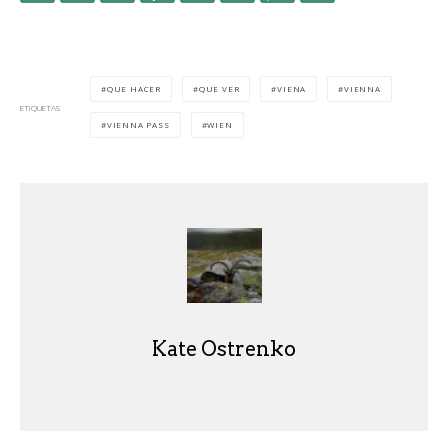
QUE HACER
QUE VER
VIENA
VIENNA
ETIQUETAS
VIENNA PASS
WIEN
Kate Ostrenko