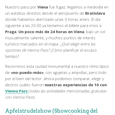
Nuestro paso por
Viena
fue fugaz: llegamos a mediodía en
un autobús directos desde el aeropuerto de
Bratislava
donde habíamos aterrizado unas 3 horas antes. El día
siguiente a las 20.00 ya teníamos el billete para irnos a
Praga
.
Un poco más de 24 horas en Viena
, bajo un sol
inusualmente caliente, y muchos puntos de interés
turístico marcados en el mapa.
¿Qué elegir entre las
opciones de Vienna Pass?
¿Cómo planificar el escaso
tiempo?
Recorrimos esta ciudad monumental a nuestro ritmo típico
de
«no-puedo-más»
, con agujetas y ampollas, pero todo
por el bien del lector: ahora podemos comparar, elegir y
deciros cuáles fueron
nuestras experiencias de 10 con
Vienna Pass
(
todas las actividades mencionadas, gratuitas
con Vienna Pass
).
Apfelstrudelshow (Showcooking del