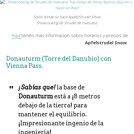
Salón dónde se hace AppfelStrudel Show
Showcooking de Strudel de manzana.
Aquí
tenéis más información sobre horarios y precios de
Apfelstrudel Snow
.
Donauturm (Torre del Danubio) con
Vienna Pass.
¡Sabías que!
la base de
Donauturm
está a ¡8 metros
debajo de la tierra! para
mantener el equilibrio.
¡Impresionante ingenio de la
ingeniería!