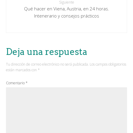
Siguiente
Qué hacer en Viena, Austria, en 24 horas.
Intenerario y consejos prácticos
Deja una respuesta
Tu dirección de correo electrónico no será publicada.
Los campos obligatorios
están marcados con
*
Comentario
*