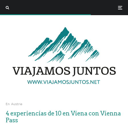
En
Austria
4 experiencias de 10 en Viena con Vienna
Pass