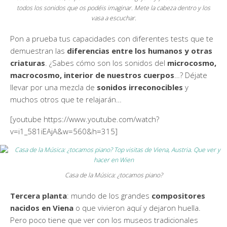
todos los sonidos que os podéis imaginar. Mete la cabeza dentro y los
vasa a escuchar.
Pon a prueba tus capacidades con diferentes tests que te
demuestran las
diferencias entre los humanos y otras
criaturas
. ¿Sabes cómo son los sonidos del
microcosmo,
macrocosmo, interior de nuestros cuerpos
…? Déjate
llevar por una mezcla de
sonidos irreconocibles
y
muchos otros que te relajarán…
[youtube https://www.youtube.com/watch?
v=i1_581iEAjA&w=560&h=315]
Casa de la Música: ¿tocamos piano?
Tercera planta
: mundo de los grandes
compositores
nacidos en Viena
o que vivieron aquí y dejaron huella.
Pero poco tiene que ver con los museos tradicionales