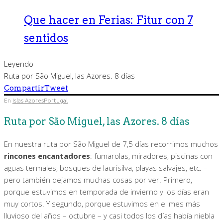
Que hacer en Ferias: Fitur con 7
sentidos
Leyendo
Ruta por São Miguel, las Azores. 8 días
Compartir
Tweet
En
Islas Azores
Portugal
Ruta por São Miguel, las Azores. 8 días
En nuestra ruta por São Miguel de 7,5 días recorrimos muchos
rincones encantadores
: fumarolas, miradores, piscinas con
aguas termales, bosques de laurisilva, playas salvajes, etc. –
pero también dejamos muchas cosas por ver. Primero,
porque estuvimos en temporada de invierno y los días eran
muy cortos. Y segundo, porque estuvimos en el mes más
lluvioso del años – octubre – y casi todos los días había niebla