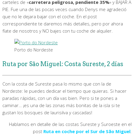
carteles de «
carretera peligrosa, pendiente 35%
» y BAJAR A
PIE. Fue una de las pocas veces cuando Denys me agradeció
que no le dejara bajar con el coche. En el post
correspondiente te daremos más detalles, pero por ahora
fíate de nosotros y NO bajes con tu coche de alquiler.
Porto do Nordeste
Ruta por São Miguel: Costa Sureste, 2 días
Con la costa de Sureste pasa lo mismo que con la de
Nordeste: le puedes dedicar el tiempo que quieras. Si hacer
paradas rápidas, con un día vas bien. Pero si te pones a
caminar… ¡es una de las zonas más bonitas de la isla si te
gustan los bosques de laurisilva y cascadas!
Hablamos en detalle de las costas Sureste y Suroeste en el
post
Ruta en coche por el Sur de São Miguel
.