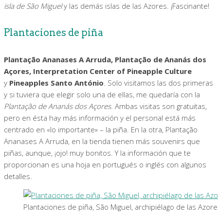
isla de São Miguel
y las demás islas de las Azores. ¡Fascinante!
Plantaciones de piña
Plantação Ananases A Arruda, Plantação de Ananás dos
Açores, Interpretation Center of Pineapple Culture
y
Pineapples Santo António
. Solo visitamos las dos primeras
y si tuviera que elegir solo una de ellas, me quedaría con la
Plantação de Ananás dos Açores
. Ambas visitas son gratuitas,
pero en ésta hay más información y el personal está más
centrado en «lo importante» – la piña. En la otra, Plantação
Ananases A Arruda, en la tienda tienen más souvenirs que
piñas, aunque, ¡ojo! muy bonitos. Y la información que te
proporcionan es una hoja en portugués o inglés con algunos
detalles.
Plantaciones de piña, São Miguel, archipiélago de las Azore