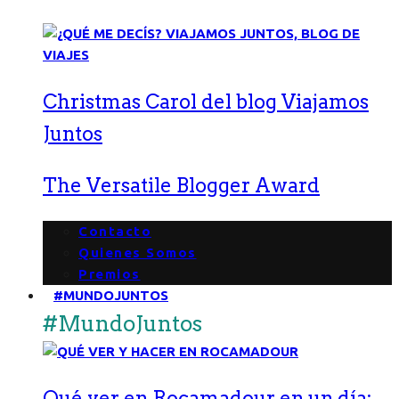
Christmas Carol del blog Viajamos
Juntos
The Versatile Blogger Award
Contacto
Quienes Somos
Premios
#MUNDOJUNTOS
#MundoJuntos
Qué ver en Rocamadour en un día: