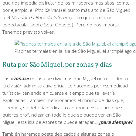
que nos impedía disfrutar de los miradores más altos, como,
por ejemplo, el
Pico da Vara
(el punto más alto de São Miguel)
o el
Mirador da Boca do Inferno
(dicen que es el más
espectacular sobre Sete Cidades). Pero no nos importa.
Tenemos previsto volver.
Piscinas termales en la isla de São Miguel, el archipiélago d
Ruta por São Miguel, por zonas y días
Las
«zonas»
en las que dividimos São Miguel no coinciden con
la división administrativa oficial. Lo hacemos por «comodidad
turística», teniendo en cuenta el tiempo que te llevaría
explorarlas. También mencionamos el mínimo de días que,
creemos, se debería dedicar a cada zona. Está claro que si
quieres profundizar en todo lo que se puede ver en São
Miguel, esta isla de Azores te puede atrapar…
¿para siempre?
También haremos posts dedicados a algunas zonas o