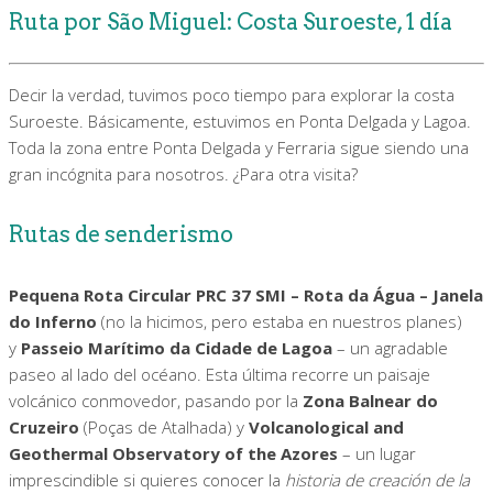
Ruta por São Miguel: Costa Suroeste, 1 día
Decir la verdad, tuvimos poco tiempo para explorar la costa
Suroeste. Básicamente, estuvimos en Ponta Delgada y Lagoa.
Toda la zona entre Ponta Delgada y Ferraria sigue siendo una
gran incógnita para nosotros. ¿Para otra visita?
Rutas de senderismo
Pequena Rota Circular PRC 37 SMI – Rota da Água – Janela
do Inferno
(no la hicimos, pero estaba en nuestros planes)
y
Passeio Marítimo da Cidade de Lagoa
– un agradable
paseo al lado del océano. Esta última recorre un paisaje
volcánico conmovedor, pasando por la
Zona Balnear do
Cruzeiro
(Poças de Atalhada) y
Volcanological and
Geothermal Observatory of the Azores
– un lugar
imprescindible si quieres conocer la
historia de creación de la