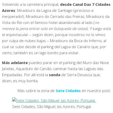
Volviendo a la carretera principal,
desde Canal Das 7 Cidades
Azores
: Miradouro da Lagoa de Santiago (¡precioso e
inesperado!), Miradouro do Cerrado das Freiras, Miradouro da
Vista do Rei con el famoso hotel abandonado al lado (
no
merece la pena entrar solo en búsqueda de vistas
). Y luego está
el espectacular – según dicen, porque nosotros no lo vimos
por culpa de nubes bajas – Miradouro da Boca do Inferno, al
cual se sube desde el parking del Lagoa do Canário que, por
cierto, también es un lago bonito para visitar.
Más adelante
puedes parar en el parking del Muro das Nove
Janelas, Aqueduto do Carvão, caminar hasta las Lagoas das
Empadadas. Por allí está la
senda
de Serra Devassa que,
dicen, es muy bonita.
Más sobre la zona de
Sete Cidades
en nuestro post.
Sete Cidades, São Miguel, las Azores, Portugal.