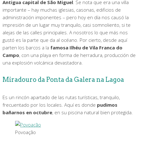
Antigua capital de São Miguel
. Se nota que era una villa
importante – hay muchas iglesias, casonas, edificios de
administración imponentes – pero hoy en día nos causó la
impresión de un lugar muy tranquilo, casi somnoliento, si te
alejas de las calles principales. A nosotros lo que más nos
gustó es la parte que da al océano. Por cierto, desde aquí
parten los barcos a la
famosa Ilhéu de Vila Franca do
Campo
, con una playa en forma de herradura, producción de
una explosión volcánica devastadora.
Miradouro da Ponta da Galera na Lagoa
Es un rincón apartado de las rutas turísticas, tranquilo,
frecuentado por los locales. Aquí es donde
pudimos
bañarnos en octubre
, en su piscina natural bien protegida.
Povoação