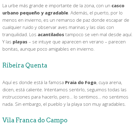
La urbe más grande e importante de la zona, con un
casco
urbano pequeño y agradable
. Además, el puerto, por lo
menos en invierno, es un remanso de paz donde escapar de
cualquier ruido y observar aves marinas y las olas con
tranquilidad. Los
acantilados
tampoco se ven mal desde aquí.
Y las
playas
– se intuye que aparecen en verano – parecen
bonitas, aunque poco amigables en invierno.
Ribeira Quenta
Aquí es donde está la famosa
Praia do Fogo
, cuya arena,
dicen, está caliente. Intentamos sentirlo, seguimos todas las
instrucciones para hacerlo, pero… lo sentimos… no sentimos
nada. Sin embargo, el pueblo y la playa son muy agradables.
Vila Franca do Campo