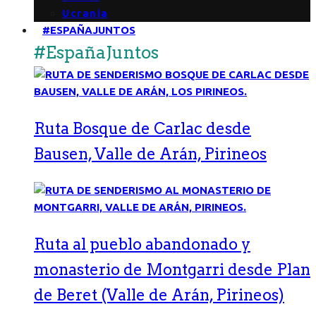
Ucrania
#ESPAÑAJUNTOS
#EspañaJuntos
Ruta Bosque de Carlac desde
Bausen, Valle de Arán, Pirineos
Ruta al pueblo abandonado y
monasterio de Montgarri desde Plan
de Beret (Valle de Arán, Pirineos)