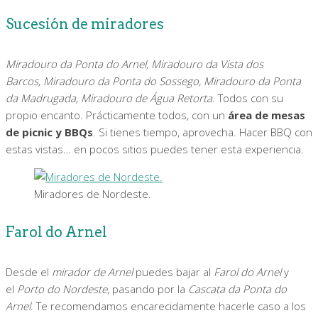
Sucesión de miradores
Miradouro da Ponta do Arnel, Miradouro da Vista dos
Barcos, Miradouro da Ponta do Sossego, Miradouro da Ponta
da Madrugada, Miradouro de Água Retorta
. Todos con su
propio encanto. Prácticamente todos, con un
área de mesas
de picnic y BBQs
. Si tienes tiempo, aprovecha. Hacer BBQ con
estas vistas… en pocos sitios puedes tener esta experiencia.
Miradores de Nordeste.
Farol do Arnel
Desde el
mirador de Arnel
puedes bajar al
Farol do Arnel
y
el
Porto do Nordeste
, pasando por la
Cascata da Ponta do
Arnel
. Te recomendamos encarecidamente hacerle caso a los