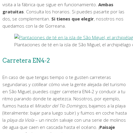
visita a la fábrica que sigue en funcionamiento.
Ambas
gratuitas
. Consulta los horarios. Si puedes pasarte por las
dos, se complementan.
Si tienes que elegir
, nosotros nos
quedamos con la de Gorreana.
Plantaciones de té en la isla de São Miguel, el archipiélago 
Carretera EN4-2
En caso de que tengas tiempo o te gusten carreteras
segundarias y cotillear cómo vive la gente alejada del turismo
en São Miguel, puedes coger carretera EN4-2 y conducir a tu
ritmo parando donde te apetezca. Nosotros, por ejemplo,
fuimos hasta el
Mirador del Tío Domingos
, bajamos a la playa
(literalmente: bajar para luego subir) y fuimos en coche hasta
la
playa da Viola
– un rincón salvaje con una serie de molinos
de agua que caen en cascada hasta el océano. ¡
Paisaje