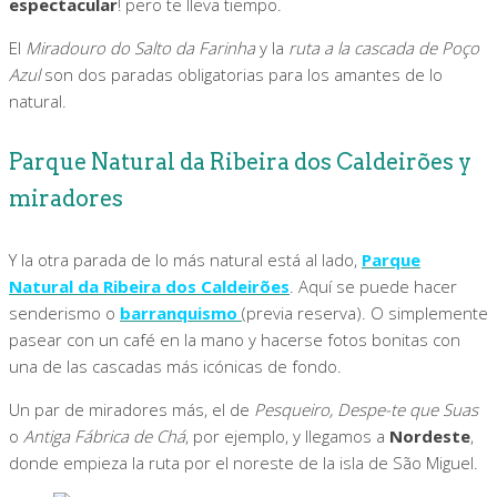
espectacular
! pero te lleva tiempo.
El
Miradouro do Salto da Farinha
y la
ruta a la cascada de Poço
Azul
son dos paradas obligatorias para los amantes de lo
natural.
Parque Natural da Ribeira dos Caldeirões y
miradores
Y la otra parada de lo más natural está al lado,
Parque
Natural da Ribeira dos Caldeirões
. Aquí se puede hacer
senderismo o
barranquismo
(previa reserva). O simplemente
pasear con un café en la mano y hacerse fotos bonitas con
una de las cascadas más icónicas de fondo.
Un par de miradores más, el de
Pesqueiro, Despe-te que Suas
o
Antiga Fábrica de Chá
, por ejemplo, y llegamos a
Nordeste
,
donde empieza la ruta por el noreste de la isla de São Miguel.