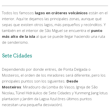
Todos los famosos
lagos en cráteres volcánicos
están en el
interior. Aquí te dejamos las principales zonas, aunque qué
sepas que existen otros lagos, más pequeños y recónditos. Y
también en el interior de São Miguel se encuentra el
punto
más alto de la isla
al que se puede llegar haciendo una ruta
de senderismo.
Sete Cidades
Dependiendo por donde entres, de Ponta Delgada o
Mosteiros, el orden de los miradores será diferente, pero los
principales puntos son los siguientes.
Desde
Mosteiros
: Miradouro da Lomba do Vasco, Igreja de São
Nicolau, Túnel Hidráulico de Sete Cidades y Yunmeng Jiang lotus
plantacion y Jardim da Lagoa Azul (tres últimos puntos
necesitan una pequeña desviación).