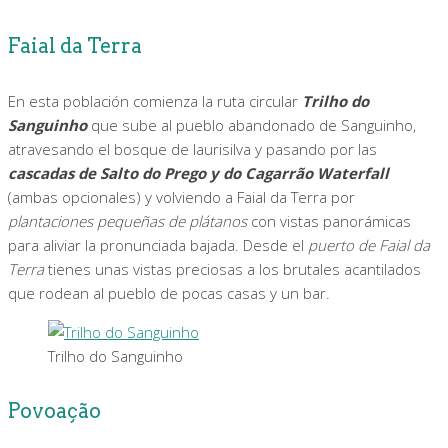
Faial da Terra
En esta población comienza la ruta circular
Trilho do
Sanguinho
que sube al pueblo abandonado de Sanguinho,
atravesando el bosque de laurisilva y pasando por las
cascadas de Salto do Prego y do Cagarrão Waterfall
(ambas opcionales) y volviendo a Faial da Terra por
plantaciones pequeñas de plátanos
con vistas panorámicas
para aliviar la pronunciada bajada. Desde el
puerto de Faial da
Terra
tienes unas vistas preciosas a los brutales acantilados
que rodean al pueblo de pocas casas y un bar.
Trilho do Sanguinho
Povoação