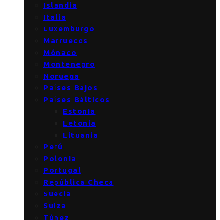
Islandia
Italia
Luxemburgo
Marruecos
Mónaco
Montenegro
Noruega
Países Bajos
Países Bálticos
Estonia
Letonia
Lituania
Perú
Polonia
Portugal
República Checa
Suecia
Suiza
Túnez