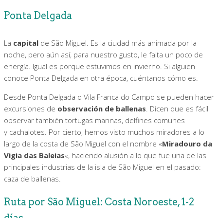
Ponta Delgada
La
capital
de São Miguel. Es la ciudad más animada por la
noche, pero aún así, para nuestro gusto, le falta un poco de
energía. Igual es porque estuvimos en invierno. Si alguien
conoce Ponta Delgada en otra época, cuéntanos cómo es.
Desde Ponta Delgada o Vila Franca do Campo se pueden hacer
excursiones de
observación de ballenas
. Dicen que es fácil
observar también tortugas marinas, delfines comunes
y cachalotes. Por cierto, hemos visto muchos miradores a lo
largo de la costa de São Miguel con el nombre «
Miradouro da
Vigia das Baleias
«, haciendo alusión a lo que fue una de las
principales industrias de la isla de São Miguel en el pasado:
caza de ballenas.
Ruta por São Miguel: Costa Noroeste, 1-2
días