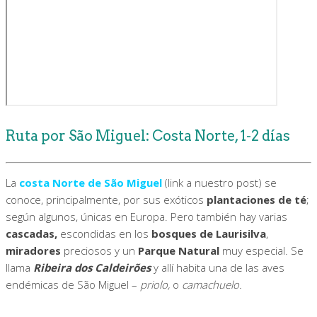
Ruta por São Miguel: Costa Norte, 1-2 días
La
costa Norte de São Miguel
(link a nuestro post) se
conoce, principalmente, por sus exóticos
plantaciones de té
;
según algunos, únicas en Europa. Pero también hay varias
cascadas,
escondidas en los
bosques de Laurisilva
,
miradores
preciosos y un
Parque Natural
muy especial. Se
llama
Ribeira dos Caldeirões
y allí habita una de las aves
endémicas de São Miguel –
priolo,
o
camachuelo.