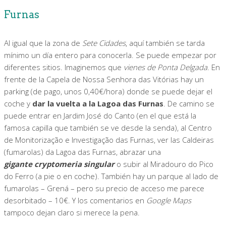
Furnas
Al igual que la zona de
Sete Cidades
, aquí también se tarda
mínimo un día entero para conocerla. Se puede empezar por
diferentes sitios. Imaginemos que
vienes de Ponta Delgada
. En
frente de la Capela de Nossa Senhora das Vitórias hay un
parking (de pago, unos 0,40€/hora) donde se puede dejar el
coche y
dar la vuelta a la Lagoa das Furnas
. De camino se
puede entrar en Jardim José do Canto (en el que está la
famosa capilla que también se ve desde la senda), al Centro
de Monitorização e Investigação das Furnas, ver las Caldeiras
(fumarolas) da Lagoa das Furnas, abrazar una
gigante cryptomeria singular
o subir al Miradouro do Pico
do Ferro (a pie o en coche). También hay un parque al lado de
fumarolas – Grená – pero su precio de acceso me parece
desorbitado – 10€. Y los comentarios en
Google Maps
tampoco dejan claro si merece la pena.