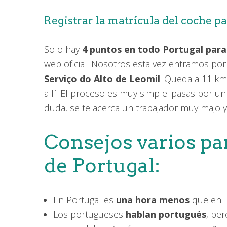
Registrar la matrícula del coche pa
Solo hay
4 puntos en todo Portugal para 
web oficial. Nosotros esta vez entramos por
Serviço do Alto de Leomil
. Queda a 11 kms
allí. El proceso es muy simple: pasas por un 
duda, se te acerca un trabajador muy majo y
Consejos varios par
de Portugal:
En Portugal es
una hora menos
que en Es
Los portugueses
hablan portugués
, pe