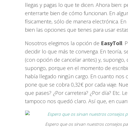
llegas y pagas lo que te dicen. Ahora bien: p
enterrarte bien de cómo funcionan. En alg
físicamente, sólo de manera electrónica. En l
bien las opciones que tienes para usar estas
Nosotros elegimos la opción de
EasyToll
. 
decidir lo que más te convenga. En teoría, s
(con opción de cancelar antes) y, supongo, q
supongo, porque en el momento de escribi
había llegado ningún cargo. En cuanto nos c
pone que se cobra 0,32€ por cada viaje. Nues
que pases? ¿Por carretera? ¿Por día? Etc. L
tampoco nos quedó claro. Así que, en cuanto
Espero que os sirvan nuestros consejos par