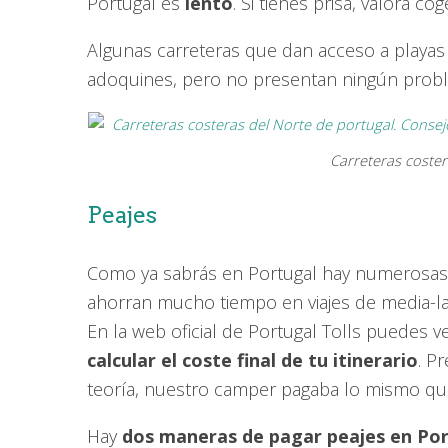
Portugal es
lento
. Si tienes prisa, valora co
Algunas carreteras que dan acceso a playas 
adoquines, pero no presentan ningún prob
Carreteras coster
Peajes
Como ya sabrás en Portugal hay numerosas c
ahorran mucho tiempo en viajes de media-la
En la web oficial de Portugal Tolls puedes v
calcular el coste final de tu itinerario
. P
teoría, nuestro camper pagaba lo mismo qu
Hay
dos maneras de pagar peajes en Po