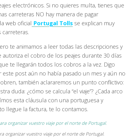
eajes electrónicos. Si no quieres multa, tienes que
unas carreteras NO hay manera de pagar
a web oficial
Portugal Tolls
se explican muy
 carreteras.
Pero te animamos a leer todas las descripciones y
e autoriza el cobro de los peajes durante 30 días
ue te llegarán todos los cobros a la vez. Digo
r este post aún no había pasado un mes y aún no
obren, también aclararemos un punto conflictivo:
tra duda: ¿cómo se calcula “el viaje”? ¿Cada arco
eímos esta cláusula con una portuguesa y
 llegue la factura, te lo contamos.
a organizar vuestro viaje por el norte de Portugal.