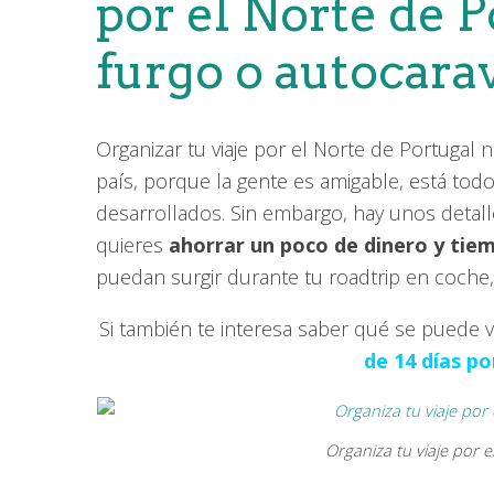
por el Norte de P
furgo o autocara
Organizar tu viaje por el Norte de Portugal n
país, porque la gente es amigable, está todo 
desarrollados. Sin embargo, hay unos detall
quieres
ahorrar un poco de dinero y tie
puedan surgir durante tu roadtrip en coche,
Si también te interesa saber qué se puede v
de 14 días p
Organiza tu viaje por e