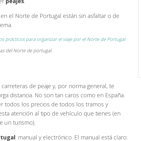
ger
peajes
.
en el Norte de Portugal están sin asfaltar o de
lema.
as del Norte de portugal.
arreteras de peaje y, por norma general, te
rga distancia. No son tan caros como en España.
er todos los precios de todos los tramos y
resta atención al tipo de vehículo que tienes (en
e un turismo).
rtugal
: manual y electrónico. El manual está claro: