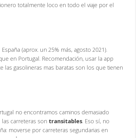
nero totalmente loco en todo el viaje por el
España (aprox. un 25% más, agosto 2021).
a que en Portugal. Recomendación, usar la app
e las gasolineras mas baratas son los que tienen
 Portugal no encontramos caminos demasiado
 las carreteras son
transitables
. Eso sí, no
aña: moverse por carreteras segundarias en