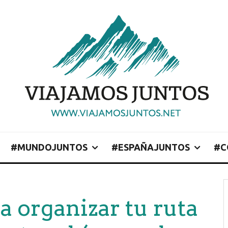
#MUNDOJUNTOS
#ESPAÑAJUNTOS
#C
a organizar tu ruta