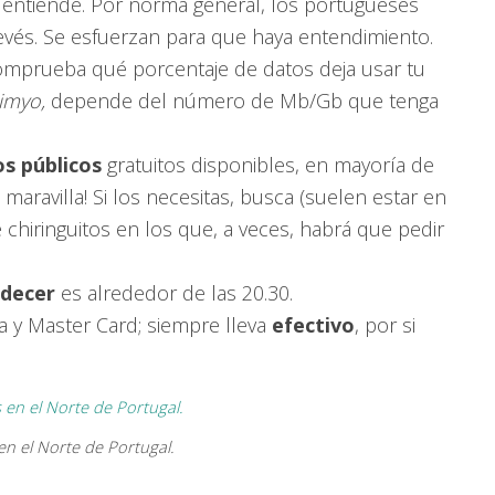
entiende. Por norma general, los portugueses
evés. Se esfuerzan para que haya entendimiento.
comprueba qué porcentaje de datos deja usar tu
imyo,
depende del número de Mb/Gb que tenga
s públicos
gratuitos disponibles, en mayoría de
 maravilla! Si los necesitas, busca (suelen estar en
e chiringuitos en los que, a veces, habrá que pedir
rdecer
es alrededor de las 20.30.
a y Master Card; siempre lleva
efectivo
, por si
en el Norte de Portugal.