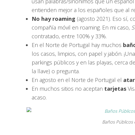
usan palabras/sinónimos que un español 
entienden mejor a los españoles que al r
No hay roaming
(agosto 2021). Eso sí, 
compañía móvil en roaming. En mi caso,
S
contratado, entre 100% y 33%.
En el Norte de Portugal hay muchos
baño
los casos, limpios, con papel y jabón. ¡Una
parkings públicos y en las playas, cerca d
la llave) o pregunta.
En agosto en el Norte de Portugal el
ata
En muchos sitios no aceptan
tarjetas
Vis
acaso.
Baños Públicos 