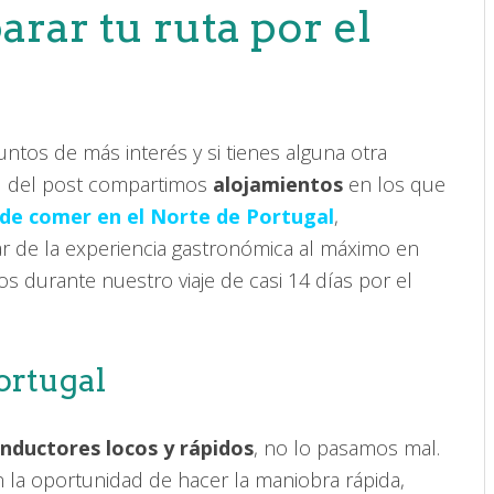
rar tu ruta por el
tos de más interés y si tienes alguna otra
al del post compartimos
alojamientos
en los que
de comer en el Norte de Portugal
,
r de la experiencia gastronómica al máximo en
 durante nuestro viaje de casi 14 días por el
ortugal
nductores locos y rápidos
, no lo pasamos mal.
 la oportunidad de hacer la maniobra rápida,