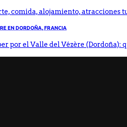
e, comida, alojamiento, atracciones tu
r por el Valle del Vézère (Dordoña): q