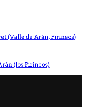
t (Valle de Arán, Pirineos)
rán (los Pirineos)