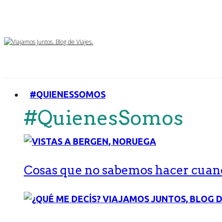
#QUIENESSOMOS
#QuienesSomos
Cosas que no sabemos hacer cuand