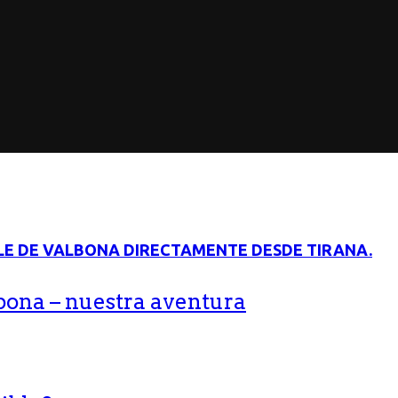
bona – nuestra aventura