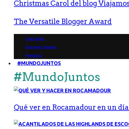
Christmas Carol del blog Viajamos
The Versatile Blogger Award
Contacto
Quienes Somos
Premios
#MUNDOJUNTOS
#MundoJuntos
Qué ver en Rocamadour en un día: 