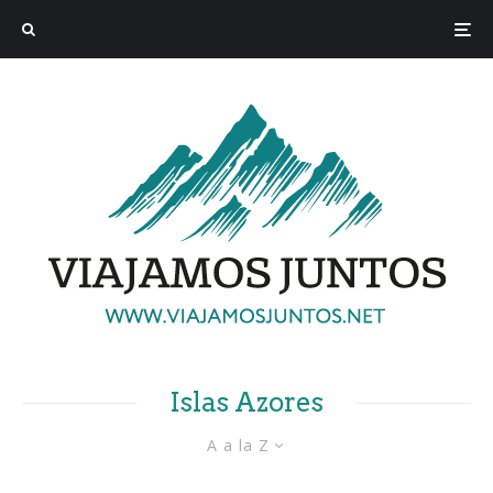
Islas Azores
A a la Z