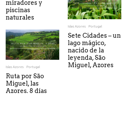
miradores y
piscinas
naturales
Islas Azores
Portugal
Sete Cidades – un
lago mágico,
nacido de la
leyenda, São
Miguel, Azores
Islas Azores
Portugal
Ruta por São
Miguel, las
Azores. 8 días