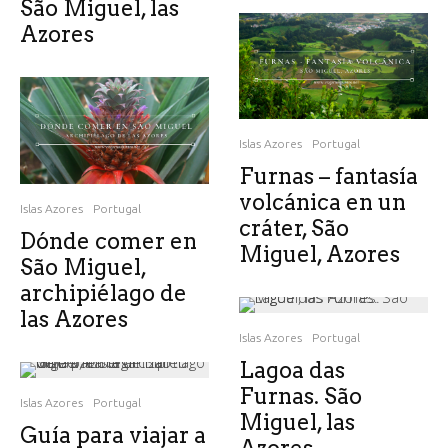
São Miguel, las
Azores
Islas Azores
Portugal
Furnas – fantasía
volcánica en un
Islas Azores
Portugal
cráter, São
Dónde comer en
Miguel, Azores
São Miguel,
archipiélago de
las Azores
Islas Azores
Portugal
Lagoa das
Furnas. São
Islas Azores
Portugal
Miguel, las
Guía para viajar a