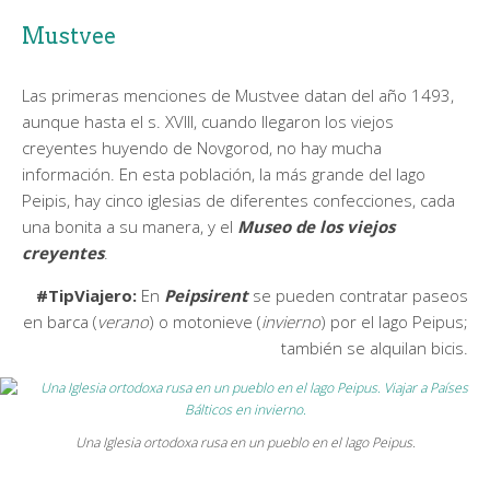
Mustvee
Las primeras menciones de Mustvee datan del año 1493,
aunque hasta el s. XVIII, cuando llegaron los viejos
creyentes huyendo de Novgorod, no hay mucha
información. En esta población, la más grande del lago
Peipis, hay cinco iglesias de diferentes confecciones, cada
una bonita a su manera, y el
Museo de los viejos
creyentes
.
#TipViajero:
En
Peipsirent
se pueden contratar paseos
en barca (
verano
) o motonieve (
invierno
) por el lago Peipus;
también se alquilan bicis.
Una Iglesia ortodoxa rusa en un pueblo en el lago Peipus.