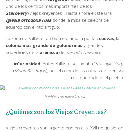
uno de los centros más importantes de los
Starovery
(viejos creyentes). Hasta ahora existe una
iglesia ortodoxa rusa
donde la misa se celebra de
acuerdo con el rito antiguo.
La zona de Kallaste también es famosa por las
cuevas
, la
colonia más grande de golondrinas
y grandes
superficies de la
arenisca
del
período Devónico
.
#Curiosidad:
Antes Kallaste se llamaba “
Krasnyie Gory
”
(
Montañas Rojas
), por el color de las colinas de arenisca
roja que rodean el pueblo.
Pueblos con minoría rusa.
¿Quiénes son los Viejos Creyentes?
Viejos creyentes son la gente que en el s. XVII no quisieron