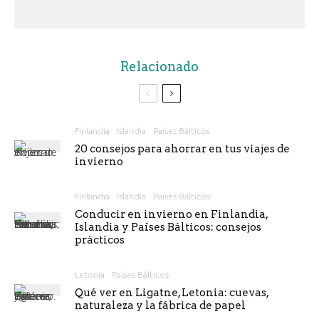
Relacionado
Finlandia
Islandia
Países Bálticos
20 consejos para ahorrar en tus viajes de
invierno
Finlandia
Islandia
Países Bálticos
Conducir en invierno en Finlandia,
Islandia y Países Bálticos: consejos
prácticos
Letonia
Países Bálticos
Qué ver en Ligatne, Letonia: cuevas,
naturaleza y la fábrica de papel