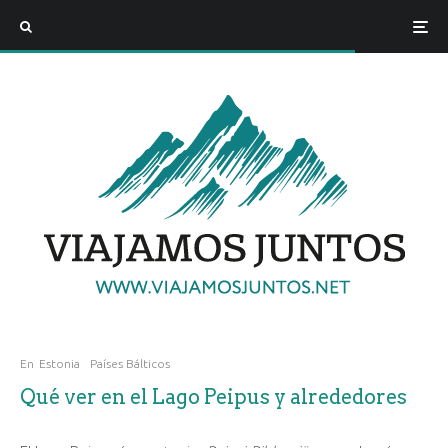
En
Estonia
Países Bálticos
Qué ver en el Lago Peipus y alrededores