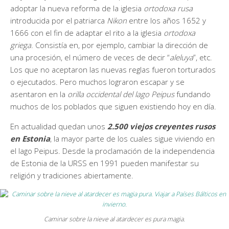
adoptar la nueva reforma de la iglesia
ortodoxa rusa
introducida por el patriarca
Nikon
entre los años 1652 y
1666 con el fin de adaptar el rito a la iglesia
ortodoxa
griega
. Consistía en, por ejemplo, cambiar la dirección de
una procesión, el número de veces de decir “
aleluya
”, etc.
Los que no aceptaron las nuevas reglas fueron torturados
o ejecutados. Pero muchos lograron escapar y se
asentaron en la
orilla occidental del lago Peipus
fundando
muchos de los poblados que siguen existiendo hoy en día.
En actualidad quedan unos
2.500 viejos creyentes rusos
en Estonia
, la mayor parte de los cuales sigue viviendo en
el lago Peipus. Desde la proclamación de la independencia
de Estonia de la URSS en 1991 pueden manifestar su
religión y tradiciones abiertamente.
Caminar sobre la nieve al atardecer es pura magia.