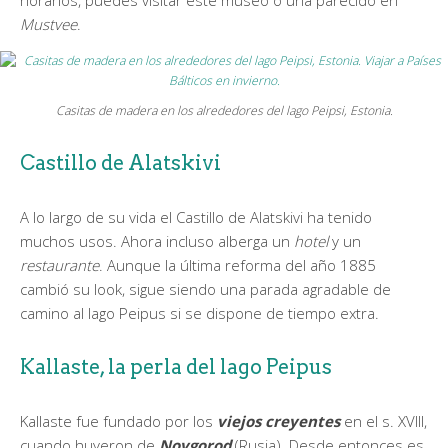
Mustvee
.
Casitas de madera en los alrededores del lago Peipsi, Estonia.
Castillo de Alatskivi
A lo largo de su vida el Castillo de Alatskivi ha tenido
muchos usos. Ahora incluso alberga un
hotel
y un
restaurante
. Aunque la última reforma del año 1885
cambió su look, sigue siendo una parada agradable de
camino al lago Peipus si se dispone de tiempo extra.
Kallaste, la perla del lago Peipus
Kallaste fue fundado por los
viejos creyentes
en el s. XVIII,
cuando huyeron de
Novgorod
(Rusia). Desde entonces es