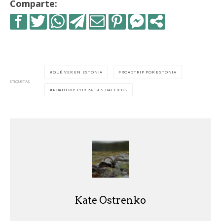
Comparte:
QUÉ VER EN ESTONIA
ROADTRIP POR ESTONIA
ETIQUETAS
ROADTRIP POR PAÍSES BÁLTICOS
Kate Ostrenko