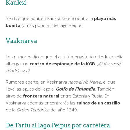
Kauksi
Se dice que aquí, en Kauksi, se encuentra la
playa más
bonita
, y más popular, del lago Peipus.
Vasknarva
Los rumores dicen que el actual monasterio ortodoxo solía
albergar un
centro de espionaje de la KGB
.
¿Qué crees?
¿Podría ser?
Rumores aparte, en Vasknarva
nace el río Narva
, el que
lleva las aguas del lago al
Golfo de Finlandia
. También
sirve de
frontera natural
entre Estonia y Rusia. En
Vasknarva además encontrarás las
ruinas de un castillo
de la
Orden Teutónica
del año 1349.
De Tartu al lago Peipus por carretera