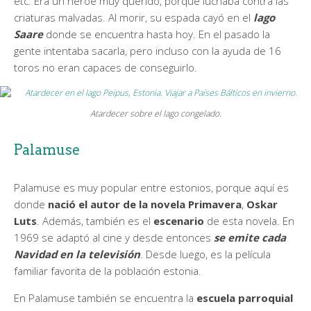
etc. Era un héroe muy querido, porque luchaba contra las
criaturas malvadas. Al morir, su espada cayó en el
lago
Saare
donde se encuentra hasta hoy. En el pasado la
gente intentaba sacarla, pero incluso con la ayuda de 16
toros no eran capaces de conseguirlo.
Atardecer sobre el lago congelado.
Palamuse
Palamuse es muy popular entre estonios, porque aquí es
donde
nació el autor de la novela Primavera
,
Oskar
Luts
. Además, también es el
escenario
de esta novela. En
1969 se adaptó al cine y desde entonces
se emite cada
Navidad en la televisión
. Desde luego, es la película
familiar favorita de la población estonia.
En Palamuse también se encuentra la
escuela parroquial