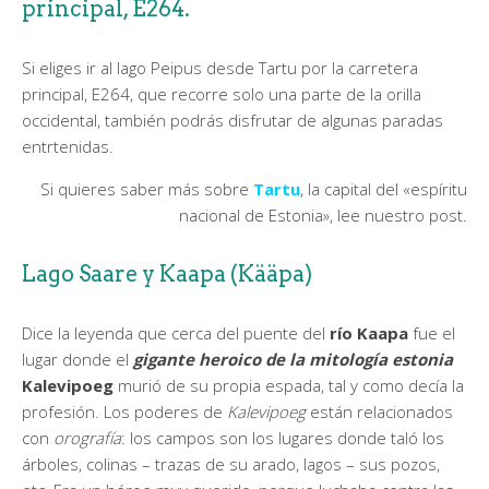
principal, E264.
Si eliges ir al lago Peipus desde Tartu por la carretera
principal, E264, que recorre solo una parte de la orilla
occidental, también podrás disfrutar de algunas paradas
entrtenidas.
Si quieres saber más sobre
Tartu
, la capital del «espíritu
nacional de Estonia», lee nuestro post.
Lago Saare y Kaapa (Kääpa)
Dice la leyenda que cerca del puente del
río Kaapa
fue el
lugar donde el
gigante heroico de la mitología estonia
Kalevipoeg
murió de su propia espada, tal y como decía la
profesión. Los poderes de
Kalevipoeg
están relacionados
con
orografía
: los campos son los lugares donde taló los
árboles, colinas – trazas de su arado, lagos – sus pozos,