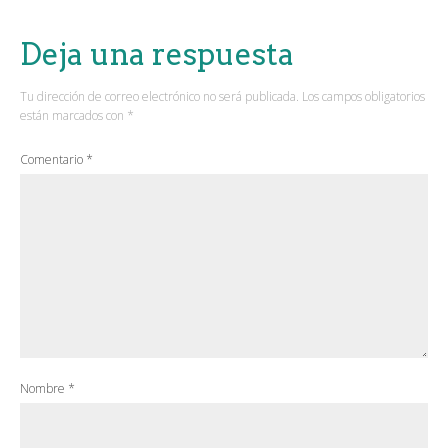
Deja una respuesta
Tu dirección de correo electrónico no será publicada.
Los campos obligatorios
están marcados con
*
Comentario
*
Nombre
*