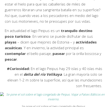
estar el hielo para que las caballerías de miles de
guerreros libraran una sangrienta batalla en su superficie?
Así que, cuando veas a los pescadores en medio del lago
con sus motonieves, no te preocupes por sus vidas.
En actualidad el lago Peipus es un
tranquilo destino
poco turístico
. En verano se puede disfrutar de sus
playas
– dicen que mejores de Estonia – y
actividades
acuáticas
. Y en invierno, la actividad principal es
contemplar
el bello paisaje,
pasear
por la orilla boscosa y
pescar
.
#Curiosidad:
En el lago Peipus hay 29 islas y 40 islas más
en el
delta del río Velikaya
. La gran mayoría solo se
elevan 1-2 m sobre la superficie, así que las inundaciones
son frecuentes.
Se pone el sol sobre el lago congelado de Peipus.