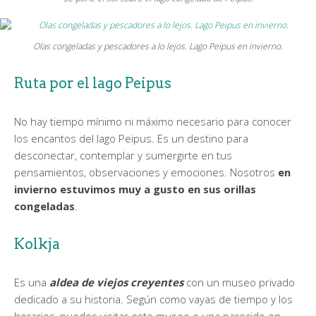
Olas congeladas y pescadores a lo lejos. Lago Peipus en invierno.
Ruta por el lago Peipus
No hay tiempo mínimo ni máximo necesario para conocer
los encantos del lago Peipus. Es un destino para
desconectar, contemplar y sumergirte en tus
pensamientos, observaciones y emociones. Nosotros
en
invierno estuvimos muy a gusto en sus orillas
congeladas
.
Kolkja
Es una
aldea de viejos creyentes
con un museo privado
dedicado a su historia. Según como vayas de tiempo y los
horarios, puedes visitar este museo o una parecido en