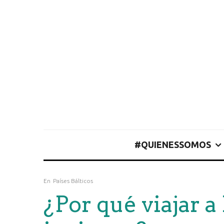
#QUIENESSOMOS
En
Países Bálticos
¿Por qué viajar a