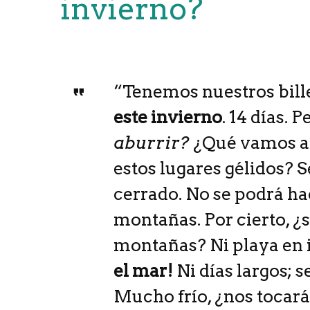
invierno?
“Tenemos nuestros bill
este invierno
. 14 días. P
aburrir?
¿Qué vamos a 
estos lugares gélidos? 
cerrado. No se podrá ha
montañas. Por cierto, ¿
montañas? Ni playa en 
el mar!
Ni días largos; s
Mucho frío, ¿nos tocará