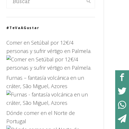
#TeVaAGustar
Comer en Setúbal por 12€/4
personas y sufrir vértigo en Palmela.
Furnas – fantasía volcánica en un
cráter, São Miguel, Azores
Dónde comer en el Norte de
Portugal