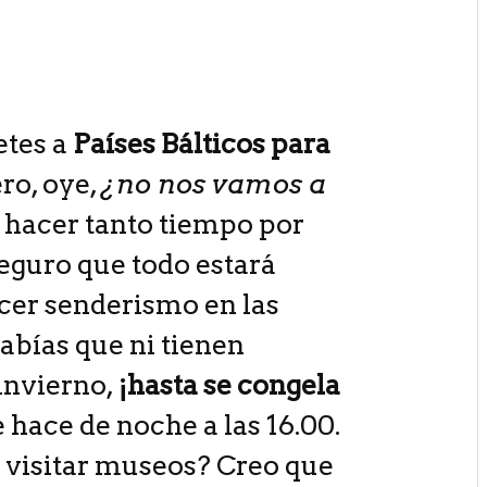
etes a
Países Bálticos para
ero, oye,
¿no nos vamos a
hacer tanto tiempo por
Seguro que todo estará
cer senderismo en las
sabías que ni tienen
invierno,
¡hasta se congela
e hace de noche a las 16.00.
 visitar museos? Creo que