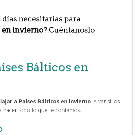
 días necesitarías para
s en invierno
? Cuéntanoslo
aíses Bálticos en
iajar a Países Bálticos en invierno
. A ver si los
a hacer todo lo que te contamos.
o