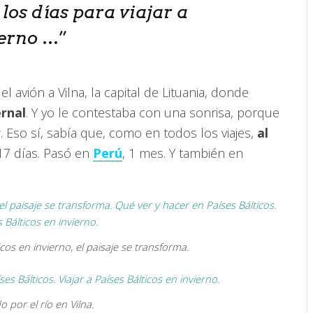
os días para viajar a
ierno
…”
 avión a Vilna, la capital de Lituania, donde
rnal
. Y yo le contestaba con una sonrisa, porque
r
. Eso sí, sabía que, como en todos los viajes,
al
 17 días. Pasó en
Perú
, 1 mes. Y también en
cos en invierno, el paisaje se transforma.
o por el río en Vilna.