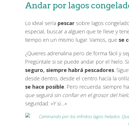
Andar por lagos congelad
Lo ideal sería
pescar
sobre lagos congelados
especial, buscar a alguien que te lleve y ten
tiempo en un mismo lugar. Vamos, que
se c
¿Quieres adrenalina pero de forma fácil y se
Pregúntale si se puede andar por el hielo. Si
seguro, siempre habrá pescadores
. Sigu
desde dentro, desde el centro hacía la orill
se hace posible
. Pero recuerda: siempre h
que seguirá sin confiar en el grosor del hiel
seguridad:
«Y si…»