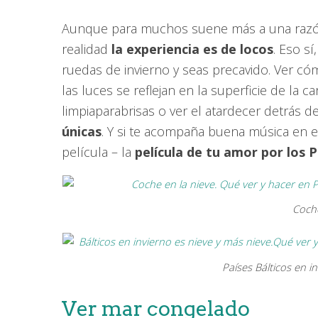
Aunque para muchos suene más a una razón p
realidad
la experiencia es de locos
. Eso s
ruedas de invierno y seas precavido. Ver có
las luces se reflejan en la superficie de la 
limpiaparabrisas o ver el atardecer detrás
únicas
. Y si te acompaña buena música en
película – la
película de tu amor por los P
Coche
Países Bálticos en i
Ver mar congelado