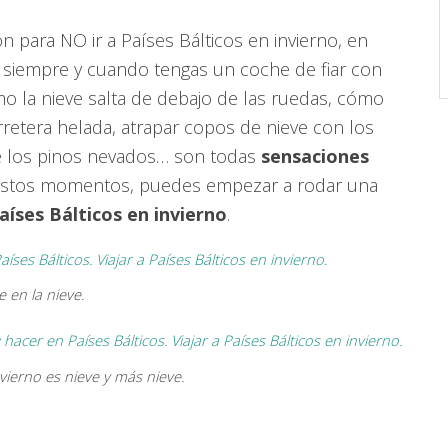
ara NO ir a Países Bálticos en invierno, en
í, siempre y cuando tengas un coche de fiar con
mo la nieve salta de debajo de las ruedas, cómo
carretera helada, atrapar copos de nieve con los
 de los pinos nevados… son todas
sensaciones
 estos momentos, puedes empezar a rodar una
aíses Bálticos en invierno
.
 en la nieve.
nvierno es nieve y más nieve.