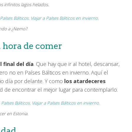
 infinitos lagos helados.
ndo a ¿Nemo?
a hora de comer
 final del día
. Que hay que ir al hotel, descansar,
o no en Países Bálticos en invierno. Aquí el
io día por delante. Y como
los atardeceres
dad de encontrar el mejor lugar para contemplarlo.
cer en Estonia.
idad