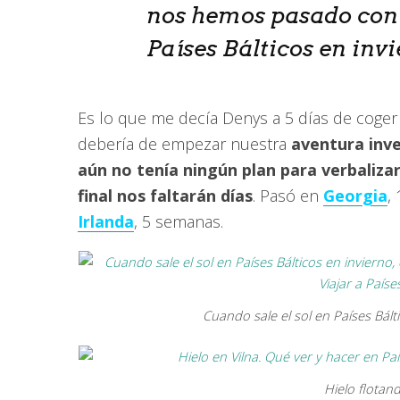
nos hemos pasado con l
Países Bálticos en inv
Es lo que me decía Denys a 5 días de coger el
debería de empezar nuestra
aventura inve
aún no tenía ningún plan para verbaliza
final nos faltarán días
. Pasó en
Georgia
,
Irlanda
, 5 semanas.
Cuando sale el sol en Países Bálti
Hielo flotand