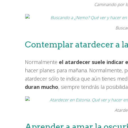
Caminando por los
Busca
Contemplar atardecer a l
Normalmente
el atardecer suele indicar el
hacer planes para mañana. Normalmente, per
atardecer sólo te indica que aún tienes med
duran mucho
, siempre tendrás la posibili
Atarde
Aprender a amar la oscur