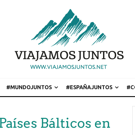
#MUNDOJUNTOS
#ESPAÑAJUNTOS
#C
 Países Bálticos en