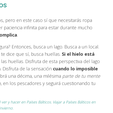
os
, pero en este caso sí que necesitarás ropa
er paciencia infinita para estar durante mucho
omplica
.
gura? Entonces, busca un lago. Busca a un local.
 te dice que sí, busca huellas.
Si el hielo está
e las huellas. Disfruta de esta perspectiva del lago
a. Disfruta de la sensación
cuando lo imposible
abrá una décima, una milésima
parte de tu mente
o
, en los pescadores y seguirá cuestionando tu