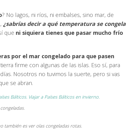
o
? No lagos, ni ríos, ni embalses, sino mar, de
o,
¿sabrías decir a qué temperatura se congela
sí que
ni siquiera tienes que pasar mucho frío
eras por el mar congelado para que pasen
tierra firme con algunas de las islas. Eso sí, para
días. Nosotros no tuvimos la suerte, pero si vas
que se abran.
 congeladas.
rno también es ver olas congeladas rotas.