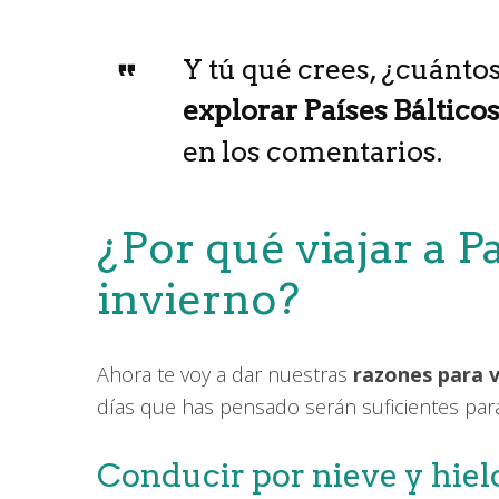
Y tú qué crees, ¿cuántos
explorar Países Báltico
en los comentarios.
¿Por qué viajar a P
invierno?
Ahora te voy a dar nuestras
razones para v
días que has pensado serán suficientes par
Conducir por nieve y hiel