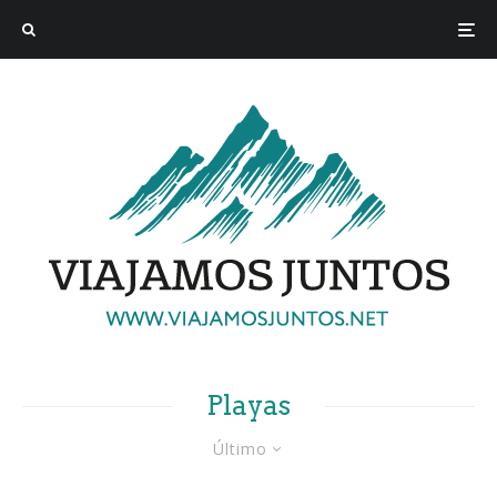
Playas
Último