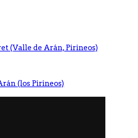
t (Valle de Arán, Pirineos)
rán (los Pirineos)