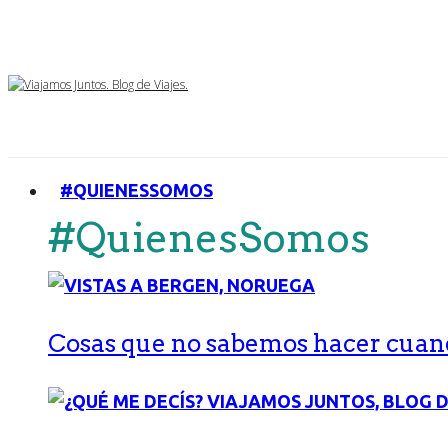
#QUIENESSOMOS
#QuienesSomos
Cosas que no sabemos hacer cuand