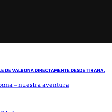
bona – nuestra aventura