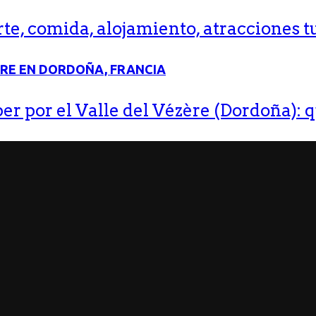
e, comida, alojamiento, atracciones tu
r por el Valle del Vézère (Dordoña): q