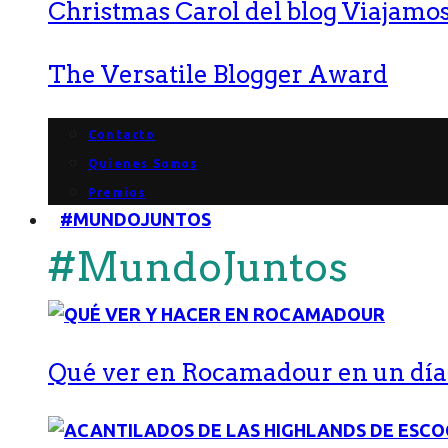
Christmas Carol del blog Viajamos
The Versatile Blogger Award
Contacto
Quienes Somos
Premios
#MUNDOJUNTOS
#MundoJuntos
Qué ver en Rocamadour en un día: 