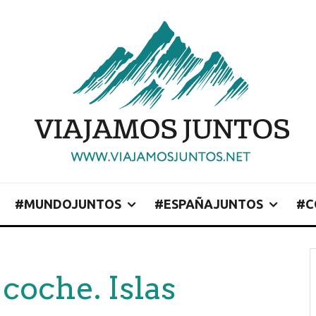
#MUNDOJUNTOS
#ESPAÑAJUNTOS
#C
 coche. Islas