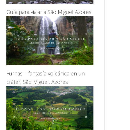
Guía para viajar a São Miguel Azores
Furnas – fantasía volcánica en un
cráter, São Miguel, Azores