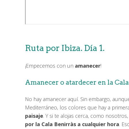
Ruta por Ibiza. Día 1.
¡Empecemos con un
amanecer
!
Amanecer o atardecer en la Cala
No hay amanecer aquí. Sin embargo, aunque
Mediterráneo, los colores que hay a primer
paisaje
. Y si te alojas cerca, como nosotro
por la Cala Benirràs a cualquier hora
. Es