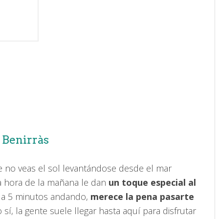
 Benirràs
 no veas el sol levantándose desde el mar
a hora de la mañana le dan
un toque especial al
s, a 5 minutos andando,
merece la pena pasarte
o sí, la gente suele llegar hasta aquí para disfrutar