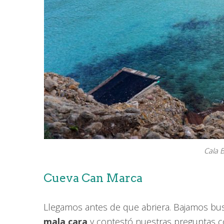
Cala B
Cueva Can Marca
Llegamos antes de que abriera. Bajamos bus
mala cara
y contestó nuestras preguntas 