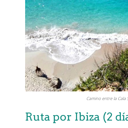
Camino entre la Cala S
Ruta por Ibiza (2 d