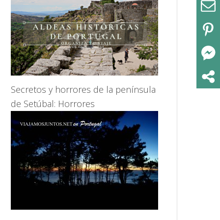
Secretos y horrores de la península
de Setúbal: Horrores