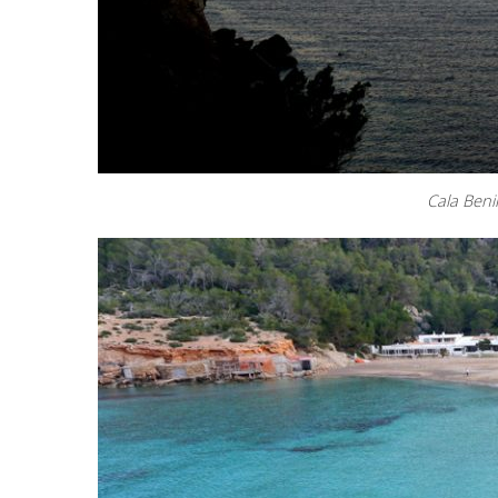
Cala Beni