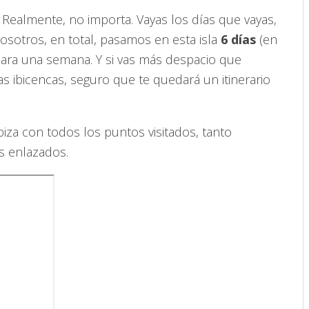
Realmente, no importa. Vayas los días que vayas,
osotros, en total, pasamos en esta isla
6
días
(en
s para una semana. Y si vas más despacio que
s ibicencas, seguro que te quedará un itinerario
iza con todos los puntos visitados, tanto
s enlazados.