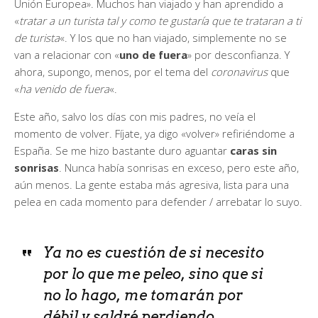
Unión Europea». Muchos han viajado y han aprendido a
«
tratar a un turista tal y como te gustaría que te trataran a ti
de turista
«. Y los que no han viajado, simplemente no se
van a relacionar con «
uno de fuera
» por desconfianza. Y
ahora, supongo, menos, por el tema del
coronavirus
que
«
ha venido de fuera
«.
Este año, salvo los días con mis padres, no veía el
momento de volver. Fíjate, ya digo «volver» refiriéndome a
España. Se me hizo bastante duro aguantar
caras sin
sonrisas
. Nunca había sonrisas en exceso, pero este año,
aún menos. La gente estaba más agresiva, lista para una
pelea en cada momento para defender / arrebatar lo suyo.
Ya no es cuestión de si necesito
por lo que me peleo, sino que si
no lo hago, me tomarán por
débil y saldré perdiendo.