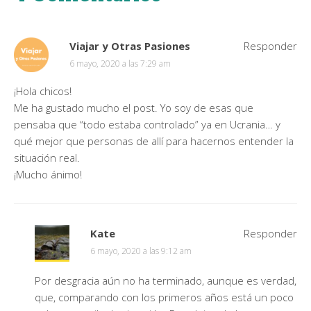
Viajar y Otras Pasiones
Responder
6 mayo, 2020 a las 7:29 am
¡Hola chicos!
Me ha gustado mucho el post. Yo soy de esas que
pensaba que “todo estaba controlado” ya en Ucrania… y
qué mejor que personas de allí para hacernos entender la
situación real.
¡Mucho ánimo!
Kate
Responder
6 mayo, 2020 a las 9:12 am
Por desgracia aún no ha terminado, aunque es verdad,
que, comparando con los primeros años está un poco