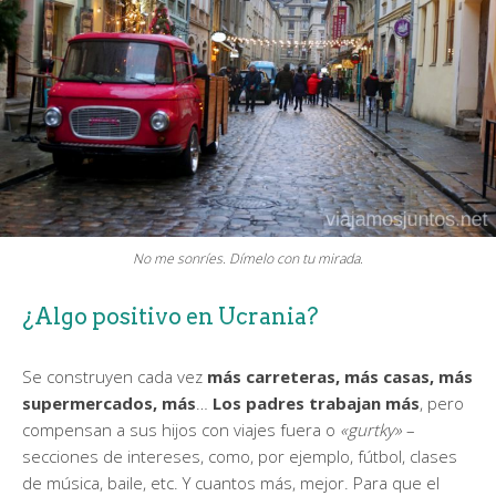
No me sonríes. Dímelo con tu mirada.
¿Algo positivo en Ucrania?
Se construyen cada vez
más carreteras, más casas, más
supermercados, más
…
Los padres trabajan más
, pero
compensan a sus hijos con viajes fuera o
«gurtky»
–
secciones de intereses, como, por ejemplo, fútbol, clases
de música, baile, etc. Y cuantos más, mejor. Para que el