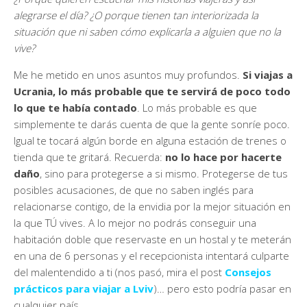
alegrarse el día? ¿O porque tienen tan interiorizada la
situación que ni saben cómo explicarla a alguien que no la
vive?
Me he metido en unos asuntos muy profundos.
Si viajas a
Ucrania, lo más probable que te servirá de poco todo
lo que te había contado
. Lo más probable es que
simplemente te darás cuenta de que la gente sonríe poco.
Igual te tocará algún borde en alguna estación de trenes o
tienda que te gritará. Recuerda:
no lo hace por hacerte
daño
, sino para protegerse a si mismo. Protegerse de tus
posibles acusaciones, de que no saben inglés para
relacionarse contigo, de la envidia por la mejor situación en
la que TÚ vives. A lo mejor no podrás conseguir una
habitación doble que reservaste en un hostal y te meterán
en una de 6 personas y el recepcionista intentará culparte
del malentendido a ti (nos pasó, mira el post
Consejos
prácticos para viajar a Lviv
)… pero esto podría pasar en
cualquier país.