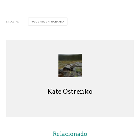
GUERRA EN UCRANIA
ETIQUETAS
Kate Ostrenko
Relacionado