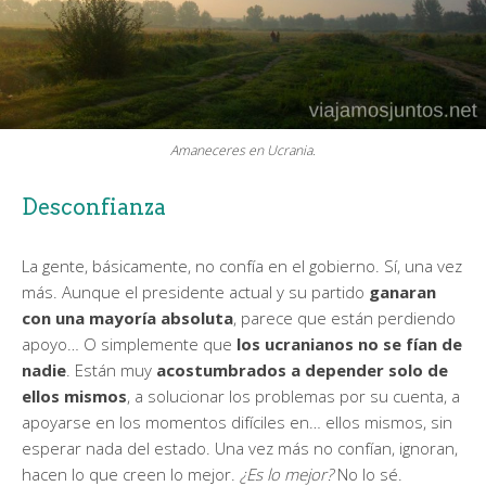
Amaneceres en Ucrania.
Desconfianza
La gente, básicamente, no confía en el gobierno. Sí, una vez
más. Aunque el presidente actual y su partido
ganaran
con una mayoría absoluta
, parece que están perdiendo
apoyo… O simplemente que
los ucranianos no se fían de
nadie
. Están muy
acostumbrados a depender solo de
ellos mismos
, a solucionar los problemas por su cuenta, a
apoyarse en los momentos difíciles en… ellos mismos, sin
esperar nada del estado. Una vez más no confían, ignoran,
hacen lo que creen lo mejor.
¿Es lo mejor?
No lo sé.