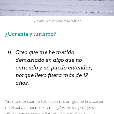
¿Te apetece sentarte para hablar?
¿Ucrania y turismo?
Creo que me he metido
demasiado en algo que no
entiendo y no puedo entender,
porque llevo fuera más de 12
años.
Ya noto que cuando hablo con mis amigos de la situación
en el país, cambian del tema:
¿Porque me protegen?
¿Porque quieren escuchar mis historias viajeras y así