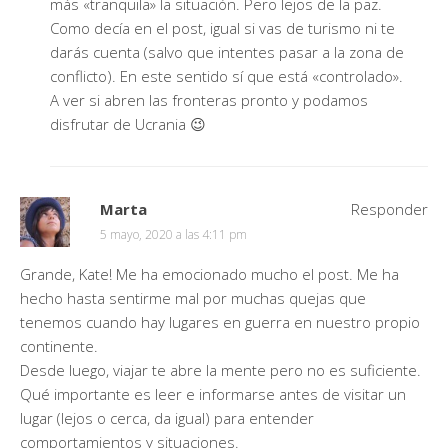
más «tranquila» la situación. Pero lejos de la paz.
Como decía en el post, igual si vas de turismo ni te
darás cuenta (salvo que intentes pasar a la zona de
conflicto). En este sentido sí que está «controlado».
A ver si abren las fronteras pronto y podamos
disfrutar de Ucrania 😉
Marta
Responder
5 mayo, 2020 a las 4:11 pm
Grande, Kate! Me ha emocionado mucho el post. Me ha
hecho hasta sentirme mal por muchas quejas que
tenemos cuando hay lugares en guerra en nuestro propio
continente.
Desde luego, viajar te abre la mente pero no es suficiente.
Qué importante es leer e informarse antes de visitar un
lugar (lejos o cerca, da igual) para entender
comportamientos y situaciones.