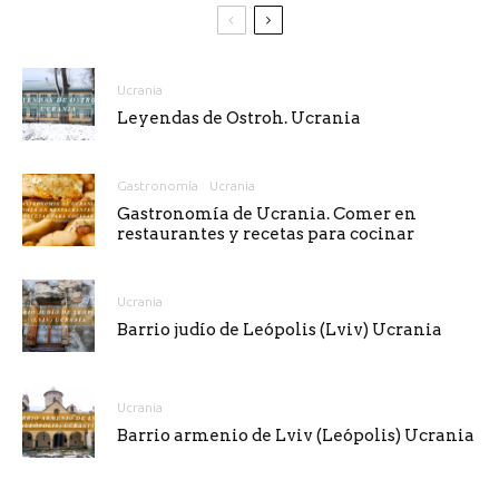
Ucrania
Leyendas de Ostroh. Ucrania
Gastronomía
Ucrania
Gastronomía de Ucrania. Comer en
restaurantes y recetas para cocinar
Ucrania
Barrio judío de Leópolis (Lviv) Ucrania
Ucrania
Barrio armenio de Lviv (Leópolis) Ucrania