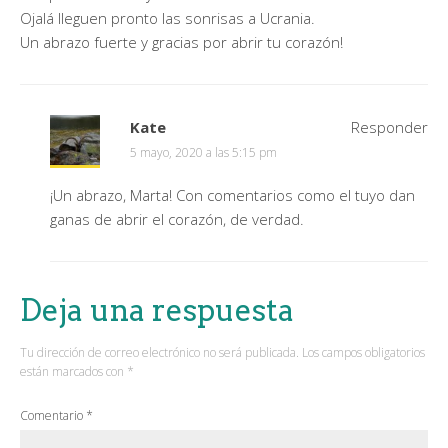
Ojalá lleguen pronto las sonrisas a Ucrania.
Un abrazo fuerte y gracias por abrir tu corazón!
Kate
Responder
5 mayo, 2020 a las 5:15 pm
¡Un abrazo, Marta! Con comentarios como el tuyo dan
ganas de abrir el corazón, de verdad.
Deja una respuesta
Tu dirección de correo electrónico no será publicada.
Los campos obligatorios
están marcados con
*
Comentario
*