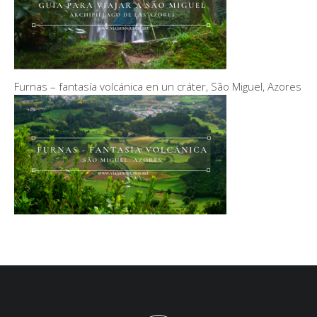
Furnas – fantasía volcánica en un cráter, São Miguel, Azores