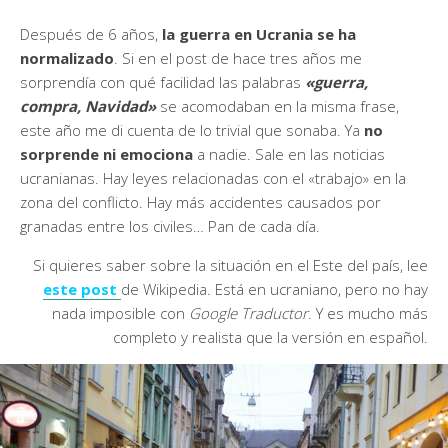
Después de 6 años,
la guerra en Ucrania se ha
normalizado
. Si en el post de hace tres años me
sorprendía con qué facilidad las palabras
«guerra,
compra, Navidad»
se acomodaban en la misma frase,
este año me di cuenta de lo trivial que sonaba. Ya
no
sorprende ni emociona
a nadie. Sale en las noticias
ucranianas. Hay leyes relacionadas con el «trabajo» en la
zona del conflicto. Hay más accidentes causados por
granadas entre los civiles… Pan de cada día.
Si quieres saber sobre la situación en el Este del país, lee
este post
de Wikipedia. Está en ucraniano, pero no hay
nada imposible con
Google Traductor
. Y es mucho más
completo y realista que la versión en español.