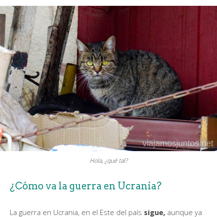
Hola, ¿qué tal?
¿Cómo va la guerra en Ucrania?
La guerra en Ucrania, en el Este del país
sigue,
aunque ya