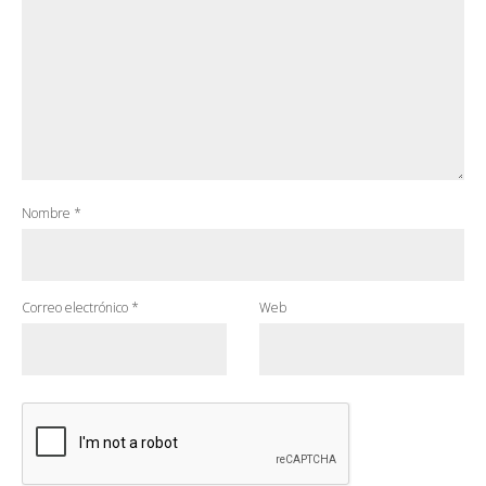
Nombre
*
Correo electrónico
*
Web