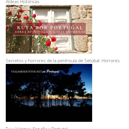
Aldeas Históricas
Secretos y horrores de la península de Setúbal: Horrores
Tui y Valenca, España y Portugal.