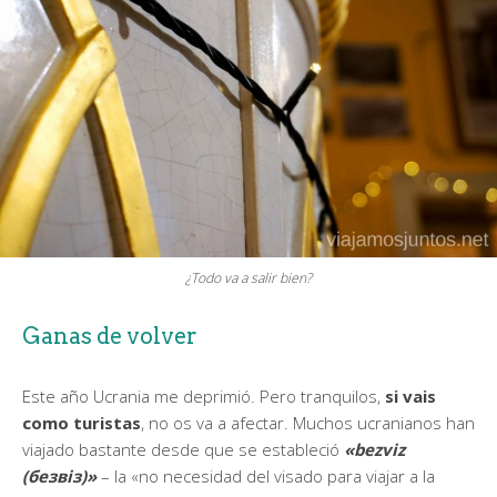
¿Todo va a salir bien?
Ganas de volver
Este año Ucrania me deprimió. Pero tranquilos,
si vais
como turistas
, no os va a afectar. Muchos ucranianos han
viajado bastante desde que se estableció
«bezviz
(безвіз)»
– la «no necesidad del visado para viajar a la