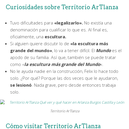
Curiosidades sobre Territorio ArTlanza
Tuvo dificultades para
«legalizarlo».
No existía una
denominación para cualificar lo que es. Al final es,
oficialmente, una
escultura.
Si alguien quiere discutir lo de
«la escultura más
grande del mundo»
, lo va a tener difícil. El
Mundo
es el
apodo de su familia. Así que, también se puede tratar
como «
la escultura más grande del Mundo
«.
No le ayuda nadie en la construcción, Felix lo hace todo
solo. ¿Por qué? Porque las dos veces que le ayudaron,
se lesionó
. Nada grave, pero desde entonces trabaja
solo.
Territorio ArTlanza
Cómo visitar Territorio ArTlanza