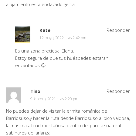
alojamiento está enclavado genial
Kate
Responder
12 mayo, 2022 a las 2:42 pm
Es una zona preciosa, Elena.
Estoy segura de que tus huéspedes estarán
encantados 😉
Tino
Responder
9 febrero, 2021 a las 2:20 pm
No puedes dejar de visitar la ermita románica de
Barriosuso,y hacer la ruta desde Barriosuso al pico valdosa,
la masima altitud montañosa dentro del parque natural
sabinares del arlanza