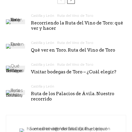
Castilla y León
Ruta del Vino de Toro
Recorriendo la Ruta del Vino de Toro: qué
ver y hacer
Castilla y León
Ruta del Vino de Toro
Qué ver en Toro. Ruta del Vino de Toro
Castilla y León
Ruta del Vino de Toro
Visitar bodegas de Toro – ¿Cuál elegir?
Castilla y León
Ruta de los Palacios de Ávila. Nuestro
recorrido