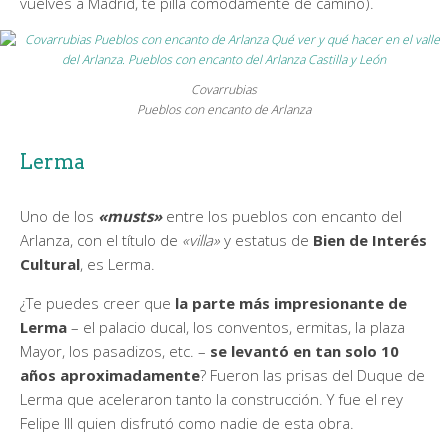
vuelves a Madrid, te pilla cómodamente de camino).
Covarrubias
Pueblos con encanto de Arlanza
Lerma
Uno de los
«musts»
entre los pueblos con encanto del
Arlanza, con el título de
«villa»
y estatus de
Bien de Interés
Cultural
, es Lerma.
¿Te puedes creer que
la parte más impresionante de
Lerma
– el palacio ducal, los conventos, ermitas, la plaza
Mayor, los pasadizos, etc. –
se levantó en tan solo 10
años aproximadamente
? Fueron las prisas del Duque de
Lerma que aceleraron tanto la construcción. Y fue el rey
Felipe III quien disfrutó como nadie de esta obra.