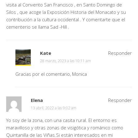
visita al Convento San Francisco , en Santo Domingo de
Silos , que acoge la Exposición Historia del Monacato y su
contribución a la cultura occidental . Y comentarte que el
cementerio se llama Sad -Hill .
Kate
Responder
28 marzo, 2023 a las 10:11 am
Gracias por el comentario, Monica
Elena
Responder
13 abril, 2022 a las 9:02 am
Yo soy de la zona, con una casita rural. El entorno es
maravilloso y otras zonas de visigótica y románico como
Quintanilla de las Viñas.Si están interesados en mi