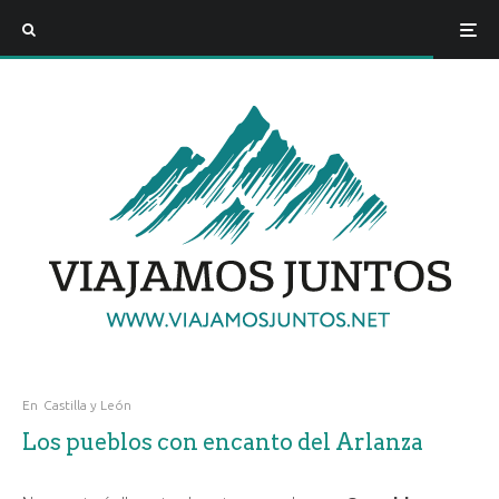
En
Castilla y León
Los pueblos con encanto del Arlanza