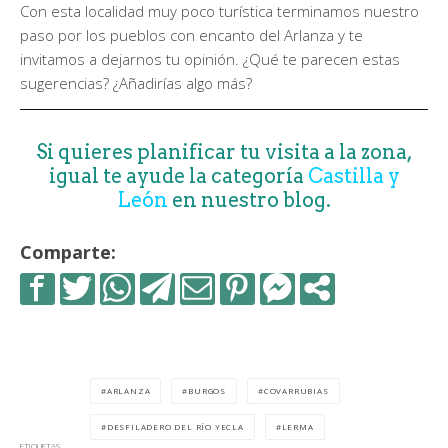
Con esta localidad muy poco turística terminamos nuestro
paso por los pueblos con encanto del Arlanza y te
invitamos a dejarnos tu opinión. ¿Qué te parecen estas
sugerencias? ¿Añadirías algo más?
Si quieres planificar tu visita a la zona,
igual te ayude la categoría
Castilla y
León
en nuestro blog.
Comparte:
ARLANZA
BURGOS
COVARRUBIAS
DESFILADERO DEL RÍO YECLA
LERMA
ETIQUETAS