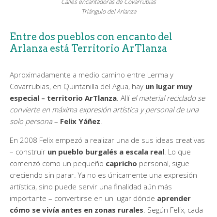
Calles encantadoras de Covarrubias
Triángulo del Arlanza
Entre dos pueblos con encanto del
Arlanza está Territorio ArTlanza
Aproximadamente a medio camino entre Lerma y
Covarrubias, en Quintanilla del Agua, hay
un lugar muy
especial – territorio ArTlanza
. Allí
el material reciclado se
convierte en máxima expresión artística y personal de una
solo persona
–
Felix Yáñez
.
En 2008 Felix empezó a realizar una de sus ideas creativas
– construir
un pueblo burgalés a escala real
. Lo que
comenzó como un pequeño
capricho
personal, sigue
creciendo sin parar. Ya no es únicamente una expresión
artística, sino puede servir una finalidad aún más
importante – convertirse en un lugar dónde
aprender
cómo se vivía antes en zonas rurales
. Según Felix, cada