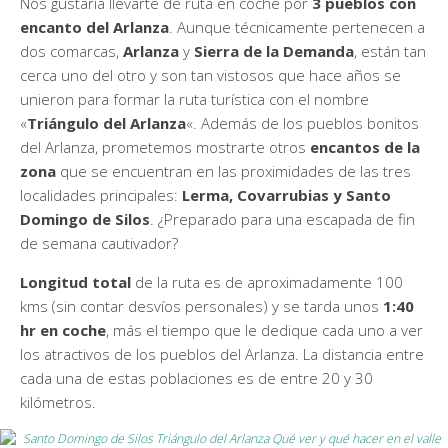
Nos gustaría llevarte de ruta en coche por
3 pueblos con
encanto del Arlanza
. Aunque técnicamente pertenecen a
dos comarcas,
Arlanza
y
Sierra de la Demanda
, están tan
cerca uno del otro y son tan vistosos que hace años se
unieron para formar la ruta turística con el nombre
«
Triángulo del Arlanza
«. Además de los pueblos bonitos
del Arlanza, prometemos mostrarte otros
encantos de la
zona
que se encuentran en las proximidades de las tres
localidades principales:
Lerma, Covarrubias y Santo
Domingo de Silos
. ¿Preparado para una escapada de fin
de semana cautivador?
Longitud total
de la ruta es de aproximadamente 100
kms (sin contar desvíos personales) y se tarda unos
1:40
hr en coche
, más el tiempo que le dedique cada uno a ver
los atractivos de los pueblos del Arlanza. La distancia entre
cada una de estas poblaciones es de entre 20 y 30
kilómetros.