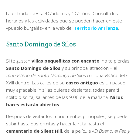
La entrada cuesta 4€/adultos y 1€/niños. Consulta los
horarios y las actividades que se pueden hacer en este
«pueblo burgalés» en la web del
Territorio ArTlanza
.
Santo Domingo de Silos
Si te gustan
villas pequeñitas con encanto
, no te pierdas
Santo Domingo de Silos
y su principal atracción – el
monasterio de Santo Domingo de Silos
con una
Botica
del s.
XVIII dentro. Las calles de su
casco antiguo
es un paseo
muy agradable. Y si las quieres desiertas, todas para ti
solito o solita, sal antes de las 9.00 de la mañana.
Ni los
bares estarán abiertos
.
Después de visitar los monumentos principales, se puede
subir hasta dos ermitas y hacer la ruta hasta el
cementerio de Silent Hill
, de la película «
El Bueno, el Feo y