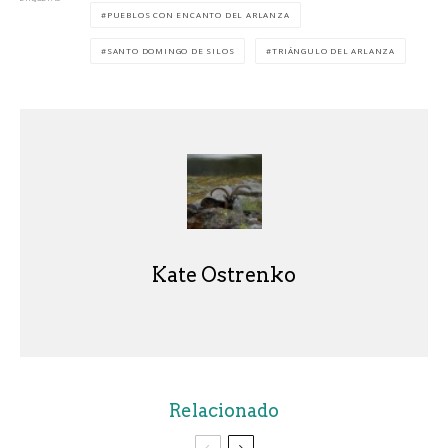
PUEBLOS CON ENCANTO DEL ARLANZA
SANTO DOMINGO DE SILOS
TRIÁNGULO DEL ARLANZA
Kate Ostrenko
Relacionado