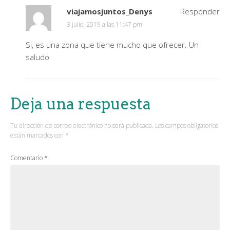
viajamosjuntos_Denys
Responder
3 julio, 2019 a las 11:47 pm
Si, es una zona que tiene mucho que ofrecer. Un
saludo
Deja una respuesta
Tu dirección de correo electrónico no será publicada.
Los campos obligatorios
están marcados con
*
Comentario
*