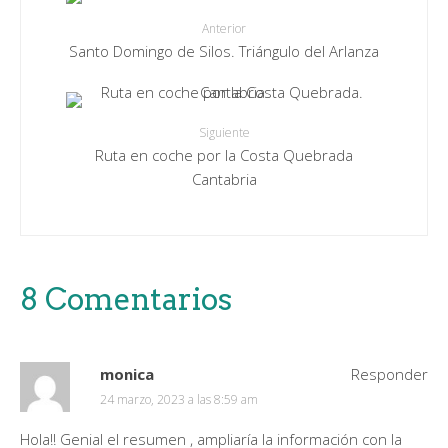
Anterior
Santo Domingo de Silos. Triángulo del Arlanza
Siguiente
Ruta en coche por la Costa Quebrada
Cantabria
8 Comentarios
monica
Responder
24 marzo, 2023 a las 8:59 am
Hola!! Genial el resumen , ampliaría la información con la