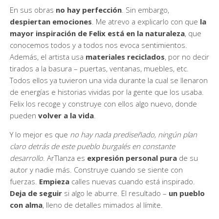
En sus obras
no hay perfección
. Sin embargo,
despiertan emociones
. Me atrevo a explicarlo con que
la
mayor inspiración de Felix está en la naturaleza
, que
conocemos todos y a todos nos evoca sentimientos.
Además, el artista usa
materiales reciclados
, por no decir
tirados a la basura – puertas, ventanas, muebles, etc.
Todos ellos ya tuvieron una vida durante la cual se llenaron
de energías e historias vividas por la gente que los usaba.
Felix los recoge y construye con ellos algo nuevo, donde
pueden
volver a la vida
.
Y lo mejor es que
no hay nada prediseñado, ningún plan
claro detrás de este pueblo burgalés en constante
desarrollo
. ArTlanza es
expresión personal pura
de su
autor y nadie más. Construye cuando se siente con
fuerzas.
Empieza
calles nuevas cuando está inspirado.
Deja de seguir
si algo le aburre. El resultado –
un pueblo
con alma
, lleno de detalles mimados al límite.