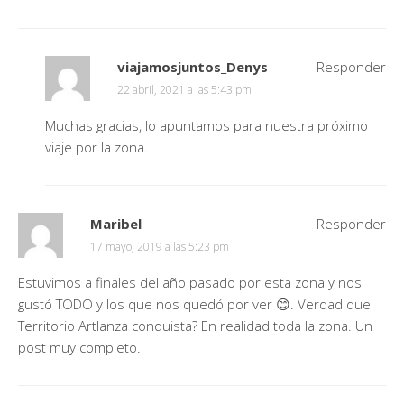
viajamosjuntos_Denys
Responder
22 abril, 2021 a las 5:43 pm
Muchas gracias, lo apuntamos para nuestra próximo
viaje por la zona.
Maribel
Responder
17 mayo, 2019 a las 5:23 pm
Estuvimos a finales del año pasado por esta zona y nos
gustó TODO y los que nos quedó por ver 😊. Verdad que
Territorio Artlanza conquista? En realidad toda la zona. Un
post muy completo.