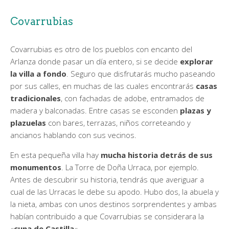
Covarrubias
Covarrubias es otro de los pueblos con encanto del
Arlanza donde pasar un día entero, si se decide
explorar
la villa a fondo
. Seguro que disfrutarás mucho paseando
por sus calles, en muchas de las cuales encontrarás
casas
tradicionales
, con fachadas de adobe, entramados de
madera y balconadas. Entre casas se esconden
plazas y
plazuelas
con bares, terrazas, niños correteando y
ancianos hablando con sus vecinos.
En esta pequeña villa hay
mucha historia detrás de sus
monumentos
. La Torre de Doña Urraca, por ejemplo.
Antes de descubrir su historia, tendrás que averiguar a
cual de las Urracas le debe su apodo. Hubo dos, la abuela y
la nieta, ambas con unos destinos sorprendentes y ambas
habían contribuido a que Covarrubias se considerara la
«
cuna de Castilla
«.