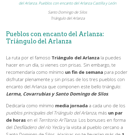
Santo Domingo de Silos
Triángulo del Arlanza
Pueblos con encanto del Arlanza:
Triángulo del Arlanza
La ruta por el famoso
Triángulo del Arlanza
la puedes
hacer en un día, si vienes con prisas. Sin embargo, te
recomendaría como mínimo
un fin de semana
para poder
disfrutar plenamente y sin prisas de los tres pueblos con
encanto del Arlanza que componen este bello triángulo:
Lerma, Covarrubias y Santo Domingo de Silos
.
Dedicaría como mínimo
media jornada
a cada uno de los
pueblos principales del
Triángulo del Arlanza
, más
un par
de horas
en el
Territorio ArTlanza
. Los bonuses en forma
del
Desfiladero del río Yecla
y la visita al pueblo cercano a
Santo Domingo de Silos,
Hacinas,
no te llevarían más de
1