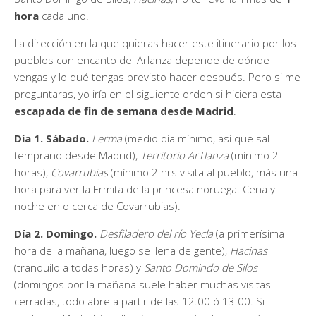
hora
cada uno.
La dirección en la que quieras hacer este itinerario por los
pueblos con encanto del Arlanza depende de dónde
vengas y lo qué tengas previsto hacer después. Pero si me
preguntaras, yo iría en el siguiente orden si hiciera esta
escapada de fin de semana desde Madrid
.
Día 1. Sábado.
Lerma
(medio día mínimo, así que sal
temprano desde Madrid),
Territorio ArTlanza
(mínimo 2
horas),
Covarrubias
(mínimo 2 hrs visita al pueblo, más una
hora para ver la Ermita de la princesa noruega. Cena y
noche en o cerca de Covarrubias).
Día 2. Domingo.
Desfiladero del río Yecla
(a primerísima
hora de la mañana, luego se llena de gente),
Hacinas
(tranquilo a todas horas) y
Santo Domindo de Silos
(domingos por la mañana suele haber muchas visitas
cerradas, todo abre a partir de las 12.00 ó 13.00. Si