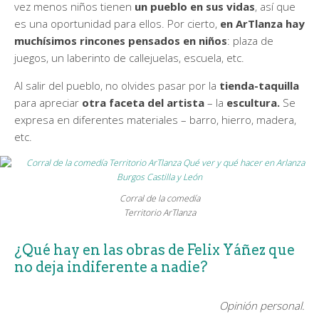
vez menos niños tienen
un pueblo en sus vidas
, así que
es una oportunidad para ellos. Por cierto,
en ArTlanza hay
muchísimos rincones pensados en niños
: plaza de
juegos, un laberinto de callejuelas, escuela, etc.
Al salir del pueblo, no olvides pasar por la
tienda-taquilla
para apreciar
otra faceta del artista
– la
escultura.
Se
expresa en diferentes materiales – barro, hierro, madera,
etc.
Corral de la comedía
Territorio ArTlanza
¿Qué hay en las obras de Felix Yáñez que
no deja indiferente a nadie?
Opinión personal.