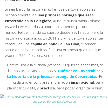
Sin embargo, la historia más famosa de Covarrubias es,
probablemente, de
una princesa noruega que está
enterrada en la Colegiata
, aunque nunca había visitado
esta villa en vida. Hasta ahora no sabemos porque su
marido, Felipe, mandó su cuerpo desde Sevilla aquí. Pero la
historia no acaba aquí. En 2011 a 3 kms de Covarrubias fue
construida una
capilla en honor a San Olav
, el primer
santo de países nórdicos. Fue una promesa que tuvo que
esperar 750 años para ser cumplida.
Parece una villa curiosa, ¿verdad? Si quieres saber más, te
hemos preparado dos posts:
Qué ver en Covarrubias
y
La historia de la princesa noruega de Covarrubias
. En
cada uno encontrarás información
inspiracional,
para
planificar tu visita, y
práctica,
para poder organizarla bien.