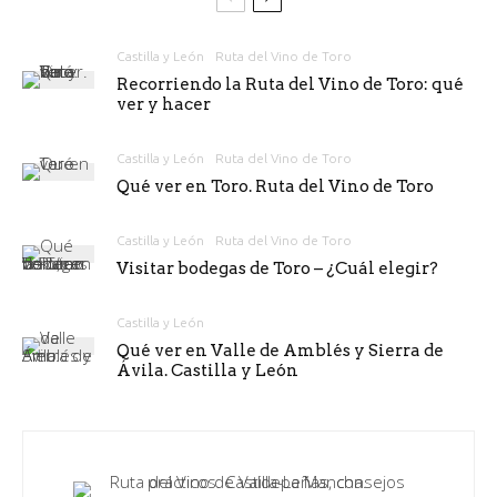
Castilla y León
Ruta del Vino de Toro
Recorriendo la Ruta del Vino de Toro: qué
ver y hacer
Castilla y León
Ruta del Vino de Toro
Qué ver en Toro. Ruta del Vino de Toro
Castilla y León
Ruta del Vino de Toro
Visitar bodegas de Toro – ¿Cuál elegir?
Castilla y León
Qué ver en Valle de Amblés y Sierra de
Ávila. Castilla y León