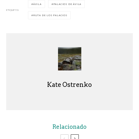
ÁVILA
PALACIOS DE ÁVILA
ETIQUETAS
RUTA DE LOS PALACIOS
Kate Ostrenko
Relacionado