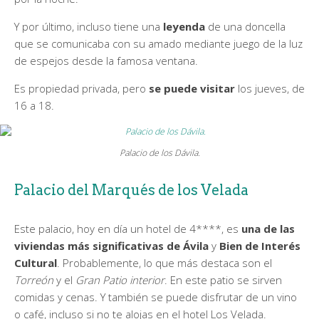
Y por último, incluso tiene una
leyenda
de una doncella
que se comunicaba con su amado mediante juego de la luz
de espejos desde la famosa ventana.
Es propiedad privada, pero
se puede visitar
los jueves, de
16 a 18.
Palacio de los Dávila.
Palacio del Marqués de los Velada
Este palacio, hoy en día un hotel de 4****, es
una de las
viviendas más significativas de Ávila
y
Bien de Interés
Cultural
. Probablemente, lo que más destaca son el
Torreón
y el
Gran Patio interior
. En este patio se sirven
comidas y cenas. Y también se puede disfrutar de un vino
o café, incluso si no te alojas en el hotel Los Velada.