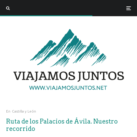
En
Castilla y León
Ruta de los Palacios de Ávila. Nuestro
recorrido