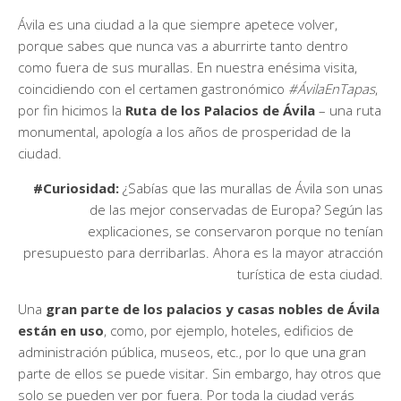
Ávila es una ciudad a la que siempre apetece volver,
porque sabes que nunca vas a aburrirte tanto dentro
como fuera de sus murallas. En nuestra enésima visita,
coincidiendo con el certamen gastronómico
#ÁvilaEnTapas
,
por fin hicimos la
Ruta de los Palacios de Ávila
– una ruta
monumental, apología a los años de prosperidad de la
ciudad.
#Curiosidad:
¿Sabías que las murallas de Ávila son unas
de las mejor conservadas de Europa? Según las
explicaciones, se conservaron porque no tenían
presupuesto para derribarlas. Ahora es la mayor atracción
turística de esta ciudad.
Una
gran parte de los palacios y casas nobles de Ávila
están en uso
, como, por ejemplo, hoteles, edificios de
administración pública, museos, etc., por lo que una gran
parte de ellos se puede visitar. Sin embargo, hay otros que
solo se pueden ver por fuera. Por toda la ciudad verás