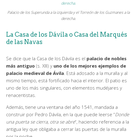
Palacio de los Superunda a la izquierda y el Torreón de los Guzmanes a la
derecha.
La Casa de los Dávila o Casa del Marqués
de las Navas
Se dice que la Casa de los Dávila es el
palacio de nobles
más antiguo
(s. XIII) y
uno de los mejores ejemplos de
palacio medieval de Ávila
. Está adosado a la muralla y al
mismo tiempo, está fortificado hacia el interior. El patio es
uno de los más singulares, con elementos mudéjares y
renacentistas.
Además, tiene una ventana del año 1541, mandada a
construir por Pedro Dávila, en la que puede leerse “
Donde
una puerta se cierra, otra se abre
“, haciendo referencia a la
antigua ley que obligaba a cerrar las puertas de la muralla
por la noche.