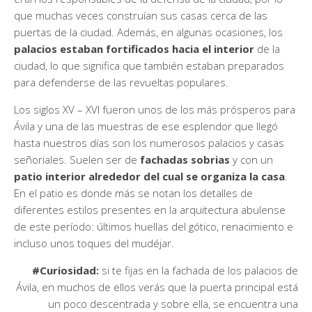
que muchas veces construían sus casas cerca de las
puertas de la ciudad. Además, en algunas ocasiones, los
palacios estaban fortificados hacia el interior
de la
ciudad, lo que significa que también estaban preparados
para defenderse de las revueltas populares.
Los siglos XV – XVI fueron unos de los más prósperos para
Ávila y una de las muestras de ese esplendor que llegó
hasta nuestros días son los numerosos palacios y casas
señoriales. Suelen ser de
fachadas sobrias
y con un
patio interior alrededor del cual se organiza la casa
.
En el patio es donde más se notan los detalles de
diferentes estilos presentes en la arquitectura abulense
de este período: últimos huellas del gótico, renacimiento e
incluso unos toques del mudéjar.
#Curiosidad:
si te fijas en la fachada de los palacios de
Ávila, en muchos de ellos verás que la puerta principal está
un poco descentrada y sobre ella, se encuentra una