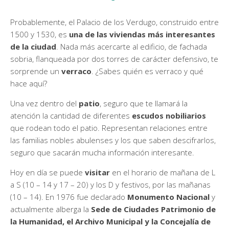
Probablemente, el Palacio de los Verdugo, construido entre
1500 y 1530, es
una de las viviendas más interesantes
de la ciudad
. Nada más acercarte al edificio, de fachada
sobria, flanqueada por dos torres de carácter defensivo, te
sorprende un
verraco
. ¿Sabes quién es verraco y qué
hace aquí?
Una vez dentro del
patio
, seguro que te llamará la
atención la cantidad de diferentes
escudos nobiliarios
que rodean todo el patio. Representan relaciones entre
las familias nobles abulenses y los que saben descifrarlos,
seguro que sacarán mucha información interesante.
Hoy en día se puede
visitar
en el horario de mañana de L
a S (10 – 14 y 17 – 20) y los D y festivos, por las mañanas
(10 – 14). En 1976 fue declarado
Monumento Nacional
y
actualmente alberga la
Sede de Ciudades Patrimonio de
la Humanidad, el Archivo Municipal y la Concejalía de