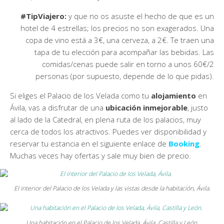
#TipViajero:
y que no os asuste el hecho de que es un
hotel de 4 estrellas; los precios no son exagerados. Una
copa de vino está a 3€, una cerveza, a 2€. Te traen una
tapa de tu elección para acompañar las bebidas. Las
comidas/cenas puede salir en torno a unos 60€/2
personas (por supuesto, depende de lo que pidas).
Si eliges el Palacio de los Velada como tu
alojamiento
en
Ávila, vas a disfrutar de una
ubicación inmejorable
, justo
al lado de la Catedral, en plena ruta de los palacios, muy
cerca de todos los atractivos. Puedes ver disponibilidad y
reservar tu estancia en el siguiente enlace de
Booking
.
Muchas veces hay ofertas y sale muy bien de precio.
El interior del Palacio de los Velada y las vistas desde la habitación, Ávila.
Una habitación en el Palacio de los Velada, Ávila, Castilla y León.