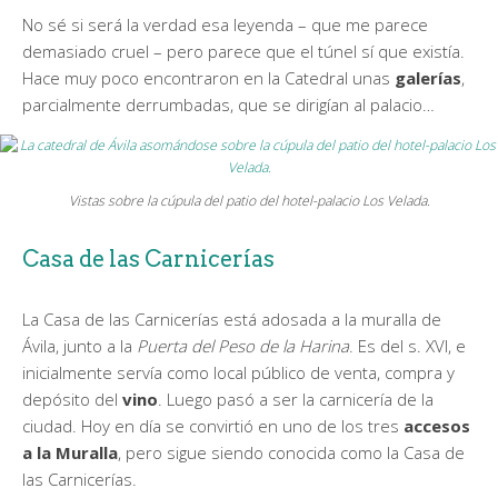
No sé si será la verdad esa leyenda – que me parece
demasiado cruel – pero parece que el túnel sí que existía.
Hace muy poco encontraron en la Catedral unas
galerías
,
parcialmente derrumbadas, que se dirigían al palacio…
Vistas sobre la cúpula del patio del hotel-palacio Los Velada.
Casa de las Carnicerías
La Casa de las Carnicerías está adosada a la muralla de
Ávila, junto a la
Puerta del Peso de la Harina
. Es del s. XVI, e
inicialmente servía como local público de venta, compra y
depósito del
vino
. Luego pasó a ser la carnicería de la
ciudad. Hoy en día se convirtió en uno de los tres
accesos
a la Muralla
, pero sigue siendo conocida como la Casa de
las Carnicerías.