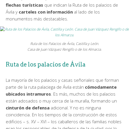
flechas
turísticas
que indican la Ruta de los palacios de
Ávila y
carteles
con información
al lado de los
monumentos más destacables.
Ruta de los Palacios de Ávila, Castilla y León.
Casa de Juan Vázquez Rengifo o de los Almarza.
Ruta de los palacios de Ávila
La mayoría de los palacios y casas señoriales que forman
parte de la ruta palaciega de Ávila están
cómodamente
ubicados intramuros
. Es más, muchos de los palacios
están adosados o muy cerca de la muralla, formando un
cinturón de defensa
adicional. Y no es ninguna
coincidencia. En los tiempos de la construcción de estos
edificios – s. XV – XVI – los caballeros de las familias nobles
eran los responsables de la defensa de la ciudad, por lo