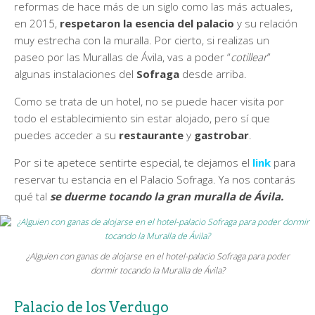
reformas de hace más de un siglo como las más actuales,
en 2015,
respetaron la esencia del palacio
y su relación
muy estrecha con la muralla. Por cierto, si realizas un
paseo por las Murallas de Ávila, vas a poder “
cotillear
”
algunas instalaciones del
Sofraga
desde arriba.
Como se trata de un hotel, no se puede hacer visita por
todo el establecimiento sin estar alojado, pero sí que
puedes acceder a su
restaurante
y
gastrobar
.
Por si te apetece sentirte especial, te dejamos el
link
para
reservar tu estancia en el Palacio Sofraga. Ya nos contarás
qué tal
se duerme tocando la gran muralla de Ávila.
¿Alguien con ganas de alojarse en el hotel-palacio Sofraga para poder
dormir tocando la Muralla de Ávila?
Palacio de los Verdugo