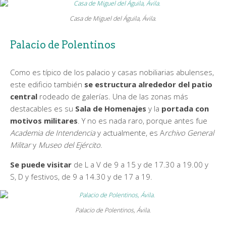
Casa de Miguel del Águila, Ávila.
Palacio de Polentinos
Como es típico de los palacio y casas nobiliarias abulenses,
este edificio también
se estructura alrededor del patio
central
rodeado de galerías. Una de las zonas más
destacables es su
Sala de Homenajes
y la
portada con
motivos militares
. Y no es nada raro, porque antes fue
Academia de Intendencia
y actualmente, es A
rchivo General
Militar
y
Museo del Ejército
.
Se puede visitar
de L a V de 9 a 15 y de 17.30 a 19.00 y
S, D y festivos, de 9 a 14.30 y de 17 a 19.
Palacio de Polentinos, Ávila.