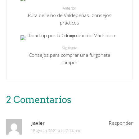
Anterior
Ruta del Vino de Valdepeñas. Consejos
prácticos
Siguiente
Consejos para comprar una furgoneta
camper
2 Comentarios
Javier
Responder
18 agosto, 2021 a las 2:14 pm