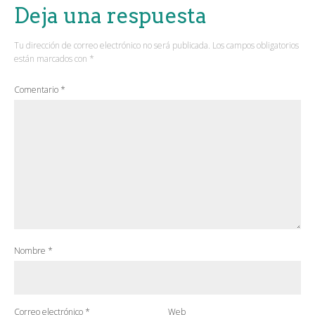
Deja una respuesta
Tu dirección de correo electrónico no será publicada.
Los campos obligatorios
están marcados con
*
Comentario
*
Nombre
*
Correo electrónico
*
Web