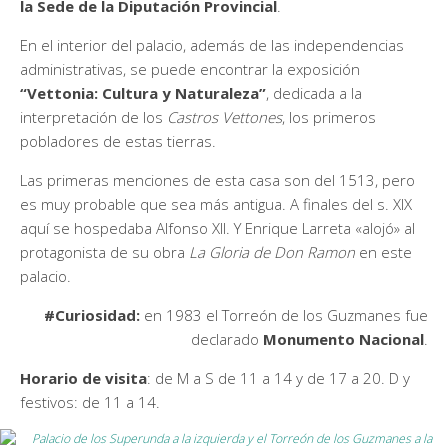
la Sede de la Diputación Provincial
.
En el interior del palacio, además de las independencias
administrativas, se puede encontrar la exposición
“Vettonia: Cultura y Naturaleza”
, dedicada a la
interpretación de los
Castros Vettones
, los primeros
pobladores de estas tierras.
Las primeras menciones de esta casa son del 1513, pero
es muy probable que sea más antigua. A finales del s. XIX
aquí se hospedaba Alfonso XII. Y Enrique Larreta «alojó» al
protagonista de su obra
La Gloria de Don Ramon
en este
palacio.
#Curiosidad:
en 1983 el Torreón de los Guzmanes fue
declarado
Monumento Nacional
.
Horario de visita
: de M a S de 11 a 14 y de 17 a 20. D y
festivos: de 11 a 14.