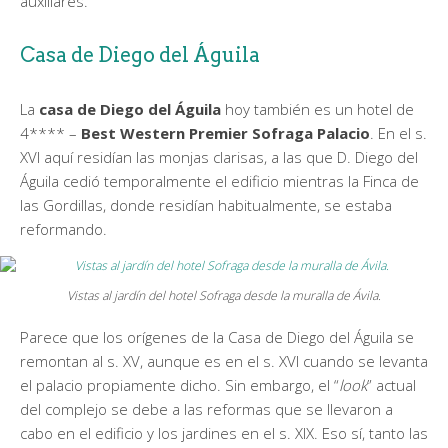
auxiliares.
Casa de Diego del Águila
La
casa de Diego del Águila
hoy también es un hotel de
4**** –
Best Western Premier Sofraga Palacio
. En el s.
XVI aquí residían las monjas clarisas, a las que D. Diego del
Águila cedió temporalmente el edificio mientras la Finca de
las Gordillas, donde residían habitualmente, se estaba
reformando.
Vistas al jardín del hotel Sofraga desde la muralla de Ávila.
Parece que los orígenes de la Casa de Diego del Águila se
remontan al s. XV, aunque es en el s. XVI cuando se levanta
el palacio propiamente dicho. Sin embargo, el “
look
” actual
del complejo se debe a las reformas que se llevaron a
cabo en el edificio y los jardines en el s. XIX. Eso sí, tanto las