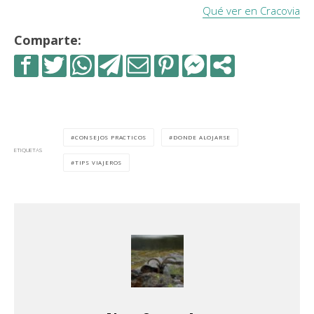
Qué ver en Cracovia
Comparte:
CONSEJOS PRACTICOS
DONDE ALOJARSE
ETIQUETAS
TIPS VIAJEROS