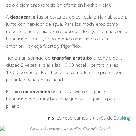
sólo alojamiento (precio en oferta en Noche Vieja).
A
destacar
: infusiones/cafés de cortesía en la habitación,
junto con hervidor de agua. Para los mochileros como
nosotros, nos venía de lujo, porque desayunábamos en la
habitación, con algún bollo que compramos el día
anterior. Hay caja fuerte y frigorífico.
Tienen un servicio de
transfer gratuito
al centro de la
ciudad 2 veces al día: a las 10.00 hotel – centro y a las
17.00 de vuelta. Está bastante cómodo si no pretendéis
pasar la noche en la ciudad.
El único
inconveniente:
la señal wi-fi en algunas
habitaciones es muy baja, hay que salir al pasillo para
pillarlo.
P.S.
Lo reservamos a través de
Booking