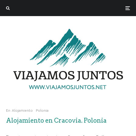
En
Alojamiento
Polonia
Alojamiento en Cracovia. Polonia