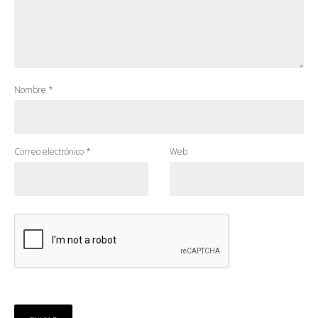
Nombre
*
Correo electrónico
*
Web