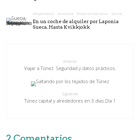
Alojamiento
Aventura
Rutas-Senderismo
Suecia
En un coche de alquiler por Laponia
Sueca. Hasta Kvikkjokk
Anterior
Viajar a Túnez. Seguridad y datos prácticos.
Siguiente
Túnez capital y alrededores en 3 días.Día 1
2 Comentarios