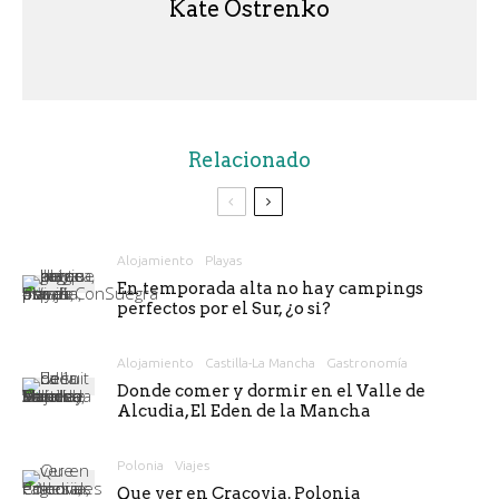
Kate Ostrenko
Relacionado
Alojamiento
Playas
En temporada alta no hay campings
perfectos por el Sur, ¿o si?
Alojamiento
Castilla-La Mancha
Gastronomía
Donde comer y dormir en el Valle de
Alcudia, El Eden de la Mancha
Polonia
Viajes
Que ver en Cracovia. Polonia