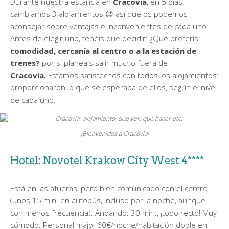
Durante nuestra estancia en
Cracovia
, en 5 días
cambiamos 3 alojamientos 😉 así que os podemos
aconsejar sobre ventajas e inconvenientes de cada uno.
Antes de elegir uno, tenéis que decidir: ¿Qué preferís:
comodidad, cercanía al centro o a la estación de
trenes?
por si planeáis salir mucho fuera de
Cracovia.
Estamos satisfechos con todos los alojamientos:
proporcionaron lo que se esperaba de ellos, según el nivel
de cada uno.
¡Bienvenidos a Cracovia!
Hotel: Novotel Krakow City West 4****
Está en las afueras, pero bien comunicado con el centro
(unos 15 min. en autobús, incluso por la noche, aunque
con menos frecuencia). Andando: 30 min., ¡todo recto! Muy
cómodo. Personal majo. 60€/noche/habitación doble en