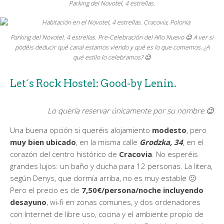
Parking del Novotel, 4 estrellas.
Parking del Novotel, 4 estrellas. Pre-Celebración del Año Nuevo 😉 A ver si
podéis deducir qué canal estamos viendo y qué es lo que comemos. ¿A
qué estilo lo celebramos? 😉
Let´s Rock Hostel: Good-by Lenin.
Lo quería reservar únicamente por su nombre 😉
Una buena opción si queréis alojamiento
modesto
, pero
muy bien ubicado
, en la misma calle
Grodzka, 34
, en el
corazón del centro histórico de
Cracovia
. No esperéis
grandes lujos: un baño y ducha para 12 personas. La litera,
según Denys, que dormía arriba, no es muy estable 🙂
Pero el precio es de
7,50€/persona/noche incluyendo
desayuno
, wi-fi en zonas comunes, y dos ordenadores
con Internet de libre uso, cocina y el ambiente propio de