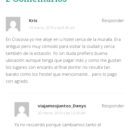
Kris
Responder
19 marzo, 2019 a las 8:45 am
En Cracovia yo me alojé en u hotel cerca de la muralla. Era
antiguo pero muy cómodo para visitar la ciudad y cerca
también de la estación. Yo sin duda prefiero buena
ubicación aunque tenga que pagar más y como me gustan
los lugares con encanto al final dormir no resulta tan
barato como los hostel que mencionaste… pero lo pago
con agrado.
viajamosjuntos_Denys
Responder
20 marzo, 2019 a las 12:20 am
Ya no recuerdo porque cambiamos tanto el