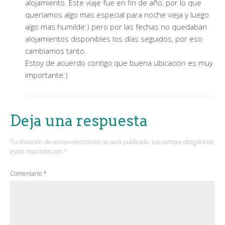
alojamiento. Este viaje fue en fin de año, por lo que
queríamos algo mas especial para noche vieja y luego
algo mas humilde:) pero por las fechas no quedaban
alojamientos disponibles los días seguidos, por eso
cambiamos tanto.
Estoy de acuerdo contigo que buena ubicación es muy
importante:)
Deja una respuesta
Tu dirección de correo electrónico no será publicada.
Los campos obligatorios
están marcados con
*
Comentario
*