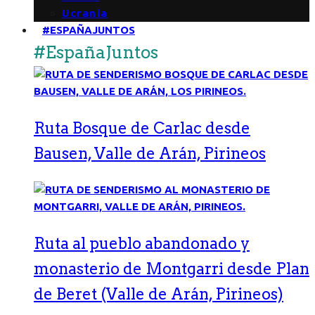
Ucrania
#ESPAÑAJUNTOS
#EspañaJuntos
Ruta Bosque de Carlac desde
Bausen, Valle de Arán, Pirineos
Ruta al pueblo abandonado y
monasterio de Montgarri desde Plan
de Beret (Valle de Arán, Pirineos)