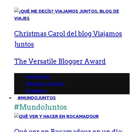
Christmas Carol del blog Viajamos
Juntos
The Versatile Blogger Award
Contacto
Quienes Somos
Premios
#MUNDOJUNTOS
#MundoJuntos
Qué ver en Rocamadour en un día: