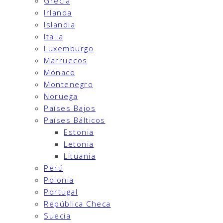
Grecia
Irlanda
Islandia
Italia
Luxemburgo
Marruecos
Mónaco
Montenegro
Noruega
Países Bajos
Países Bálticos
Estonia
Letonia
Lituania
Perú
Polonia
Portugal
República Checa
Suecia