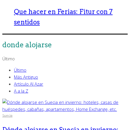
Que hacer en Ferias: Fitur con 7
sentidos
donde alojarse
Último
Último
Más Antiguo
Artículo Al Azar
A a la Z
Suecia
Dónde alojarse en Suecia en invierno: