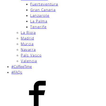
Fuerteventura
Gran Canaria
Lanzarote
La Palma
Tenerife
La Rioja
Madrid
Murcia
Navarra
País Vasco
Valencia
#CoffeeTime
#FAQs