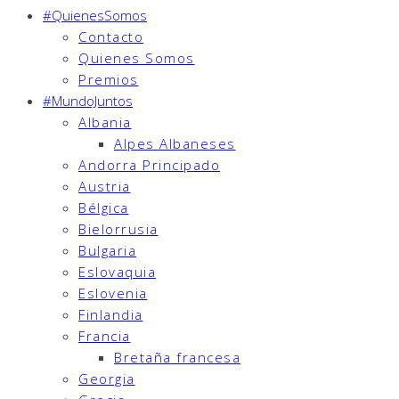
#QuienesSomos
Contacto
Quienes Somos
Premios
#MundoJuntos
Albania
Alpes Albaneses
Andorra Principado
Austria
Bélgica
Bielorrusia
Bulgaria
Eslovaquia
Eslovenia
Finlandia
Francia
Bretaña francesa
Georgia