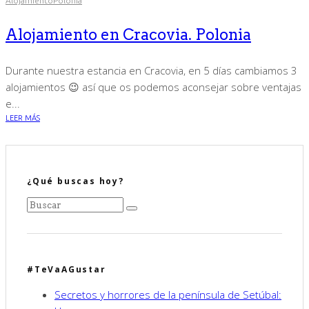
Alojamiento
Polonia
Alojamiento en Cracovia. Polonia
Durante nuestra estancia en Cracovia, en 5 días cambiamos 3
alojamientos 😉 así que os podemos aconsejar sobre ventajas
e...
LEER MÁS
¿Qué buscas hoy?
#TeVaAGustar
Secretos y horrores de la península de Setúbal: