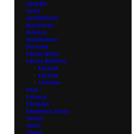
Islandia
Italia
Luxemburgo
Marruecos
Mónaco
Montenegro
Noruega
Países Bajos
Países Bálticos
Estonia
Letonia
Lituania
Perú
Polonia
Portugal
República Checa
Suecia
Suiza
Túnez