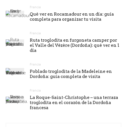
Francia
Qué ver en Rocamadour en un día: guía
completa para organizar tu visita
Francia
Ruta troglodita en furgoneta camper por
el Valle del Vézère (Dordoña): qué ver en 1
día
Francia
Poblado troglodita de la Madeleine en
Dordoña: guía completa de visita
Francia
La Roque-Saint-Christophe – una terraza
troglodita en el corazón de la Dordoña
francesa