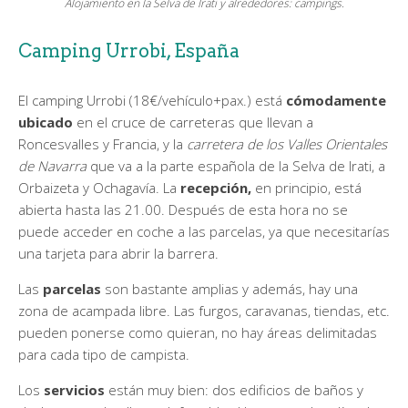
Alojamiento en la Selva de Irati y alrededores: campings.
Camping Urrobi, España
El camping Urrobi (18€/vehículo+pax.) está
cómodamente
ubicado
en el cruce de carreteras que llevan a
Roncesvalles y Francia, y la
carretera de los Valles Orientales
de Navarra
que va a la parte española de la Selva de Irati, a
Orbaizeta y Ochagavía. La
recepción,
en principio, está
abierta hasta las 21.00. Después de esta hora no se
puede acceder en coche a las parcelas, ya que necesitarías
una tarjeta para abrir la barrera.
Las
parcelas
son bastante amplias y además, hay una
zona de acampada libre. Las furgos, caravanas, tiendas, etc.
pueden ponerse como quieran, no hay áreas delimitadas
para cada tipo de campista.
Los
servicios
están muy bien: dos edificios de baños y