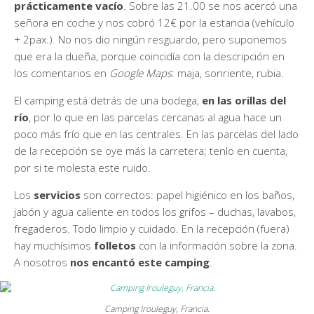
prácticamente vacío
. Sobre las 21.00 se nos acercó una
señora en coche y nos cobró 12€ por la estancia (vehículo
+ 2pax.). No nos dio ningún resguardo, pero suponemos
que era la dueña, porque coincidía con la descripción en
los comentarios en
Google Maps
: maja, sonriente, rubia.
El camping está detrás de una bodega,
en las orillas del
río
, por lo que en las parcelas cercanas al agua hace un
poco más frío que en las centrales. En las parcelas del lado
de la recepción se oye más la carretera; tenlo en cuenta,
por si te molesta este ruido.
Los
servicios
son correctos: papel higiénico en los baños,
jabón y agua caliente en todos los grifos – duchas, lavabos,
fregaderos. Todo limpio y cuidado. En la recepción (fuera)
hay muchísimos
folletos
con la información sobre la zona.
A nosotros
nos encantó este camping
.
Camping Irouleguy, Francia.