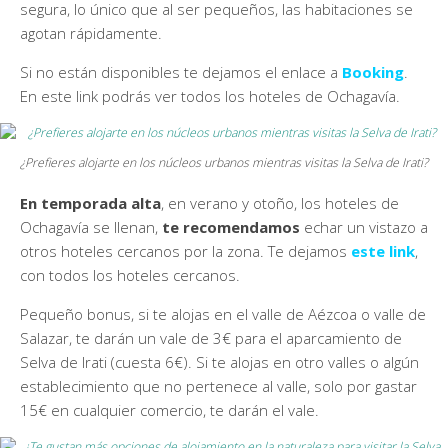
segura, lo único que al ser pequeños, las habitaciones se
agotan rápidamente.
Si no están disponibles te dejamos el enlace a
Booking
.
En este link podrás ver todos los hoteles de Ochagavía.
¿Prefieres alojarte en los núcleos urbanos mientras visitas la Selva de Irati?
En temporada alta
, en verano y otoño, los hoteles de
Ochagavía se llenan,
te recomendamos
echar un vistazo a
otros hoteles cercanos por la zona. Te dejamos
este link
,
con todos los hoteles cercanos.
Pequeño bonus, si te alojas en el valle de Aézcoa o valle de
Salazar, te darán un vale de 3€ para el aparcamiento de
Selva de Irati (cuesta 6€). Si te alojas en otro valles o algún
establecimiento que no pertenece al valle, solo por gastar
15€ en cualquier comercio, te darán el vale.