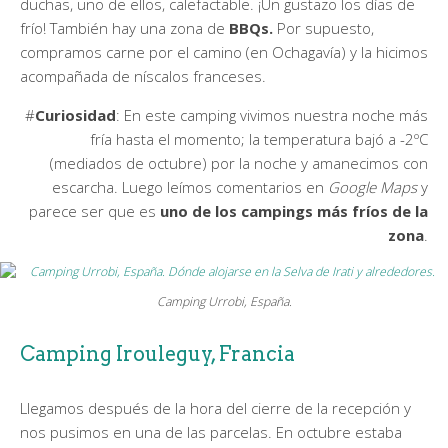
duchas, uno de ellos, calefactable. ¡Un gustazo los días de
frío! También hay una zona de
BBQs.
Por supuesto,
compramos carne por el camino (en Ochagavía) y la hicimos
acompañada de níscalos franceses.
#
Curiosidad
: En este camping vivimos nuestra noche más
fría hasta el momento; la temperatura bajó a -2ºC
(mediados de octubre) por la noche y amanecimos con
escarcha. Luego leímos comentarios en
Google Maps
y
parece ser que es
uno de los campings más fríos de la
zona
.
Camping Urrobi, España.
Camping Irouleguy, Francia
Llegamos después de la hora del cierre de la recepción y
nos pusimos en una de las parcelas. En octubre estaba