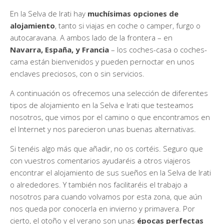
En la Selva de Irati hay
muchísimas opciones de
alojamiento
, tanto si viajas en coche o camper, furgo o
autocaravana. A ambos lado de la frontera – en
Navarra,
España, y Francia
– los coches-casa o coches-
cama están bienvenidos y pueden pernoctar en unos
enclaves preciosos, con o sin servicios.
A continuación os ofrecemos una selección de diferentes
tipos de alojamiento en la Selva e Irati que testeamos
nosotros, que vimos por el camino o que encontramos en
el Internet y nos parecieron unas buenas alternativas.
Si tenéis algo más que añadir, no os cortéis. Seguro que
con vuestros comentarios ayudaréis a otros viajeros
encontrar el alojamiento de sus sueños en la Selva de Irati
o alrededores. Y también nos facilitaréis el trabajo a
nosotros para cuando volvamos por esta zona, que aún
nos queda por conocerla en invierno y primavera. Por
cierto, el otoño y el verano son unas
épocas perfectas