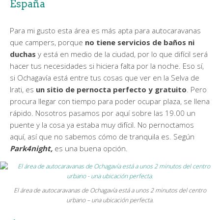
España
Para mi gusto esta área es más apta para autocaravanas
que campers, porque
no tiene servicios de baños ni
duchas
y está en medio de la ciudad, por lo que difícil será
hacer tus necesidades si hiciera falta por la noche. Eso sí,
si Ochagavía está entre tus cosas que ver en la Selva de
Irati, es
un sitio de pernocta perfecto y gratuito
. Pero
procura llegar con tiempo para poder ocupar plaza, se llena
rápido. Nosotros pasamos por aquí sobre las 19.00 un
puente y la cosa ya estaba muy difícil. No pernoctamos
aquí, así que no sabemos cómo de tranquila es. Según
Park4night,
es una buena opción.
El área de autocaravanas de Ochagavía está a unos 2 minutos del centro
urbano – una ubicación perfecta.