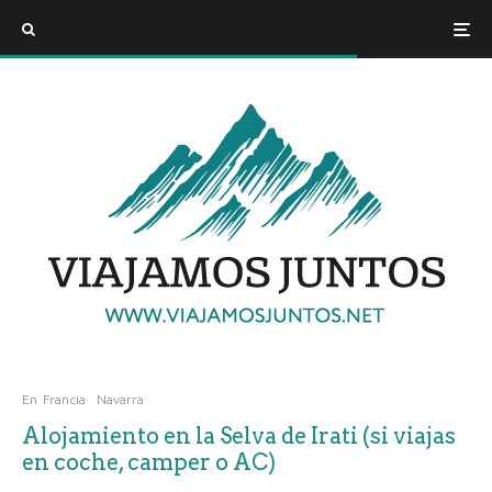
En
Francia
Navarra
Alojamiento en la Selva de Irati (si viajas
en coche, camper o AC)