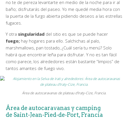
no te de pereza levantarte en medio de la noche para ir al
baño; disfrutarás del paseo. Yo me quedé media hora con
la puerta de la furgo abierta pidiendo deseos a las estrellas
fugaces.
Y otra
singularidad
del sitio es que se puede hacer
fuego;
hay hogares para ello. Salchichas al palo,
marshmallows, pan tostado, ¿Cuál sería tu menú? Solo
habrá que encontrar leña para disfrutar. Y no es tan fácil
como parece, los alrededores están bastante “limpios” de
tantos amantes de fuego vivo.
Área de autocaravanas de plateau d’Iraty-Cize, Francia.
Área de autocaravanas y camping
de Saint-Jean-Pied-de-Port, Francia