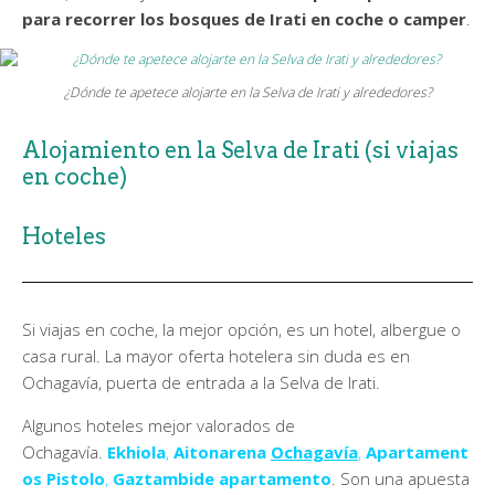
para recorrer los bosques de Irati en coche o camper
.
¿Dónde te apetece alojarte en la Selva de Irati y alrededores?
Alojamiento en la Selva de Irati (si viajas
en coche)
Hoteles
Si viajas en coche, la mejor opción, es un hotel, albergue o
casa rural. La mayor oferta hotelera sin duda es en
Ochagavía, puerta de entrada a la Selva de Irati.
Algunos hoteles mejor valorados de
Ochagavía.
Ekhiola
,
Aitonarena
Ochagavía
,
Apartament
os Pistolo
,
Gaztambide apartamento
. Son una apuesta