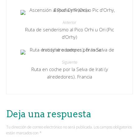
Anterior
Ruta de senderismo al Pico Orhi u Ori (Pic
d’Orhy)
Siguiente
Ruta en coche por la Selva de Irati (y
alrededores). Francia
Deja una respuesta
Tu dirección de correo electrónico no será publicada.
Los campos obligatorios
están marcados con
*