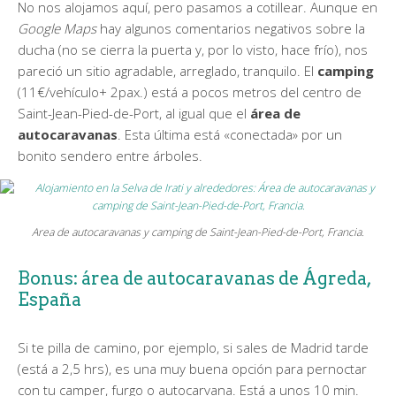
No nos alojamos aquí, pero pasamos a cotillear. Aunque en
Google Maps
hay algunos comentarios negativos sobre la
ducha (no se cierra la puerta y, por lo visto, hace frío), nos
pareció un sitio agradable, arreglado, tranquilo. El
camping
(11€/vehículo+ 2pax.) está a pocos metros del centro de
Saint-Jean-Pied-de-Port, al igual que el
área de
autocaravanas
. Esta última está «conectada» por un
bonito sendero entre árboles.
Area de autocaravanas y camping de Saint-Jean-Pied-de-Port, Francia.
Bonus: área de autocaravanas de Ágreda,
España
Si te pilla de camino, por ejemplo, si sales de Madrid tarde
(está a 2,5 hrs), es una muy buena opción para pernoctar
con tu camper, furgo o autocarvana. Está a unos 10 min.