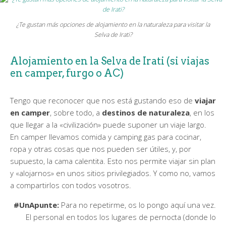
¿Te gustan más opciones de alojamiento en la naturaleza para visitar la
Selva de Irati?
Alojamiento en la Selva de Irati (si viajas
en camper, furgo o AC)
Tengo que reconocer que nos está gustando eso de
viajar
en camper
, sobre todo, a
destinos de naturaleza
, en los
que llegar a la «civilización» puede suponer un viaje largo.
En camper llevamos comida y camping gas para cocinar,
ropa y otras cosas que nos pueden ser útiles, y, por
supuesto, la cama calentita. Esto nos permite viajar sin plan
y «alojarnos» en unos sitios privilegiados. Y como no, vamos
a compartirlos con todos vosotros.
#UnApunte:
Para no repetirme, os lo pongo aquí una vez.
El personal en todos los lugares de pernocta (donde lo