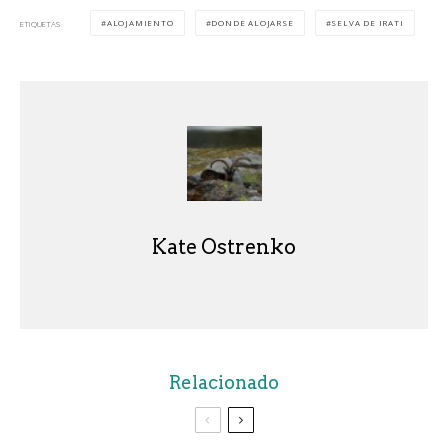
ALOJAMIENTO
DONDE ALOJARSE
SELVA DE IRATI
ETIQUETAS
Kate Ostrenko
Relacionado