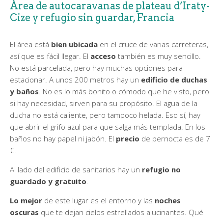
Área de autocaravanas de plateau d’Iraty-
Cize y refugio sin guardar, Francia
El área está
bien ubicada
en el cruce de varias carreteras,
así que es fácil llegar. El
acceso
también es muy sencillo.
No está parcelada, pero hay muchas opciones para
estacionar. A unos 200 metros hay un
edificio de duchas
y baños
. No es lo más bonito o cómodo que he visto, pero
si hay necesidad, sirven para su propósito. El agua de la
ducha no está caliente, pero tampoco helada. Eso sí, hay
que abrir el grifo azul para que salga más templada. En los
baños no hay papel ni jabón. El
precio
de pernocta es de 7
€.
Al lado del edificio de sanitarios hay un
refugio no
guardado y gratuito
.
Lo mejor
de este lugar es el entorno y las
noches
oscuras
que te dejan cielos estrellados alucinantes. Qué