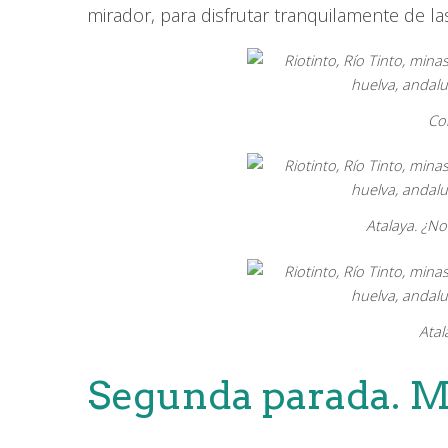
mirador, para disfrutar tranquilamente de las
Co
Atalaya. ¿No
Atal
Segunda parada. Mi