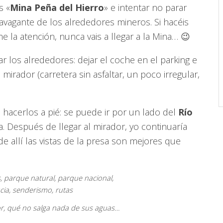
s «
Mina Peña del Hierro
» e intentar no parar
avagante de los alrededores mineros. Si hacéis
 la atención, nunca vais a llegar a la Mina… 😉
r los alrededores: dejar el coche en el parking e
 mirador (carretera sin asfaltar, un poco irregular,
hacerlos a pié: se puede ir por un lado del
Río
a. Después de llegar al mirador, yo continuaría
 allí las vistas de la presa son mejores que
r, qué no salga nada de sus aguas…