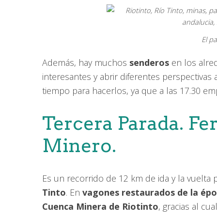
El p
Además, hay muchos
senderos
en los alre
interesantes y abrir diferentes perspectivas
tiempo para hacerlos, ya que a las 17.30 e
Tercera Parada. Fer
Minero.
Es un recorrido de 12 km de ida y la vuelta
Tinto
. En
vagones restaurados de la ép
Cuenca Minera de Riotinto
, gracias al cu