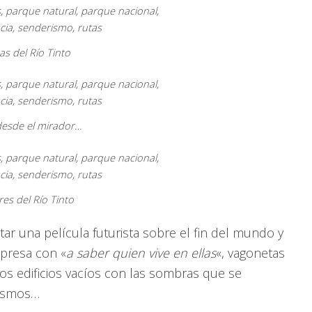
as del Río Tinto
desde el mirador…
res del Río Tinto
r una película futurista sobre el fin del mundo y
 presa con «
a saber quien vive en ellas
«, vagonetas
unos edificios vacíos con las sombras que se
mismos…