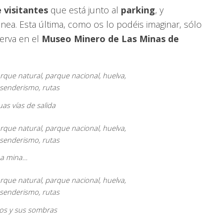
 visitantes
que está junto al
parking
, y
nea. Esta última, como os lo podéis imaginar, sólo
serva en el
Museo Minero de Las Minas de
uas vías de salida
La mina…
cios y sus sombras