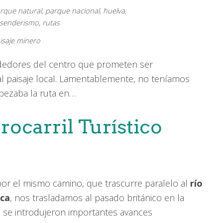
aisaje minero
dedores del centro que prometen ser
 al paisaje local. Lamentablemente, no teníamos
mpezaba la ruta en…
rocarril Turístico
 por el mismo camino, que trascurre paralelo al
río
oca
, nos trasladamos al pasado británico en la
al se introdujeron importantes avances