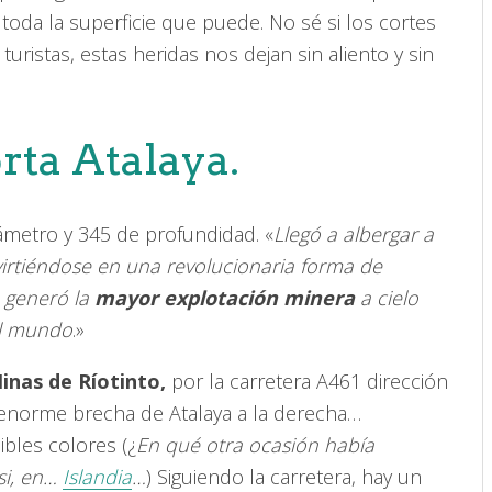
toda la superficie que puede. No sé si los cortes
 turistas, estas heridas nos dejan sin aliento y sin
rta Atalaya.
metro y 345 de profundidad. «
Llegó a albergar a
irtiéndose en una revolucionaria forma de
e generó la
mayor explotación minera
a cielo
el mundo
.»
inas de Ríotinto,
por la carretera A461 dirección
enorme brecha de Atalaya a la derecha…
ibles colores (¿
En qué otra ocasión había
 si, en…
Islandia
…
) Siguiendo la carretera, hay un