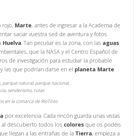
 rojo,
Marte
, antes de ingresar a la Academia de
tentar saciar vuestra sed de aventura y fotos
n
Huelva
. Tan peculiar es la zona, con las
aguas
mbientales, que la NASA y el Centro Español de
os de investigación para estudiar la probable
 y las que podrían darse en el
planeta Marte
.
os en la comarca de RíoTinto
ra
por excelencia. Cada rincón guarda unas vistas
 al descubierto todos los
colores
que os podéis
que llegan a las entrañas de la
Tierra
, empieza a