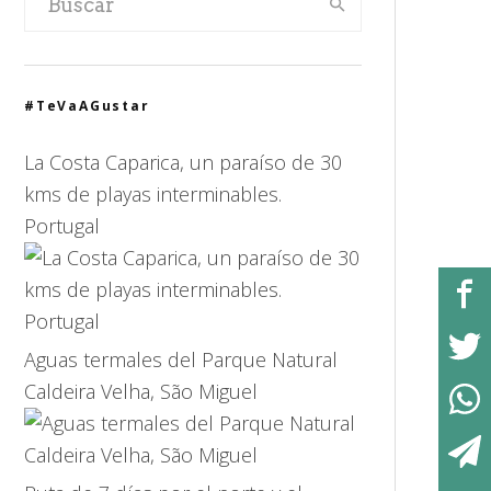
#TeVaAGustar
La Costa Caparica, un paraíso de 30
kms de playas interminables.
Portugal
Aguas termales del Parque Natural
Caldeira Velha, São Miguel