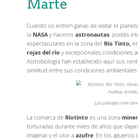
Marte
Cuando os entren ganas de visitar el planeta
la
NASA
y haceros
astronautas
, podéis in
espectaculares en la zona del
Río Tinto,
e
rojas del río
y excepcionales condiciones a
Astrobiología han establecido aquí sus centr
similitud entre sus condiciones ambientales
Los paisajes marcian
La comarca de
Ríotinto
es una zona
mine
torturadas durante miles de años que dejan
imaginar y el olor a
azufre
. En los agujeros 