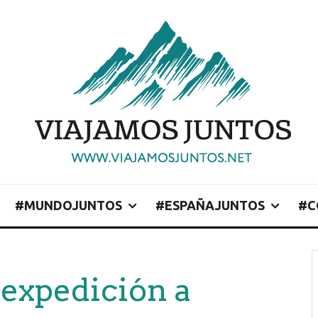
#MUNDOJUNTOS
#ESPAÑAJUNTOS
#C
expedición a