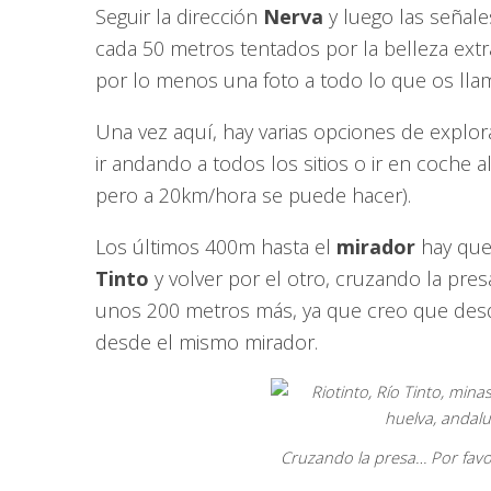
Seguir la dirección
Nerva
y luego las señale
cada 50 metros tentados por la belleza extr
por lo menos una foto a todo lo que os llame
Una vez aquí, hay varias opciones de explora
ir andando a todos los sitios o ir en coche al
pero a 20km/hora se puede hacer).
Los últimos 400m hasta el
mirador
hay que 
Tinto
y volver por el otro, cruzando la pres
unos 200 metros más, ya que creo que desde
desde el mismo mirador.
Cruzando la presa… Por favo