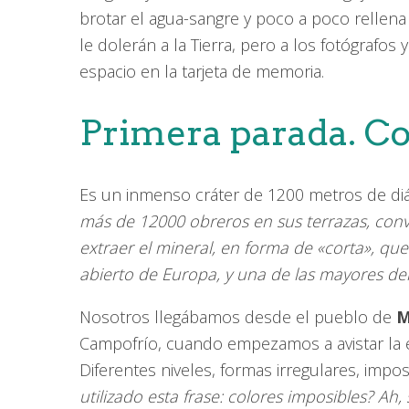
brotar el agua-sangre y poco a poco rellena 
le dolerán a la Tierra, pero a los fotógrafos y
espacio en la tarjeta de memoria.
Primera parada. Co
Es un inmenso cráter de 1200 metros de diá
más de 12000 obreros en sus terrazas, conv
extraer el mineral, en forma de «corta», qu
abierto de Europa, y una de las mayores d
Nosotros llegábamos desde el pueblo de
M
Campofrío, cuando empezamos a avistar la 
Diferentes niveles, formas irregulares, impos
utilizado esta frase: colores imposibles? Ah,