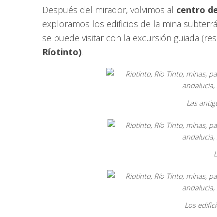
Después del mirador, volvimos al
centro de
exploramos los edificios de la mina subterrá
se puede visitar con la excursión guiada (re
Ríotinto)
.
Las antig
Los edifi