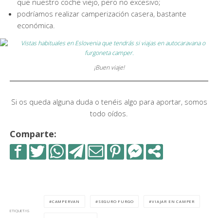
que nuestro coche viejo, pero no excesivo;
podríamos realizar camperización casera, bastante
económica.
¡Buen viaje!
Si os queda alguna duda o tenéis algo para aportar, somos
todo oídos.
Comparte:
CAMPERVAN
SEGURO FURGO
VIAJAR EN CAMPER
ETIQUETAS