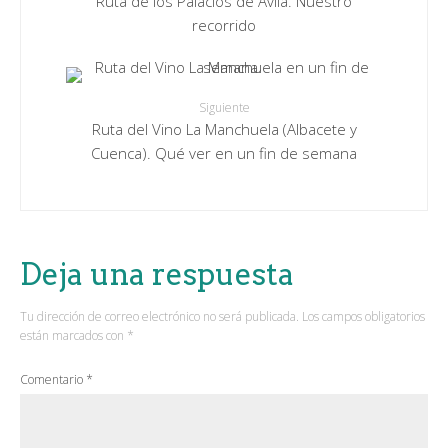
Ruta de los Palacios de Ávila. Nuestro
recorrido
Siguiente
Ruta del Vino La Manchuela (Albacete y
Cuenca). Qué ver en un fin de semana
Deja una respuesta
Tu dirección de correo electrónico no será publicada.
Los campos obligatorios
están marcados con
*
Comentario
*