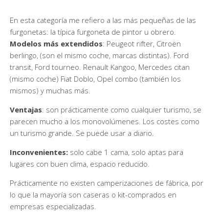
En esta categoría me refiero a las más pequeñas de las
furgonetas: la típica furgoneta de pintor u obrero.
Modelos más extendidos
: Peugeot rifter, Citroën
berlingo, (son el mismo coche, marcas distintas). Ford
transit, Ford tourneo. Renault Kangoo, Mercedes citan
(mismo coche) Fiat Doblo, Opel combo (también los
mismos) y muchas más.
Ventajas
: son prácticamente como cualquier turismo, se
parecen mucho a los monovolúmenes. Los costes como
un turismo grande. Se puede usar a diario.
Inconvenientes:
solo cabe 1 cama, solo aptas para
lugares con buen clima, espacio reducido.
Prácticamente no existen camperizaciones de fábrica, por
lo que la mayoría son caseras o kit-comprados en
empresas especializadas.