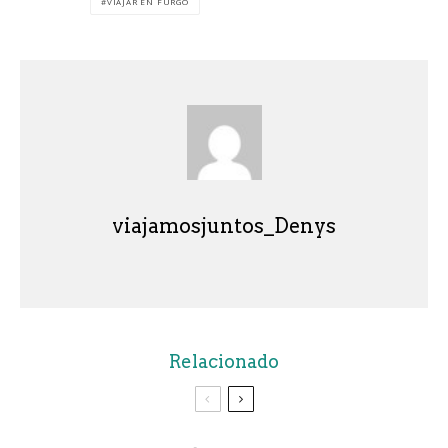
VIAJAR EN FURGO
viajamosjuntos_Denys
Relacionado