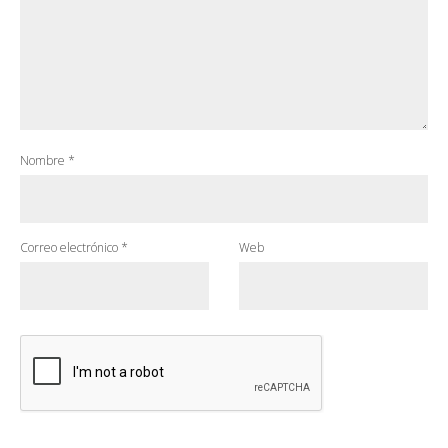
Nombre
*
Correo electrónico
*
Web