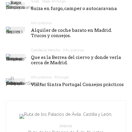
Suiza
Viajar en furgo
Suiza en furgo, camper o autocaravana
Info práctica
Alquiler de coche barato en Madrid.
Trucos y consejos.
Castilla-La Mancha
Info práctica
Que es la Berrea del ciervo y donde verla
cerca de Madrid.
Info práctica
Portugal
Visitar Sintra Portugal Consejos prácticos
Anterior