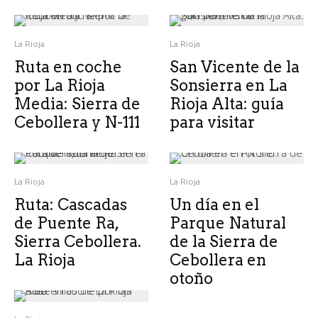
La Rioja
La Rioja
Ruta en coche
San Vicente de la
por La Rioja
Sonsierra en La
Media: Sierra de
Rioja Alta: guía
Cebollera y N-111
para visitar
La Rioja
La Rioja
Ruta: Cascadas
Un día en el
de Puente Ra,
Parque Natural
Sierra Cebollera.
de la Sierra de
La Rioja
Cebollera en
otoño