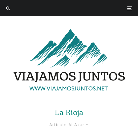
La Rioja
Artículo Al Azar