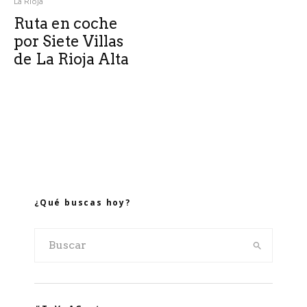
La Rioja
Ruta en coche
por Siete Villas
de La Rioja Alta
¿Qué buscas hoy?