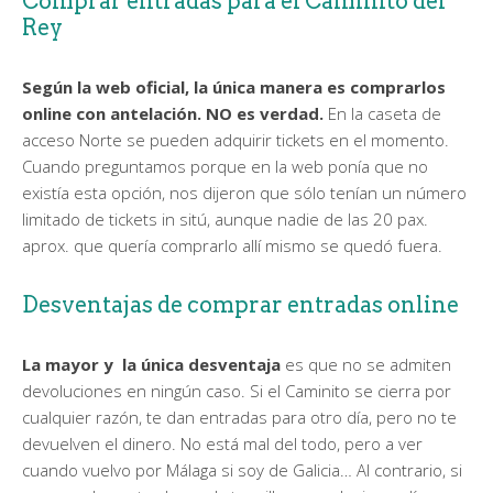
Comprar entradas para el Caminito del
Rey
Según la web oficial, la única manera es comprarlos
online con antelación. NO es verdad.
En la caseta de
acceso Norte se pueden adquirir tickets en el momento.
Cuando preguntamos porque en la web ponía que no
existía esta opción, nos dijeron que sólo tenían un número
limitado de tickets in sitú, aunque nadie de las 20 pax.
aprox. que quería comprarlo allí mismo se quedó fuera.
Desventajas de comprar entradas online
La mayor y la única desventaja
es que no se admiten
devoluciones en ningún caso. Si el Caminito se cierra por
cualquier razón, te dan entradas para otro día, pero no te
devuelven el dinero. No está mal del todo, pero a ver
cuando vuelvo por Málaga si soy de Galicia… Al contrario, si