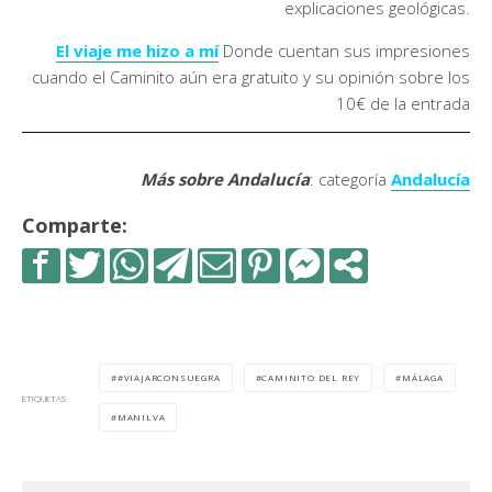
explicaciones geológicas.
El viaje me hizo a mí
Donde cuentan sus impresiones
cuando el Caminito aún era gratuito y su opinión sobre los
10€ de la entrada
Más sobre Andalucía
: categoría
Andalucía
Comparte:
#VIAJARCONSUEGRA
CAMINITO DEL REY
MÁLAGA
ETIQUETAS
MANILVA