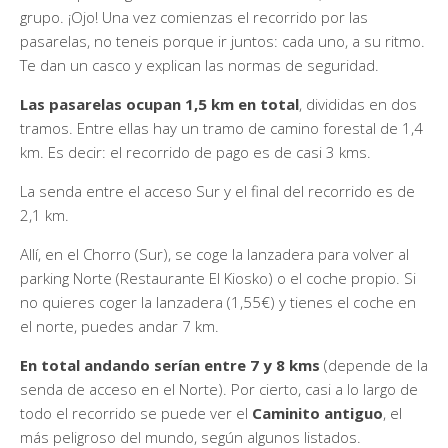
grupo. ¡Ojo! Una vez comienzas el recorrido por las
pasarelas, no teneis porque ir juntos: cada uno, a su ritmo.
Te dan un casco y explican las normas de seguridad.
Las pasarelas ocupan 1,5 km en total
, divididas en dos
tramos. Entre ellas hay un tramo de camino forestal de 1,4
km. Es decir: el recorrido de pago es de casi 3 kms.
La senda entre el acceso Sur y el final del recorrido es de
2,1 km.
Allí, en el Chorro (Sur), se coge la lanzadera para volver al
parking Norte (Restaurante El Kiosko) o el coche propio. Si
no quieres coger la lanzadera (1,55€) y tienes el coche en
el norte, puedes andar 7 km.
En total andando serían entre 7 y 8 kms
(depende de la
senda de acceso en el Norte). Por cierto, casi a lo largo de
todo el recorrido se puede ver el
Caminito antiguo
, el
más peligroso del mundo, según algunos listados.