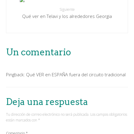
Siguiente
Qué ver en Telavi y los alrededores Georgia
Un comentario
Pingback:
Qué VER en ESPAÑA fuera del circuito tradicional
Deja una respuesta
Tu dirección de correo electrónico no será publicada.
Los campos obligatorios
están marcados con
*
Comentario
*