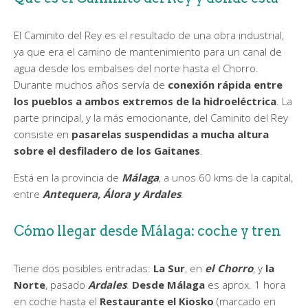
El Caminito del Rey es el resultado de una obra industrial,
ya que era el camino de mantenimiento para un canal de
agua desde los embalses del norte hasta el Chorro.
Durante muchos años servía de
conexión rápida entre
los pueblos a ambos extremos de la hidroeléctrica
. La
parte principal, y la más emocionante, del Caminito del Rey
consiste en
pasarelas suspendidas a mucha altura
sobre el desfiladero de los Gaitanes
.
Está en la provincia de
Málaga
, a unos 60 kms de la capital,
entre
Antequera, Álora y Ardales
.
Cómo llegar desde Málaga: coche y tren
Tiene dos posibles entradas:
La Sur
, en
el Chorro
, y
la
Norte
, pasado
Ardales
.
Desde Málaga
es aprox. 1 hora
en coche hasta el
Restaurante el Kiosko
(marcado en