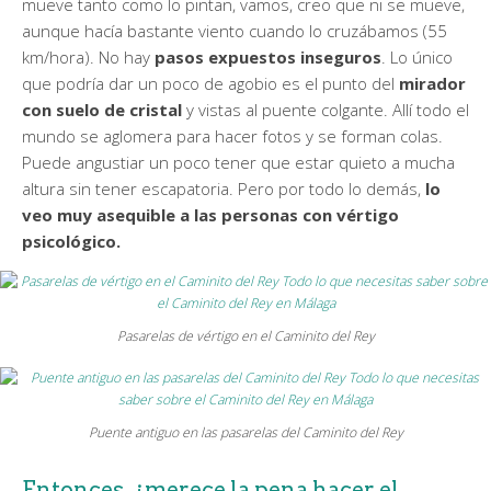
mueve tanto como lo pintan, vamos, creo que ni se mueve,
aunque hacía bastante viento cuando lo cruzábamos (55
km/hora). No hay
pasos expuestos inseguros
. Lo único
que podría dar un poco de agobio es el punto del
mirador
con suelo de cristal
y vistas al puente colgante. Allí todo el
mundo se aglomera para hacer fotos y se forman colas.
Puede angustiar un poco tener que estar quieto a mucha
altura sin tener escapatoria. Pero por todo lo demás,
lo
veo muy asequible a las personas con vértigo
psicológico.
Pasarelas de vértigo en el Caminito del Rey
Puente antiguo en las pasarelas del Caminito del Rey
Entonces, ¿merece la pena hacer el