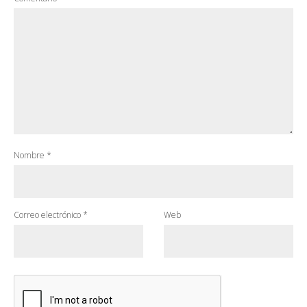
Nombre
*
Correo electrónico
*
Web