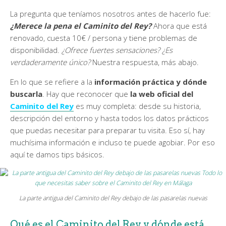
La pregunta que teníamos nosotros antes de hacerlo fue:
¿Merece la pena el Caminito del Rey?
Ahora que está
renovado, cuesta 10€ / persona y tiene problemas de
disponibilidad.
¿Ofrece fuertes sensaciones? ¿Es
verdaderamente único?
Nuestra respuesta, más abajo.
En lo que se refiere a la
información práctica y dónde
buscarla
. Hay que reconocer que
la web oficial del
Caminito del Rey
es muy completa: desde su historia,
descripción del entorno y hasta todos los datos prácticos
que puedas necesitar para preparar tu visita. Eso sí, hay
muchísima información e incluso te puede agobiar. Por eso
aquí te damos tips básicos.
La parte antigua del Caminito del Rey debajo de las pasarelas nuevas
Qué es el Caminito del Rey y dónde está