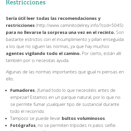
Restricciones
Sería útil leer todas las recomendaciones y
restricciones
(http://www.caminitodelrey.info/?cod=5045)
para no llevarse la sorpresa una vez en el recinto.
Son
bastante estrictos con el incumplimiento y pillan enseguida
a los que no siguen las normas, ya que hay muchos
agentes
vigilando todo el camino.
Por cierto, están allí
también por si necesitas ayuda.
Algunas de las normas importantes que igual ni piensas en
ello:
Fumadores
, ¡fumad todo lo que necesitéis antes de
empezar! Estamos en un parque natural, por lo que no
se permite fumar ¡cualquier tipo de sustancia! durante
todo el recorrido.
Tampoco se puede llevar
bultos voluminosos
.
Fotógrafos
, no se permiten trípodes ni palos selfie.