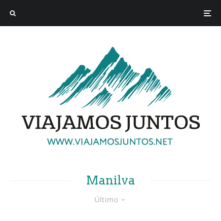
Manilva
Último