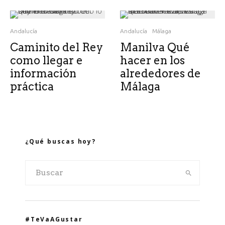
Andalucía
Andalucía
Málaga
Caminito del Rey
Manilva Qué
como llegar e
hacer en los
información
alrededores de
práctica
Málaga
¿Qué buscas hoy?
#TeVaAGustar