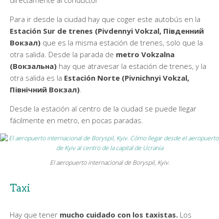
Para ir desde la ciudad hay que coger este autobús en la
Estación Sur de trenes (Pivdennyi Vokzal, Південний
Вокзал)
que es la misma estación de trenes, solo que la
otra salida. Desde la parada de
metro Vokzalna
(Вокзальна)
hay que atravesar la estación de trenes, y la
otra salida es la
Estación Norte (Pivnichnyi Vokzal,
Північний Вокзал)
.
Desde la estación al centro de la ciudad se puede llegar
fácilmente en metro, en pocas paradas.
El aeropuerto internacional de Boryspil, Kyiv.
Taxi
Hay que tener
mucho cuidado con los taxistas.
Los