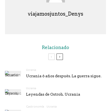
viajamosjuntos_Denys
Relacionado
Ucrania
Ucrania 6 años después. La guerra sigue.
Ucrania
Leyendas de Ostroh. Ucrania
Gastronomía
Ucrania