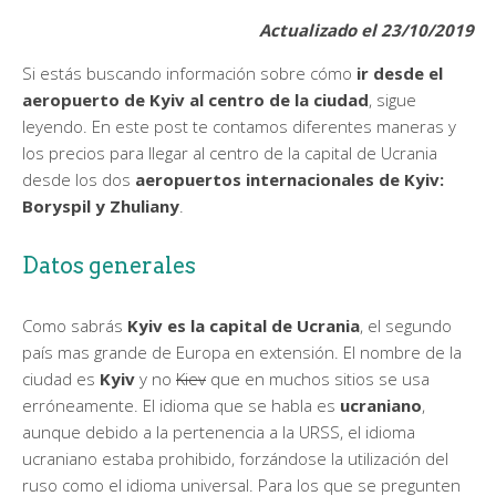
Actualizado el 23/10/2019
Si estás buscando información sobre cómo
ir desde el
aeropuerto de Kyiv al centro de la ciudad
, sigue
leyendo. En este post te contamos diferentes maneras y
los precios para llegar al centro de la capital de Ucrania
desde los dos
aeropuertos internacionales de Kyiv:
Boryspil y Zhuliany
.
Datos generales
Como sabrás
Kyiv es la capital de Ucrania
, el segundo
país mas grande de Europa en extensión. El nombre de la
ciudad es
Kyiv
y no
Kiev
que en muchos sitios se usa
erróneamente. El idioma que se habla es
ucraniano
,
aunque debido a la pertenencia a la URSS, el idioma
ucraniano estaba prohibido, forzándose la utilización del
ruso como el idioma universal. Para los que se pregunten