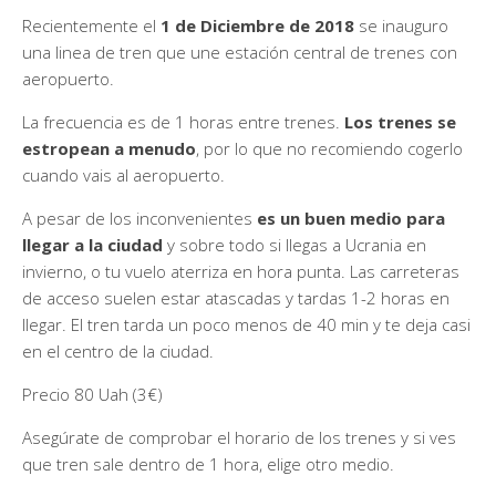
Recientemente el
1 de Diciembre de 2018
se inauguro
una linea de tren que une estación central de trenes con
aeropuerto.
La frecuencia es de 1 horas entre trenes.
Los trenes se
estropean a menudo
, por lo que no recomiendo cogerlo
cuando vais al aeropuerto.
A pesar de los inconvenientes
es un buen medio para
llegar a la ciudad
y sobre todo si llegas a Ucrania en
invierno, o tu vuelo aterriza en hora punta. Las carreteras
de acceso suelen estar atascadas y tardas 1-2 horas en
llegar. El tren tarda un poco menos de 40 min y te deja casi
en el centro de la ciudad.
Precio 80 Uah (3€)
Asegúrate de comprobar el horario de los trenes y si ves
que tren sale dentro de 1 hora, elige otro medio.