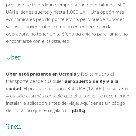
precios que te pedirán siempre serán desorbitados: 500
UAH si tienes suerte y hasta 1.000 UAH. Una opción más
económica es pedirlo por teléfono, pero puede suponer
varios inconvenientes, como no entenderse con la
operadora, no tener un teléfono ucraniano para llamar, no
encontrarse con el taxista, etc.
Uber
Uber está presente en Ucrania
y facilita mucho el
transporte desde cualquier
aeropuerto de Kyiv a la
ciudad
. El precio es de unos 350 UAH (12,50€). Si sois 3 ó
4 os sale casi más rentable que el autobús. Te recomiendo
instalar la aplicación antes del viaje. Aquí tienes un código
de invitación que te regala 5€ –
jdz3cj
.
Tren