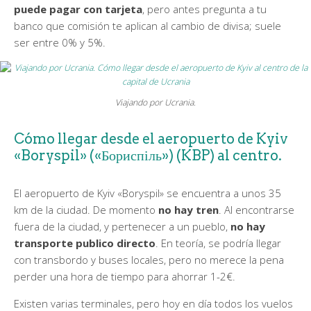
puede pagar con tarjeta
, pero antes pregunta a tu
banco que comisión te aplican al cambio de divisa; suele
ser entre 0% y 5%.
Viajando por Ucrania.
Cómo llegar desde el aeropuerto de Kyiv
«Boryspil» («Бориспіль») (KBP) al centro.
El aeropuerto de Kyiv «Boryspil» se encuentra a unos 35
km de la ciudad. De momento
no hay tren
. Al encontrarse
fuera de la ciudad, y pertenecer a un pueblo,
no hay
transporte publico directo
. En teoría, se podría llegar
con transbordo y buses locales, pero no merece la pena
perder una hora de tiempo para ahorrar 1-2€.
Existen varias terminales, pero hoy en día todos los vuelos