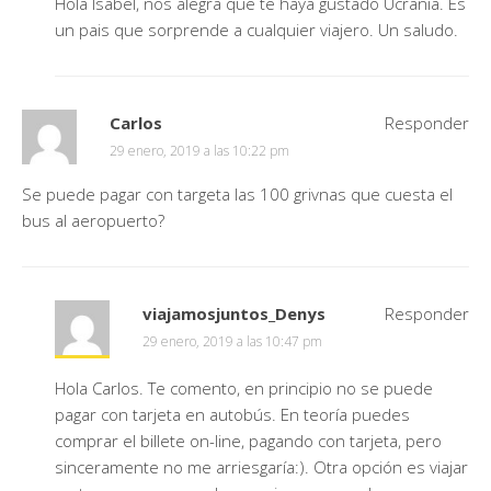
Hola Isabel, nos alegra que te haya gustado Ucrania. Es
un pais que sorprende a cualquier viajero. Un saludo.
Carlos
Responder
29 enero, 2019 a las 10:22 pm
Se puede pagar con targeta las 100 grivnas que cuesta el
bus al aeropuerto?
viajamosjuntos_Denys
Responder
29 enero, 2019 a las 10:47 pm
Hola Carlos. Te comento, en principio no se puede
pagar con tarjeta en autobús. En teoría puedes
comprar el billete on-line, pagando con tarjeta, pero
sinceramente no me arriesgaría:). Otra opción es viajar