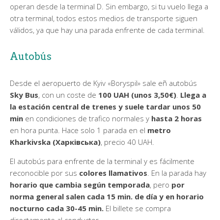
operan desde la terminal D. Sin embargo, si tu vuelo llega a
otra terminal, todos estos medios de transporte siguen
válidos, ya que hay una parada enfrente de cada terminal.
Autobús
Desde el aeropuerto de Kyiv «Boryspil» sale eñ autobús
Sky Bus
, con un coste de
100 UAH (unos 3,50€)
.
Llega a
la estación central de trenes y suele tardar unos 50
min
en condiciones de trafico normales y
hasta 2 horas
en hora punta. Hace solo 1 parada en el
metro
Kharkivska (Харківська)
, precio 40 UAH.
El autobús para enfrente de la terminal y es fácilmente
reconocible por sus
colores llamativos
. En la parada hay
horario que cambia según temporada
, pero
por
norma general salen cada 15 min. de día y en horario
nocturno cada 30-45 min.
El billete se compra
directamente al conductor