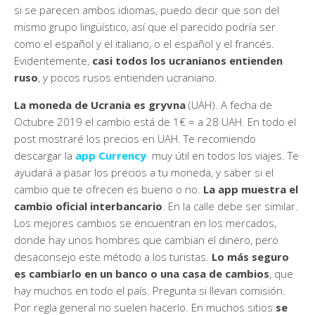
si se parecen ambos idiomas, puedo decir que son del
mismo grupo lingüístico, así que el parecido podría ser
como el español y el italiano, o el español y el francés.
Evidentemente,
casi todos los ucranianos entienden
ruso
, y pocos rusos entienden ucraniano.
La moneda de Ucrania es gryvna
(UAH). A fecha de
Octubre 2019 el cambio está de 1€ = a 28 UAH. En todo el
post mostraré los precios en UAH. Te recomiendo
descargar la
app Currency
muy útil en todos los viajes. Te
ayudará a pasar los precios a tu moneda, y saber si el
cambio que te ofrecen es bueno o no.
La app muestra el
cambio oficial interbancario
. En la calle debe ser similar.
Los mejores cambios se encuentran en los mercados,
donde hay unos hombres que cambian el dinero, pero
desaconsejo este método a los turistas.
Lo más seguro
es cambiarlo en un banco o una casa de cambios
, que
hay muchos en todo el país. Pregunta si llevan comisión.
Por regla general no suelen hacerlo. En muchos sitios
se