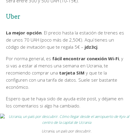
será entre 300 y 500 UAH (10-15€).
Uber
La mejor opción
. El precio hasta la estación de trenes es
de unos 70 UAH (poco más de 2,50€). Aquí tienes un
código de invitación que te regala 5€ –
jdz3cj
.
Por norma general, es
fácil encontrar conexión Wi-Fi
, y
si vas a estar al menos una semana en Ucrania, te
recomiendo comprar una
tarjeta SIM
y que te la
configuren con una tarifa de datos. Suele ser bastante
económico.
Espero que te haya sido de ayuda este post, y déjame en
los comentarios si algo ha cambiado.
Ucrania, un país por descubrir.