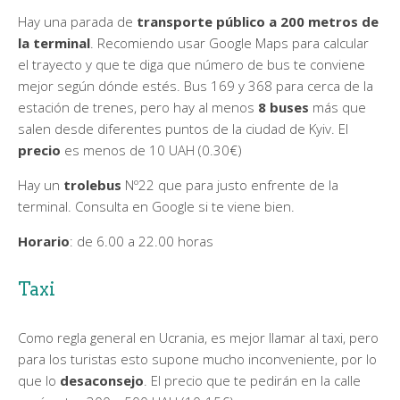
Hay una parada de
transporte público a 200 metros de
la terminal
. Recomiendo usar Google Maps para calcular
el trayecto y que te diga que número de bus te conviene
mejor según dónde estés. Bus 169 y 368 para cerca de la
estación de trenes, pero hay al menos
8 buses
más que
salen desde diferentes puntos de la ciudad de Kyiv. El
precio
es menos de 10 UAH (0.30€)
Hay un
trolebus
Nº22 que para justo enfrente de la
terminal. Consulta en Google si te viene bien.
Horario
: de 6.00 a 22.00 horas
Taxi
Como regla general en Ucrania, es mejor llamar al taxi, pero
para los turistas esto supone mucho inconveniente, por lo
que lo
desaconsejo
. El precio que te pedirán en la calle