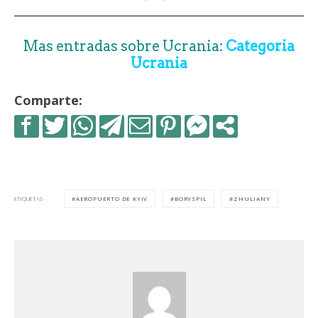
Mas entradas sobre Ucrania:
Categoria
Ucrania
Comparte:
AEROPUERTO DE KYIV
BORYSPIL
ZHULIANY
ETIQUETAS