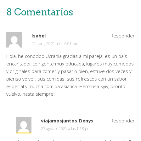
8 Comentarios
Isabel
Responder
21 abril, 2021 a las 6:01 pm
Hola, he conocido Ucrania gracias a mi pareja, es un pais
encantador con gente muy educada, lugares muy comodos
y originales para comer y pasarlo bien, estuve dos veces y
pienso volver, sus comidas, sus refrescos con un sabor
especial y mucha comida asiatica. Hermosa Kyiv, pronto
vuelvo, hasta siempre!
viajamosjuntos_Denys
Responder
27 agosto, 2021 a las 1:18 pm