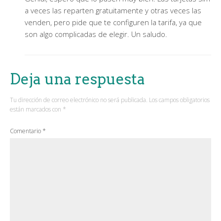
a veces las reparten gratuitamente y otras veces las
venden, pero pide que te configuren la tarifa, ya que
son algo complicadas de elegir. Un saludo.
Deja una respuesta
Tu dirección de correo electrónico no será publicada.
Los campos obligatorios
están marcados con
*
Comentario
*