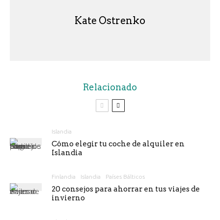
Kate Ostrenko
Relacionado
Islandia
Cómo elegir tu coche de alquiler en
Islandia
Finlandia
Islandia
Países Bálticos
20 consejos para ahorrar en tus viajes de
invierno