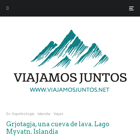
En
Espeleología
Islandia
Viajes
Grjotagja, una cueva de lava. Lago
Myvatn. Islandia