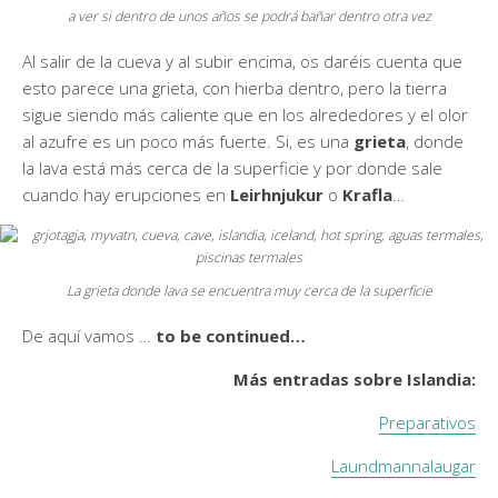
a ver si dentro de unos años se podrá bañar dentro otra vez
Al salir de la cueva y al subir encima, os daréis cuenta que
esto parece una grieta, con hierba dentro, pero la tierra
sigue siendo más caliente que en los alrededores y el olor
al azufre es un poco más fuerte. Si, es una
grieta
, donde
la lava está más cerca de la superficie y por donde sale
cuando hay erupciones en
Leirhnjukur
o
Krafla
…
La grieta donde lava se encuentra muy cerca de la superficie
De aquí vamos …
to be continued…
Más entradas sobre Islandia:
Preparativos
Laundmannalaugar