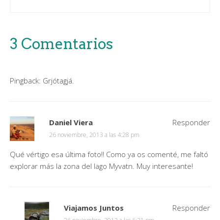
3 Comentarios
Pingback:
Grjótagjá.
Daniel Viera
Responder
26 noviembre, 2013 a las 4:28 pm
Qué vértigo esa última foto!! Como ya os comenté, me faltó
explorar más la zona del lago Myvatn. Muy interesante!
Viajamos Juntos
Responder