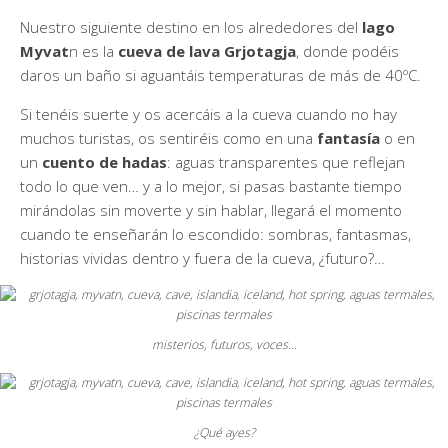
Nuestro siguiente destino en los alrededores del
lago
Myvat
n es la
cueva de lava Grjotagja
, donde podéis
daros un baño si aguantáis temperaturas de más de 40ºC.
Si tenéis suerte y os acercáis a la cueva cuando no hay
muchos turistas, os sentiréis como en una
fantasía
o en
un
cuento de hadas
: aguas transparentes que reflejan
todo lo que ven… y a lo mejor, si pasas bastante tiempo
mirándolas sin moverte y sin hablar, llegará el momento
cuando te enseñarán lo escondido: sombras, fantasmas,
historias vividas dentro y fuera de la cueva, ¿futuro?…
misterios, futuros, voces…
¿Qué ayes?