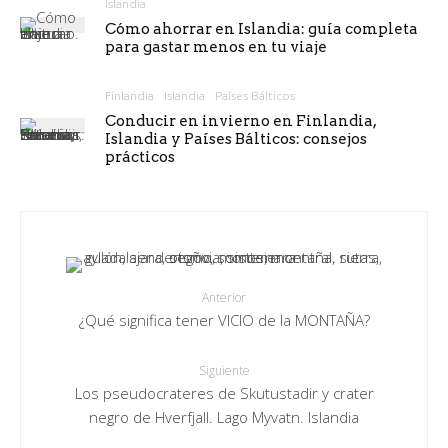
Islandia
Cómo ahorrar en Islandia: guía completa
para gastar menos en tu viaje
Finlandia
Islandia
Países Bálticos
Conducir en invierno en Finlandia,
Islandia y Países Bálticos: consejos
prácticos
Anterior
¿Qué significa tener VICIO de la MONTAÑA?
Siguiente
Los pseudocrateres de Skutustadir y crater
negro de Hverfjall. Lago Myvatn. Islandia