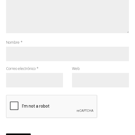
Nombre
*
Correo electrónico
*
Web