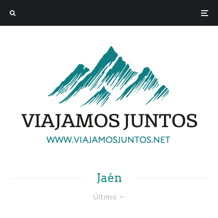
Jaén
Último