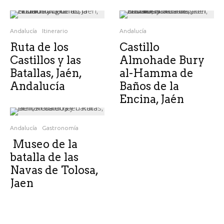
Andalucía
Itinerario
Andalucía
Ruta de los
Castillo
Castillos y las
Almohade Bury
Batallas, Jaén,
al-Hamma de
Andalucía
Baños de la
Encina, Jaén
Andalucía
Gastronomía
Museo de la
batalla de las
Navas de Tolosa,
Jaen