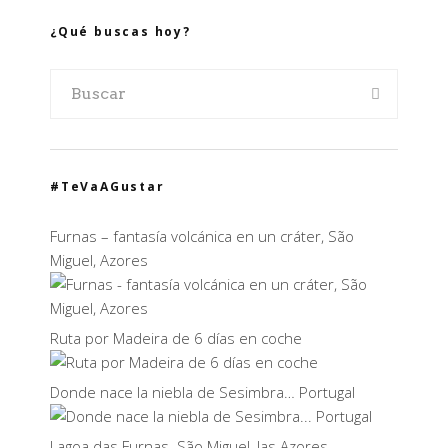
¿Qué buscas hoy?
#TeVaAGustar
Furnas – fantasía volcánica en un cráter, São
Miguel, Azores
Ruta por Madeira de 6 días en coche
Donde nace la niebla de Sesimbra… Portugal
Lagoa das Furnas. São Miguel, las Azores