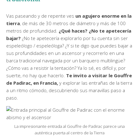
Vas paseando y de repente ves
un agujero enorme en la
tierra
, de más de 30 metros de diámetro y más de 100
metros de profundidad.
¿Qué haces? ¿No te apetecería
bajar?
¿No te apetecería explorarlo por tu cuenta sin ser
espeleólogo / espeleóloga? ¿Y si te digo que puedes bajar a
sus profundidades en un ascensor y recorrerlo en una
barca tradicional navegada por un barquero multilingüe?
¿Cómo vas a resistir la tentación? Ya lo sé, es difícil y, por
suerte, no hay que hacerlo.
Te invito a visitar le Gouffre
de Padirac, en Francia,
y explorar las entrañas de la tierra
a un ritmo cómodo, descubriendo sus maravillas paso a
paso.
La impresionante entrada al Gouffre de Padirac parece una
auténtica puerta al centro de la Tierra