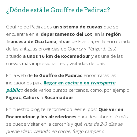
¿Dónde está le Gouffre de Padirac?
Gouffre de Padirac es
un sistema de cuevas
que se
encuentra en el
departamento del Lot
, en la
región
francesa de Occitania
, al
sur
de Francia, en la encrucijada
de las antiguas provincias de Quercy y Périgord. Está
situado
a unos 16 km de Rocamadour
y es una de las
cuevas más impresionantes y visitadas del país.
En la web de
le Gouffre de Padirac
encontrarás las
indicaciones para
llegar en
coche
o en
transporte
públic
o
desde varios puntos cercanos, como, por ejemplo,
Figeac
,
Cahors
o
Rocamadour
.
En nuestro blog, te recomiendo leer el post
Qué ver en
Rocamadour y los alrededores
para descubrir qué más
se puede visitar en la cercanía y qué
ruta de 2-3 días se
puede idear, viajando en coche, furgo camper o