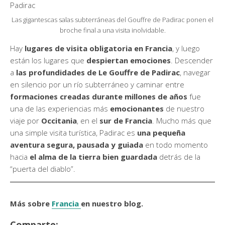
Las gigantescas salas subterráneas del Gouffre de Padirac ponen el
broche final a una visita inolvidable.
Hay
lugares de visita obligatoria en Francia
, y luego
están los lugares que
despiertan emociones
. Descender
a
las profundidades de Le Gouffre de Padirac
, navegar
en silencio por un río subterráneo y caminar entre
formaciones creadas durante millones de años
fue
una de las experiencias más
emocionantes
de nuestro
viaje por
Occitania
, en el
sur de Francia
. Mucho más que
una simple visita turística, Padirac es
una pequeña
aventura segura, pausada y guiada
en todo momento
hacia
el alma de la tierra bien guardada
detrás de la
“puerta del diablo”.
Más sobre
Francia
en nuestro blog.
Comparte: