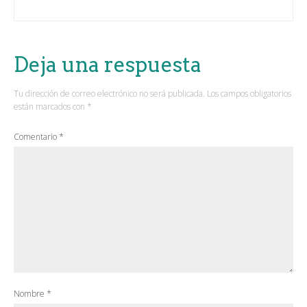
Deja una respuesta
Tu dirección de correo electrónico no será publicada.
Los campos obligatorios
están marcados con
*
Comentario
*
Nombre
*