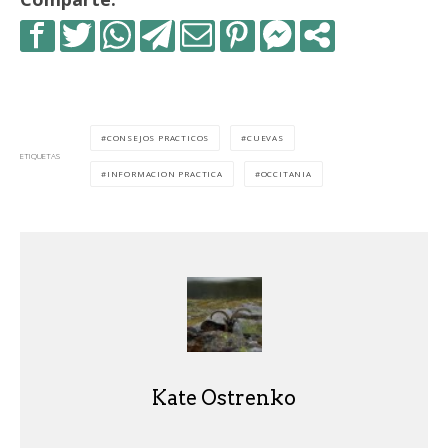
CONSEJOS PRACTICOS
CUEVAS
ETIQUETAS
INFORMACION PRACTICA
OCCITANIA
Kate Ostrenko