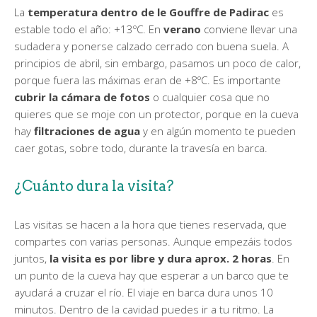
La
temperatura dentro de le Gouffre de Padirac
es
estable todo el año: +13ºC. En
verano
conviene llevar una
sudadera y ponerse calzado cerrado con buena suela. A
principios de abril, sin embargo, pasamos un poco de calor,
porque fuera las máximas eran de +8ºC. Es importante
cubrir la cámara de fotos
o cualquier cosa que no
quieres que se moje con un protector, porque en la cueva
hay
filtraciones de agua
y en algún momento te pueden
caer gotas, sobre todo, durante la travesía en barca.
¿Cuánto dura la visita?
Las visitas se hacen a la hora que tienes reservada, que
compartes con varias personas. Aunque empezáis todos
juntos,
la visita es por libre y dura aprox. 2 horas
. En
un punto de la cueva hay que esperar a un barco que te
ayudará a cruzar el río. El viaje en barca dura unos 10
minutos. Dentro de la cavidad puedes ir a tu ritmo. La