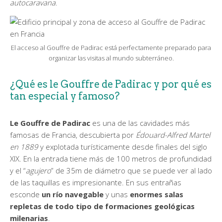
autocaravana
.
El acceso al Gouffre de Padirac está perfectamente preparado para
organizar las visitas al mundo subterráneo.
¿Qué es le Gouffre de Padirac y por qué es
tan especial y famoso?
Le Gouffre de Padirac
es una de las cavidades más
famosas de Francia, descubierta por
Édouard-Alfred Martel
en 1889
y explotada turísticamente desde finales del siglo
XIX. En la entrada tiene más de 100 metros de profundidad
y el “
agujero
” de 35m de diámetro que se puede ver al lado
de las taquillas es impresionante. En sus entrañas
esconde
un río navegable
y unas
enormes salas
repletas de todo tipo de formaciones geológicas
milenarias
.