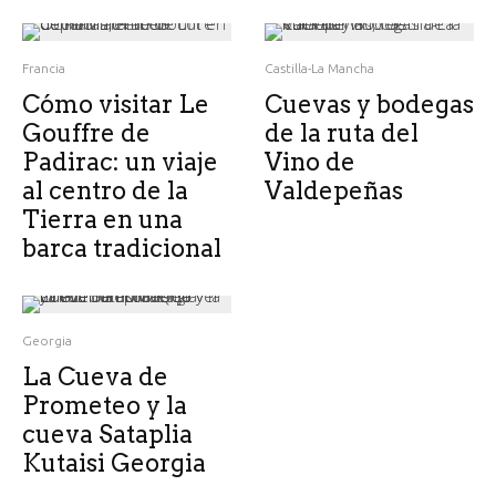
Francia
Castilla-La Mancha
Cómo visitar Le
Cuevas y bodegas
Gouffre de
de la ruta del
Padirac: un viaje
Vino de
al centro de la
Valdepeñas
Tierra en una
barca tradicional
Georgia
La Cueva de
Prometeo y la
cueva Sataplia
Kutaisi Georgia