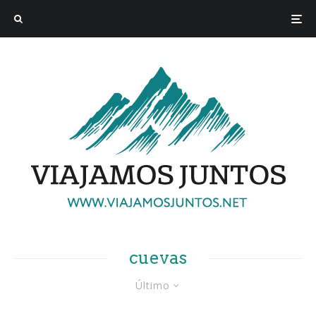
cuevas
Último