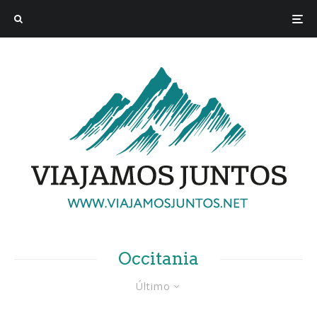
Occitania
Último