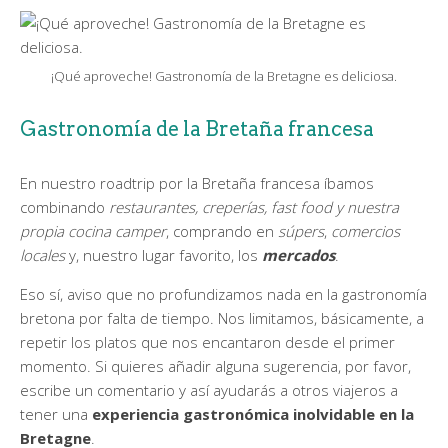
¡Qué aproveche! Gastronomía de la Bretagne es deliciosa.
Gastronomía de la Bretaña francesa
En nuestro roadtrip por la Bretaña francesa íbamos
combinando
restaurantes, creperías, fast food y nuestra
propia cocina camper
, comprando en
súpers
,
comercios
locales
y, nuestro lugar favorito, los
mercados
.
Eso sí, aviso que no profundizamos nada en la gastronomía
bretona por falta de tiempo. Nos limitamos, básicamente, a
repetir los platos que nos encantaron desde el primer
momento. Si quieres añadir alguna sugerencia, por favor,
escribe un comentario y así ayudarás a otros viajeros a
tener una
experiencia gastronómica inolvidable en la
Bretagne
.