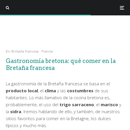
En
Bretaña francesa
Francia
Gastronomía bretona: qué comer en la
Bretaña francesa
La gastronomía de la Bretaña francesa se basa en el
producto local
, el
clima
y las
costumbres
de sus
habitantes. Lo más llamativo de la cocina bretona es,
probablemente, el uso del
trigo sarraceno
, el
marisco
y
la
sidra
. Iremos hablando de ello, y también, de nuestros
sitios favoritos para comer en la Bretagne, los dulces
típicos y mucho más.