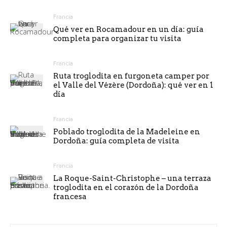
Francia
Qué ver en Rocamadour en un día: guía
completa para organizar tu visita
Francia
Ruta troglodita en furgoneta camper por
el Valle del Vézère (Dordoña): qué ver en 1
día
Francia
Poblado troglodita de la Madeleine en
Dordoña: guía completa de visita
Francia
La Roque-Saint-Christophe – una terraza
troglodita en el corazón de la Dordoña
francesa