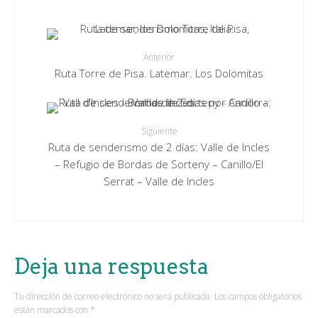
Anterior
Ruta Torre de Pisa. Latemar. Los Dolomitas
Siguiente
Ruta de senderismo de 2 días: Valle de Incles
– Refugio de Bordas de Sorteny – Canillo/El
Serrat – Valle de Incles
Deja una respuesta
Tu dirección de correo electrónico no será publicada.
Los campos obligatorios
están marcados con
*