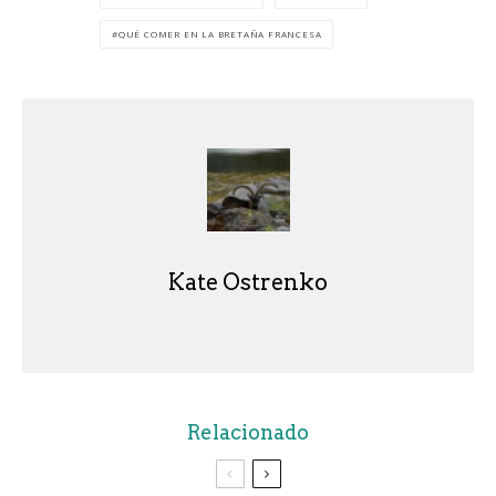
QUÉ COMER EN LA BRETAÑA FRANCESA
Kate Ostrenko
Relacionado