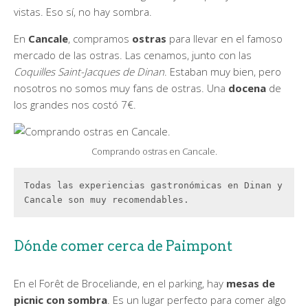
vistas. Eso sí, no hay sombra.
En
Cancale
, compramos
ostras
para llevar en el famoso
mercado de las ostras. Las cenamos, junto con las
Coquilles Saint-Jacques de Dinan
. Estaban muy bien, pero
nosotros no somos muy fans de ostras. Una
docena
de
los grandes nos costó 7€.
Comprando ostras en Cancale.
Todas las experiencias gastronómicas en Dinan y 
Cancale son muy recomendables.
Dónde comer cerca de Paimpont
En el Forêt de Broceliande, en el parking, hay
mesas de
picnic con sombra
. Es un lugar perfecto para comer algo