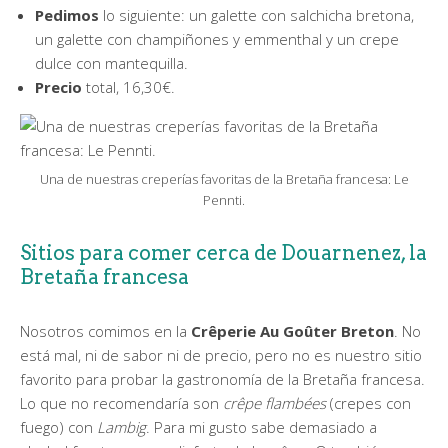
Pedimos
lo siguiente: un galette con salchicha bretona,
un galette con champiñones y emmenthal y un crepe
dulce con mantequilla.
Precio
total, 16,30€.
Una de nuestras creperías favoritas de la Bretaña francesa: Le
Pennti.
Sitios para comer cerca de Douarnenez, la
Bretaña francesa
Nosotros comimos en la
Crêperie Au Goûter Breton
. No
está mal, ni de sabor ni de precio, pero no es nuestro sitio
favorito para probar la gastronomía de la Bretaña francesa.
Lo que no recomendaría son
crêpe flambées
(crepes con
fuego) con
Lambig
. Para mi gusto sabe demasiado a