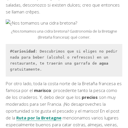
saladas, desconozco si existen dulces; creo que entonces
se llaman crêpes.
¿Nos tomamos una cidra bretona? Gastronomía de la Bretagne
(Bretaña francesa): qué comer.
#
Curiosidad
: Descubrimos que si eliges no pedir 
nada para beber (alcohol o refrescos) en un 
restaurante, te traerán una garrafa de 
agua 
gratuitamente.
Por otro lado, toda la costa norte de la Bretaña francesa es
famosa por el
marisco
: procedente tanto la pesca como
de los criaderos. Y, debo decir que los
precios
son muy
moderados para ser Francia. ¡No desaproveches la
oportunidad si te gusta el pescado y el marisco! En el post
de la
Ruta por la Bretagne
mencionamos varios lugares
especialmente buenos para catar ostras, almejas, vieiras,