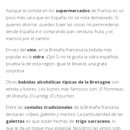
Aunque la comida en los
supermercados
de Francia es un
poco más cara que en España, no se nota demasiado. Si
quieres ahorrar, puedes traer las cosas no-perecederas
desde España e ir comprando pan, verdura, fruta, y el
marisco por el camino.
En vez del
vino
, en la Bretaña francesa la bebida más
popular es la
sidra
. ¡Ojo! Si no te gusta la sidra española,
prueba la de esta región. Igual te llevarás una grata
sorpresa.
Otras
bebidas alcohólicas típicas de la Bretagne
son
whisky y licores. Los licores más famosos son:
El Pommeau
de Bretaña, El Lambig, El chouchen
.
Entre las
comidas tradicionales
de la Bretaña francesa
destacan
crêpes, galettes y marisco
. La particularidad de las
galettes
es que están hechas de
trigo sarraceno
, lo
que le da un toque muy especial. Nosotros las vimos solo