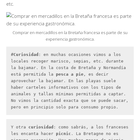
etc.
Comprar en mercadillos en la Bretaña francesa es parte de su
experiencia gastronómica.
#
Curiosidad
: en muchas ocasiones vimos a los 
locales recoger marisco, sepias, etc. durante 
la bajamar. En la costa de Bretaña y Normandía 
está permitida la 
pesca a pie
, es decir 
aprovechar la bajamar. En las playas suele 
haber carteles informativos con los tipos de 
animales y tallas mínimas permitidas a captar. 
No vimos la cantidad exacta que se puede sacar, 
pero en principio solo para consumo propio.
Y otra 
curiosidad
: como sabrás, a los franceses 
les encanta hacer 
picnic
. La Bretagne no es 