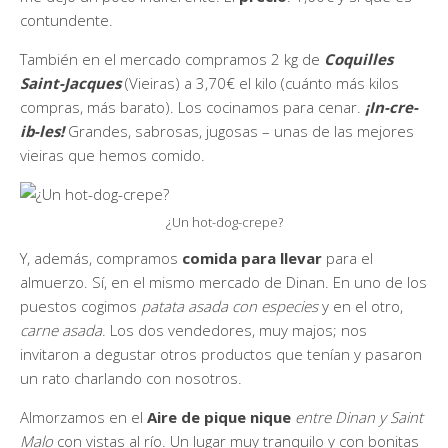
contundente.
También en el mercado compramos 2 kg de
Coquilles
Saint-Jacques
(Vieiras) a 3,70€ el kilo (cuánto más kilos
compras, más barato). Los cocinamos para cenar.
¡In-cre-
ib-les!
Grandes, sabrosas, jugosas – unas de las mejores
vieiras que hemos comido.
¿Un hot-dog-crepe?
Y, además, compramos
comida para llevar
para el
almuerzo. Sí, en el mismo mercado de Dinan. En uno de los
puestos cogimos
patata asada con especies
y en el otro,
carne asada
. Los dos vendedores, muy majos; nos
invitaron a degustar otros productos que tenían y pasaron
un rato charlando con nosotros.
Almorzamos en el
Aire de pique nique
entre Dinan y Saint
Malo
con vistas al río. Un lugar muy tranquilo y con bonitas