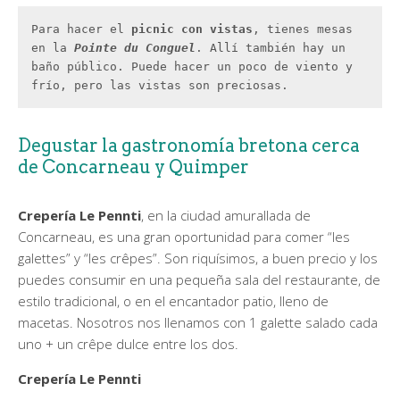
Para hacer el 
picnic con vistas
, tienes mesas 
en la 
Pointe du Conguel
. Allí también hay un 
baño público. Puede hacer un poco de viento y 
frío, pero las vistas son preciosas.
Degustar la gastronomía bretona cerca
de Concarneau y Quimper
Crepería Le Pennti
, en la ciudad amurallada de
Concarneau, es una gran oportunidad para comer “les
galettes” y “les crêpes”. Son riquísimos, a buen precio y los
puedes consumir en una pequeña sala del restaurante, de
estilo tradicional, o en el encantador patio, lleno de
macetas. Nosotros nos llenamos con 1 galette salado cada
uno + un crêpe dulce entre los dos.
Crepería Le Pennti