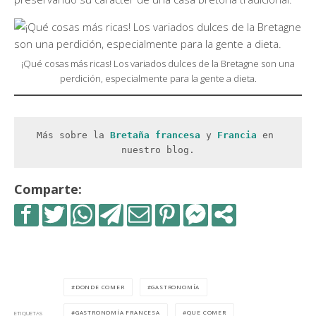
¡Qué cosas más ricas! Los variados dulces de la Bretagne son una
perdición, especialmente para la gente a dieta.
Más sobre la
 Bretaña francesa
 y 
Francia 
en 
nuestro blog.
Comparte:
DONDE COMER
GASTRONOMÍA
GASTRONOMÍA FRANCESA
QUE COMER
ETIQUETAS