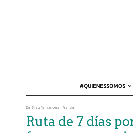
#QUIENESSOMOS
En
Bretaña francesa
Francia
Ruta de 7 días po