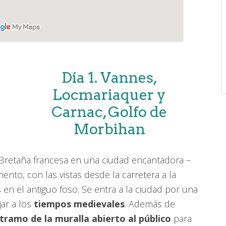
Día 1. Vannes,
Locmariaquer y
Carnac, Golfo de
Morbihan
retaña francesa en una ciudad encantadora –
nto, con las vistas desde la carretera a la
 en el antiguo foso. Se entra a la ciudad por una
jar a los
tiempos medievales
. Además de
ramo de la muralla abierto al público
para