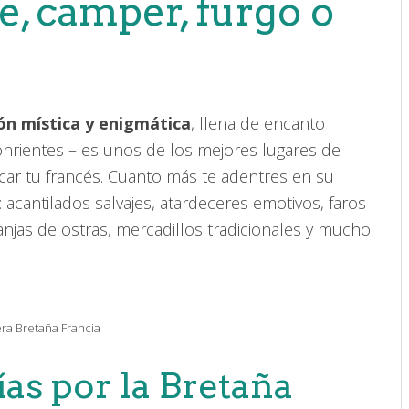
e, camper, furgo o
ón mística y enigmática
, llena de encanto
sonrientes – es unos de los mejores lugares de
icar tu francés. Cuanto más te adentres en su
 acantilados salvajes, atardeceres emotivos, faros
anjas de ostras, mercadillos tradicionales y mucho
ra Bretaña Francia
ías por la Bretaña