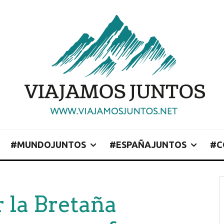
#MUNDOJUNTOS
#ESPAÑAJUNTOS
#C
r la Bretaña