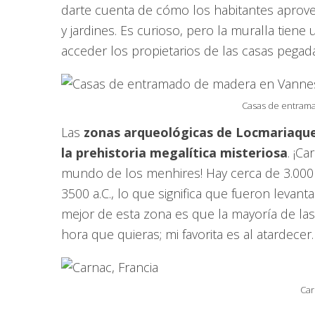
darte cuenta de cómo los habitantes aprov
y jardines. Es curioso, pero la muralla tien
acceder los propietarios de las casas pegadas 
Casas de entram
Las
zonas arqueológicas de Locmariaqu
la prehistoria megalítica misteriosa
. ¡C
mundo de los menhires! Hay cerca de 3.000 
3500 a.C., lo que significa que fueron leva
mejor de esta zona es que la mayoría de las v
hora que quieras; mi favorita es al atardecer.
Car