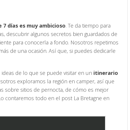
e 7 días es muy ambicioso
. Te da tiempo para
yas, descubrir algunos secretos bien guardados de
iciente para conocerla a fondo. Nosotros repetimos
 más de una ocasión. Así que, si puedes dedicarle
 ideas de lo que se puede visitar en un
itinerario
osotros exploramos la región en camper, así que
s sobre sitios de pernocta, de cómo es mejor
. Lo contaremos todo en el post La Bretagne en