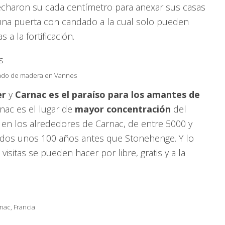
echaron su cada centímetro para anexar sus casas
e una puerta con candado a la cual solo pueden
a la fortificación.
ado de madera en Vannes
er
y
Carnac es el paraíso para los amantes de
arnac es el lugar de
mayor concentración
del
en los alrededores de Carnac, de entre 5000 y
ntados unos 100 años antes que Stonehenge. Y lo
isitas se pueden hacer por libre, gratis y a la
nac, Francia