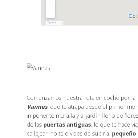
Comenzamos nuestra ruta en coche por la B
Vannes
, que te atrapa desde el primer mome
imponente muralla y al jardín lleno de flores
de las
puertas antiguas
, lo que te hace via
callejear, no te olvides de subir al
pequeño t