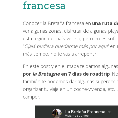
francesa
Conocer la Bretaña francesa en
una ruta d
ver algunas zonas, disfrutar de algunas pla
esta región del país-vecino, pero no es suf
“
Ojalá pudiera quedarme más por aquí
” en
más tiempo, no te vas a arrepentir.
En este post y en el mapa te damos algunas
por
la Bretagne
en 7 días de roadtrip
. N
también te podemos dar algunas sugerencia
organizar tu viaje en un coche-vivienda, etc
camper.