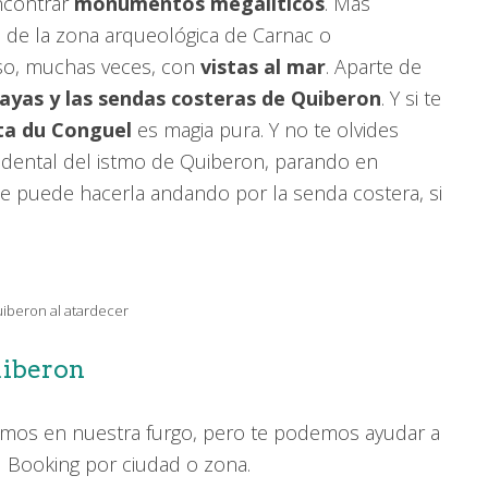
ncontrar
monumentos megalíticos
. Más
 de la zona arqueológica de Carnac o
so, muchas veces, con
vistas al mar
. Aparte de
ayas y las sendas costeras de Quiberon
. Y si te
nta du Conguel
es magia pura. Y no te olvides
idental del istmo de Quiberon, parando en
e puede hacerla andando por la senda costera, si
iberon al atardecer
uiberon
bamos en nuestra furgo, pero te podemos ayudar a
al Booking por ciudad o zona.