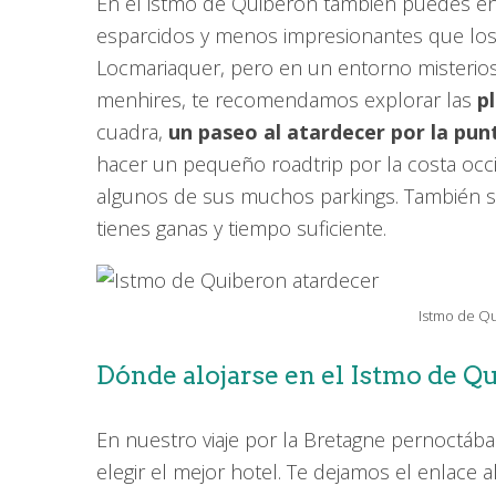
En el istmo de Quiberon también puedes e
esparcidos y menos impresionantes que los
Locmariaquer, pero en un entorno misterio
menhires, te recomendamos explorar las
pl
cuadra,
un paseo al atardecer por la pu
hacer un pequeño roadtrip por la costa occ
algunos de sus muchos parkings. También s
tienes ganas y tiempo suficiente.
Istmo de Qu
Dónde alojarse en el Istmo de Q
En nuestro viaje por la Bretagne pernoctá
elegir el mejor hotel. Te dejamos el enlace 