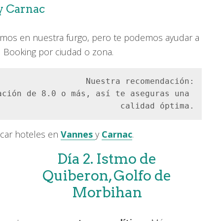
y Carnac
bamos en nuestra furgo, pero te podemos ayudar a
al Booking por ciudad o zona.
Nuestra recomendación:

ción de 8.0 o más, así te aseguras una 
calidad óptima.
scar hoteles en
Vannes
y
Carnac
.
Día 2. Istmo de
Quiberon, Golfo de
Morbihan