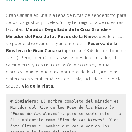
Gran Canaria es una isla llena de rutas de senderismo para
todos los gustos y niveles. Y hoy te traigo una de nuestras
favoritas:
Mirador Degollada de la Cruz Grande –
Mirador del Pico de los Pozos de la Nieve
, desde el cual
se puede observar una gran parte de la
Reserva de la
Biosfera de Gran Canaria
(aprox. un 43% del territorio de
la isla). Pero, además de las vistas desde el mirador, el
camino en sí ya es una explosión de colores, formas,
olores y sonidos que pasa por unos de los lugares más
pintorescos y emblemáticos de la isla, incluida parte de la
calzada
Vía de la Plata
.
#
TipViajero
: El nombre completo del mirador es 
Mirador del Pico de los Pozo de las Nieve
 (o 
"
Pozos de las Nieves
"), pero se suele referir a 
él simplemente como "
Pico de las Nieves
". Y es 
éste último el nombre que vas a ver en los 