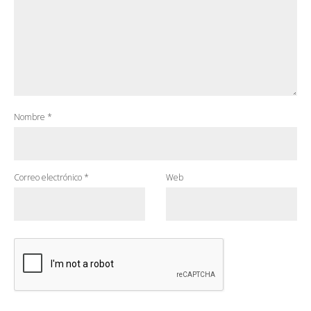
Nombre
*
Correo electrónico
*
Web