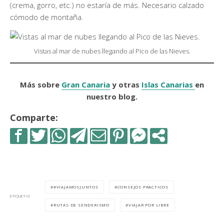
(crema, gorro, etc.) no estaría de más. Necesario calzado
cómodo de montaña.
Vistas al mar de nubes llegando al Pico de las Nieves.
Más sobre
Gran Canaria
y otras
Islas Canarias
en
nuestro blog.
Comparte:
#VIAJAMOSJUNTOS
CONSEJOS PRACTICOS
ETIQUETAS
RUTAS DE SENDERISMO
VIAJAR POR LIBRE