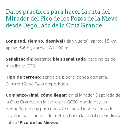
Datos prácticos para hacer la ruta del
Mirador del Pico de los Pozos de la Nieve
desde Degollada de la Cruz Grande
Longitud, tiempo, desnivel
(ida y vuelta): aprox. 15 km,
aprox. 5-6 hr, aprox. +/-1.100 m.
Señalización
: bastante
bien señalizada
, pero no es de
más llevar GPS.
Tipo de terreno
: senda de piedra, senda de tierra.
Camino
Vía de Plata
empedrado.
Comienzo/Final, cómo llegar
: en el Mirador Degollada de
la Cruz Grande, en la carretera GC60, donde hay un
pequeño parking para unos 7 coches. Desde el mirador
hay que bajar un par de metros hasta la señal que indica la
ruta a “
Pico de las Nieves
”.