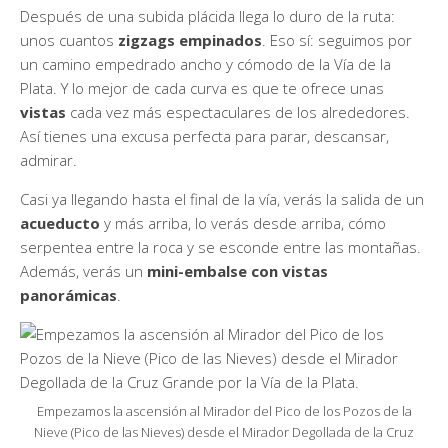
Después de una subida plácida llega lo duro de la ruta:
unos cuantos
zigzags empinados
. Eso sí: seguimos por
un camino empedrado ancho y cómodo de la Vía de la
Plata. Y lo mejor de cada curva es que te ofrece unas
vistas
cada vez más espectaculares de los alrededores.
Así tienes una excusa perfecta para parar, descansar,
admirar.
Casi ya llegando hasta el final de la vía, verás la salida de un
acueducto
y más arriba, lo verás desde arriba, cómo
serpentea entre la roca y se esconde entre las montañas.
Además, verás un
mini-embalse con vistas
panorámicas
.
Empezamos la ascensión al Mirador del Pico de los Pozos de la
Nieve (Pico de las Nieves) desde el Mirador Degollada de la Cruz