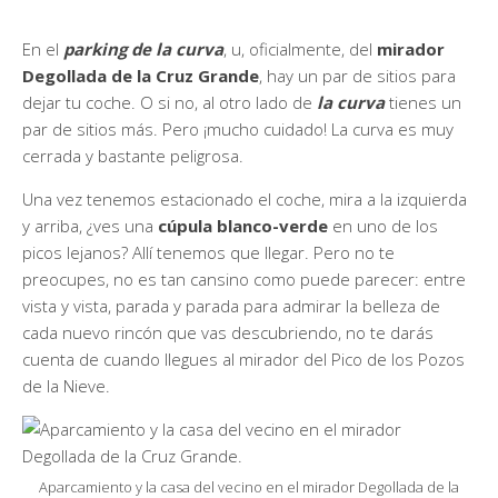
En el
parking de la curva
, u, oficialmente, del
mirador
Degollada de la Cruz Grande
, hay un par de sitios para
dejar tu coche. O si no, al otro lado de
la
curva
tienes un
par de sitios más. Pero ¡mucho cuidado! La curva es muy
cerrada y bastante peligrosa.
Una vez tenemos estacionado el coche, mira a la izquierda
y arriba, ¿ves una
cúpula blanco-verde
en uno de los
picos lejanos? Allí tenemos que llegar. Pero no te
preocupes, no es tan cansino como puede parecer: entre
vista y vista, parada y parada para admirar la belleza de
cada nuevo rincón que vas descubriendo, no te darás
cuenta de cuando llegues al mirador del Pico de los Pozos
de la Nieve.
Aparcamiento y la casa del vecino en el mirador Degollada de la