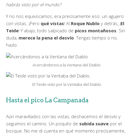
habrás visto por el mundo?
Y no nos equivocamos, era precisamente eso: un agujero
con vistas. ¡Pero
qué vistas
! Al
Roque Nublo
y detrás, ¡
El
Teide
! Y abajo, todo salpicado de
picos montañosos
. Sin
duda,
merece la pena el desvío
. Tengas tiempo o no,
hazlo.
Acercándonos a la Ventana del Diablo.
El Teide visto por la Ventaba del Diablo.
Hasta el pico La Campanada
Aún maravillados con las vistas, deshacemos el desvío y
seguimos el camino. Un poquito de
subida suave
por el
bosque. No me di cuenta en qué momento precisamente,