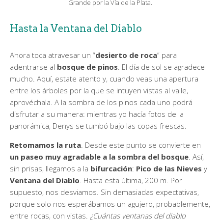
Grande por la Vía de la Plata.
Hasta la Ventana del Diablo
Ahora toca atravesar un “
desierto de roca
” para
adentrarse al
bosque de pinos
. El día de sol se agradece
mucho. Aquí, estate atento y, cuando veas una apertura
entre los árboles por la que se intuyen vistas al valle,
aprovéchala. A la sombra de los pinos cada uno podrá
disfrutar a su manera: mientras yo hacía fotos de la
panorámica, Denys se tumbó bajo las copas frescas.
Retomamos la ruta
. Desde este punto se convierte en
un paseo muy agradable a la sombra del bosque
. Así,
sin prisas, llegamos a la
bifurcación
:
Pico de las Nieves
y
Ventana del Diablo
. Hasta esta última, 200 m. Por
supuesto, nos desviamos. Sin demasiadas expectativas,
porque solo nos esperábamos un agujero, probablemente,
entre rocas, con vistas.
¿Cuántas ventanas del diablo