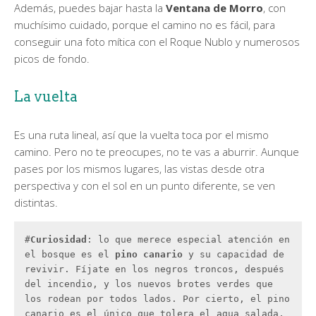
Además, puedes bajar hasta la
Ventana de Morro
, con
muchísimo cuidado, porque el camino no es fácil, para
conseguir una foto mítica con el Roque Nublo y numerosos
picos de fondo.
La vuelta
Es una ruta lineal, así que la vuelta toca por el mismo
camino. Pero no te preocupes, no te vas a aburrir. Aunque
pases por los mismos lugares, las vistas desde otra
perspectiva y con el sol en un punto diferente, se ven
distintas.
#
Curiosidad
: lo que merece especial atención en 
el bosque es el 
pino canario
 y su capacidad de 
revivir. Fíjate en los negros troncos, después 
del incendio, y los nuevos brotes verdes que 
los rodean por todos lados. Por cierto, el pino 
canario es el único que tolera el agua salada, 