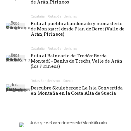
de Arán, Pirineos
Cataluña
Rutas-Senderismo
Ruta al pueblo abandonado y monasterio
de Montgarri desde Plan de Beret (Valle de
Arán, Pirineos)
Cataluña
Rutas-Senderismo
Ruta al Balneario de Tredòs: Bòrda
Montadí – Banhs de Tredòs, Valle de Arán
(los Pirineos)
Rutas-Senderismo
Suecia
Descubre Skuleberget: La Isla Convertida
en Montaña en la Costa Alta de Suecia