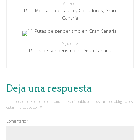
Anterior
Ruta Montaña de Tauro y Cortadores, Gran
Canaria
Siguiente
Rutas de senderismo en Gran Canaria
Deja una respuesta
Tu dirección de correo electrónico no será publicada.
Los campos obligatorios
están marcados con
*
Comentario
*