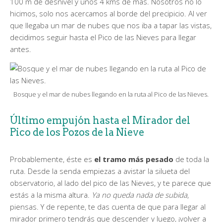
100 m de desnivel y unos 4 kms de más. Nosotros no lo
hicimos, solo nos acercamos al borde del precipicio. Al ver
que llegaba un mar de nubes que nos iba a tapar las vistas,
decidimos seguir hasta el Pico de las Nieves para llegar
antes.
Bosque y el mar de nubes llegando en la ruta al Pico de las Nieves.
Último empujón hasta el Mirador del
Pico de los Pozos de la Nieve
Probablemente, éste es
el tramo más pesado
de toda la
ruta. Desde la senda empiezas a avistar la silueta del
observatorio, al lado del pico de las Nieves, y te parece que
estás a la misma altura.
Ya no queda nada de subida
,
piensas. Y de repente, te das cuenta de que para llegar al
mirador primero tendrás que descender y luego, ¡volver a