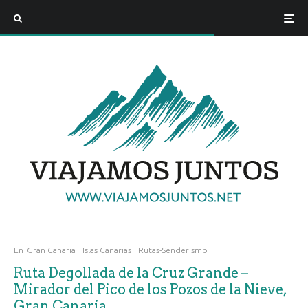
En
Gran Canaria
Islas Canarias
Rutas-Senderismo
Ruta Degollada de la Cruz Grande –
Mirador del Pico de los Pozos de la Nieve,
Gran Canaria