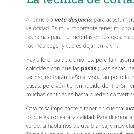
Al principio
vete despacio
, para acostumbra
velocidad. Es muy importante tener mucho
las ramas para no meterlas en los ojos. Y a
racimos coger y cuales dejar en la viña.
Hay diferencia de opiniones, pero la mayorí
coinciden con que las
pasas
(uvas secas, pe
racimo; no harán daño al vino. Tampoco lo
pasas, pero aún tienen líquido dentro. Sin 
muchas cantidades hasta pueden convertir v
Otra cosa importante a tener en cuenta:
uv
lo que estropeará la calidad. Para diferenciarl
verde, si hablamos de uva blanca) y muy clara