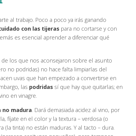
rte al trabajo. Poco a poco ya irás ganando
cuidado con las tijeras
para no cortarse y con
demás es esencial aprender a diferenciar qué
a de los que nos aconsejaron sobre el asunto
ro no podridas) no hace falta limpiarlas del
 hacen uvas que han empezado a convertirse en
embargo, las
podridas
sí que hay que quitarlas; en
ino en vinagre.
a no madura
. Dará demasiada acidez al vino, por
a, fíjate en el color y la textura – verdosa (o
 (la tinta) no están maduras. Y al tacto – dura.