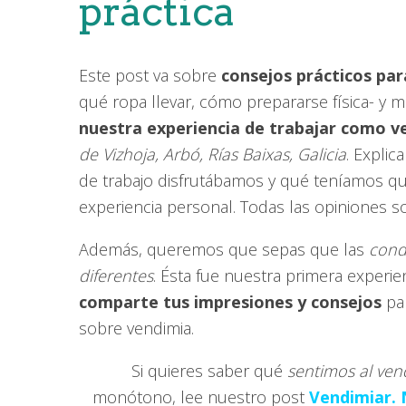
práctica
Este post va sobre
consejos prácticos par
qué ropa llevar, cómo prepararse física- 
nuestra experiencia de trabajar como v
de Vizhoja, Arbó, Rías Baixas, Galicia
. Expli
de trabajo disfrutábamos y qué teníamos que
experiencia personal. Todas las opiniones s
Además, queremos que sepas que las
condi
diferentes
. Ésta fue nuestra primera experien
comparte tus impresiones y consejos
pa
sobre vendimia.
Si quieres saber qué
sentimos al ven
monótono, lee nuestro post
Vendimiar. 