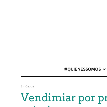
#QUIENESSOMOS
En
Galicia
Vendimiar por pr