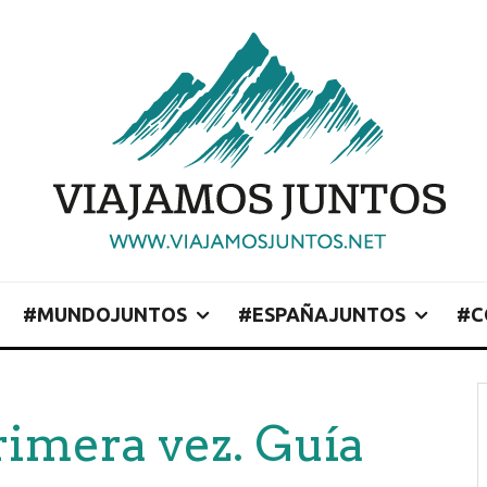
#MUNDOJUNTOS
#ESPAÑAJUNTOS
#C
imera vez. Guía