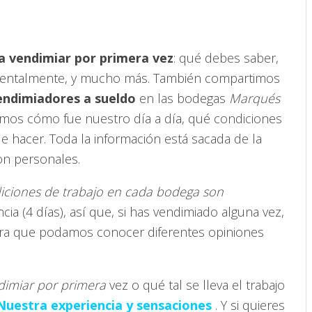
a vendimiar por primera vez
: qué debes saber,
y mentalmente, y mucho más. También compartimos
endimiadores a sueldo
en las bodegas
Marqués
camos cómo fue nuestro día a día, qué condiciones
 hacer. Toda la información está sacada de la
on personales.
ciones de trabajo en cada bodega son
cia (4 días), así que, si has vendimiado alguna vez,
ra que podamos conocer diferentes opiniones
dimiar por primera
vez o qué tal se lleva el trabajo
Nuestra experiencia y sensaciones
. Y si quieres