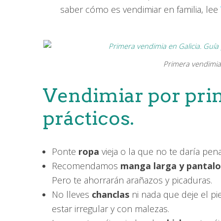
saber cómo es vendimiar en familia, lee
Primera vendimia 
Vendimiar por pri
prácticos.
Ponte
ropa
vieja o la que no te daría pen
Recomendamos
manga larga y
pantal
Pero te ahorrarán arañazos y picaduras.
No lleves
chanclas
ni nada que deje el pi
estar irregular y con malezas.