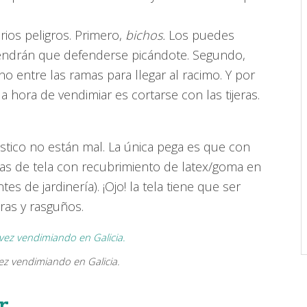
rios peligros. Primero,
bichos.
Los puedes
 tendrán que defenderse picándote. Segundo,
o entre las ramas para llegar al racimo. Y por
 hora de vendimiar es cortarse con las tijeras.
ástico no están mal. La única pega es que con
as de tela con recubrimiento de latex/goma en
es de jardinería). ¡Ojo! la tela tiene que ser
ras y rasguños.
z vendimiando en Galicia.
r