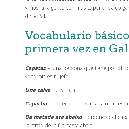
vimos a la gente con mas experiencia colga
de señal.
Vocabulario básico
primera vez en Gal
Capataz
– una persona que tiene por oficio d
vendimia es tu jefe.
Una caixa
– una caja.
Capacho
– un recipiente similar a una cesta
Da metade ata abaixo
– órdenes del capata
la mitad de la fila hasta abajo.