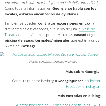
encontrar más información? ¿Aún no lo habéis aprendido?
Como toda la información en
Georgia
,
se habla con los
locales, estarán encantados de ayudaros
.
También se pueden
contratar excursiones en taxi
a
diferentes sitios: cascadas, el pueblo de Juta,
el Valle de
Truso
, y demás. Además, podéis visitar las
cascadas
y la
piscina de aguas termales/minerales
que están a unos
5 kms de
Kazbegi
.
Piscina con aguas termales/minirales
Más sobre Georgia:
Consulta nuestro hashtag
#GeorgiaJuntos
en
Twitter
,
Facebook
e
Instagram
Más entradas en el blog:
Nuestro itinerario de 17 días por Georgia: días 1 – 10