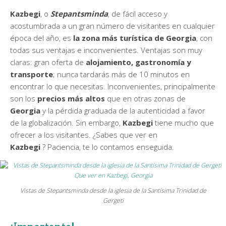
Kazbegi
, o
Stepantsminda
, de fácil acceso y
acostumbrada a un gran número de visitantes en cualquier
época del año, es
la zona más turística de Georgia
, con
todas sus ventajas e inconvenientes. Ventajas son muy
claras: gran oferta de
alojamiento, gastronomía y
transporte
; nunca tardarás más de 10 minutos en
encontrar lo que necesitas. Inconvenientes, principalmente
son los
precios más altos
que en otras zonas de
Georgia
y la pérdida graduada de la autenticidad a favor
de la globalización. Sin embargo,
Kazbegi
tiene mucho que
ofrecer a los visitantes. ¿Sabes que ver en
Kazbegi
? Paciencia, te lo contamos enseguida.
Vistas de Stepantsminda desde la iglesia de la Santísima Trinidad de
Gergeti