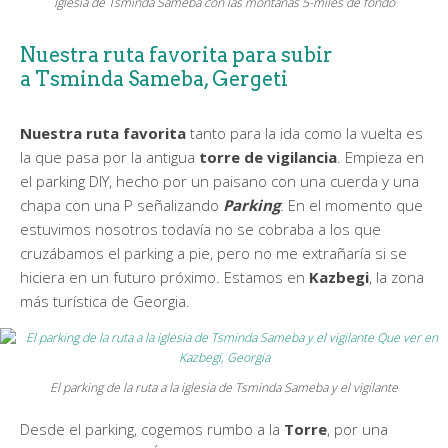
Iglesia de Tsminda Sameba con las montañas 5-miles de fondo
Nuestra ruta favorita para subir
a Tsminda Sameba, Gergeti
Nuestra ruta favorita
tanto para la ida como la vuelta es
la que pasa por la antigua
torre de vigilancia
. Empieza en
el parking DIY, hecho por un paisano con una cuerda y una
chapa con una P señalizando
Parking
. En el momento que
estuvimos nosotros todavía no se cobraba a los que
cruzábamos el parking a pie, pero no me extrañaría si se
hiciera en un futuro próximo. Estamos en
Kazbegi
, la zona
más turística de Georgia.
El parking de la ruta a la iglesia de Tsminda Sameba y el vigilante
Desde el parking, cogemos rumbo a la
Torre
, por una