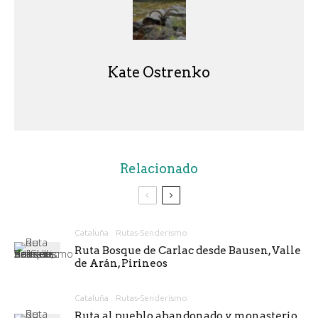
Kate Ostrenko
Relacionado
Cataluña
Rutas-Senderismo
Ruta Bosque de Carlac desde Bausen, Valle
de Arán, Pirineos
Cataluña
Rutas-Senderismo
Ruta al pueblo abandonado y monasterio