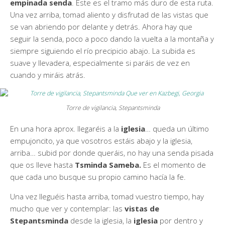
empinada senda
. Éste es el tramo más duro de esta ruta.
Una vez arriba, tomad aliento y disfrutad de las vistas que
se van abriendo por delante y detrás. Ahora hay que
seguir la senda, poco a poco dando la vuelta a la montaña y
siempre siguiendo el río precipicio abajo. La subida es
suave y llevadera, especialmente si paráis de vez en
cuando y miráis atrás.
Torre de vigilancia, Stepantsminda
En una hora aprox. llegaréis a la
iglesia
… queda un último
empujoncito, ya que vosotros estáis abajo y la iglesia,
arriba… subid por donde queráis, no hay una senda pisada
que os lleve hasta
Tsminda Sameba.
Es el momento de
que cada uno busque su propio camino hacía la fe.
Una vez lleguéis hasta arriba, tomad vuestro tiempo, hay
mucho que ver y contemplar: las
vistas de
Stepantsminda
desde la iglesia, la
iglesia
por dentro y