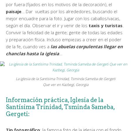
por fuera (fijados en los motivos de la decoración), el
paisaje
… Dar vueltas por los alrededores, buscando el
mejor encuadre para la foto. Jugar con los caballos/vacas,
según el día. Observar el ir y venir de los
taxis y turistas
.
Convivir la felicidad de la gente; gente de todas las edades
y preparación física. Incluso empiezas a creer en el poder
de la fe, cuando ves a
las abuelas corpulentas llegar en
chanclas hasta la iglesia
…
La iglesia de la Santísima Trinidad, Tsminda Sameba de Gergeti
Que ver en Kazbegi, Georgia
Información práctica, Iglesia de la
Santísima Trinidad, Tsminda Sameba,
Gergeti:
Tip fotográfico
: la famosa foto de la iglesia con el fondo