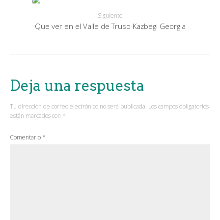
Siguiente
Que ver en el Valle de Truso Kazbegi Georgia
Deja una respuesta
Tu dirección de correo electrónico no será publicada.
Los campos obligatorios
están marcados con
*
Comentario
*