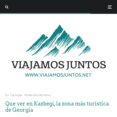
En
Georgia
Rutas-Senderismo
Que ver en Kazbegi, la zona más turística
de Georgia