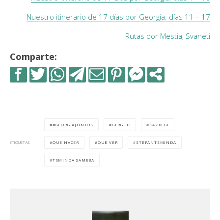
Nuestro itinerario de 17 días por Georgia: días 11 – 17
Rutas por Mestia, Svaneti
Comparte:
#GEORGIAJUNTOS
GERGETI
KAZBEGI
QUE HACER
QUE VER
STEPANTSMINDA
ETIQUETAS
TSMINDA SAMEBA