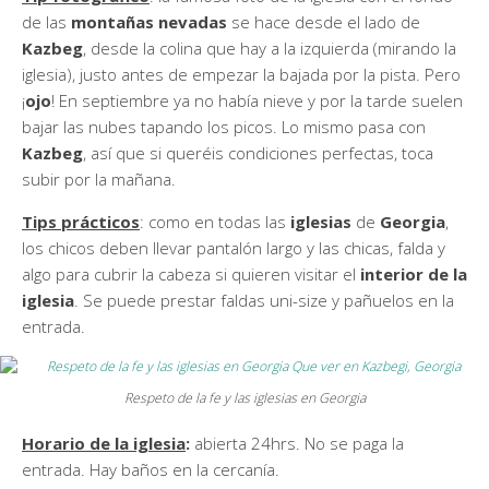
de las
montañas nevadas
se hace desde el lado de
Kazbeg
, desde la colina que hay a la izquierda (mirando la
iglesia), justo antes de empezar la bajada por la pista. Pero
¡
ojo
! En septiembre ya no había nieve y por la tarde suelen
bajar las nubes tapando los picos. Lo mismo pasa con
Kazbeg
, así que si queréis condiciones perfectas, toca
subir por la mañana.
Tips prácticos
: como en todas las
iglesias
de
Georgia
,
los chicos deben llevar pantalón largo y las chicas, falda y
algo para cubrir la cabeza si quieren visitar el
interior de la
iglesia
. Se puede prestar faldas uni-size y pañuelos en la
entrada.
Respeto de la fe y las iglesias en Georgia
Horario de la iglesia
:
abierta 24hrs. No se paga la
entrada. Hay baños en la cercanía.