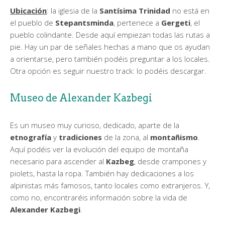
Ubicación
: la iglesia de la
Santísima Trinidad
no está en
el pueblo de
Stepantsminda
, pertenece a
Gergeti
, el
pueblo colindante. Desde aquí empiezan todas las rutas a
pie. Hay un par de señales hechas a mano que os ayudan
a orientarse, pero también podéis preguntar a los locales.
Otra opción es seguir nuestro track: lo podéis descargar.
Museo de Alexander Kazbegi
Es un museo muy curioso, dedicado, aparte de la
etnografía
y
tradiciones
de la zona, al
montañismo
.
Aquí podéis ver la evolución del equipo de montaña
necesario para ascender al
Kazbeg
, desde crampones y
piolets, hasta la ropa. También hay dedicaciones a los
alpinistas más famosos, tanto locales como extranjeros. Y,
como no, encontraréis información sobre la vida de
Alexander Kazbegi
.