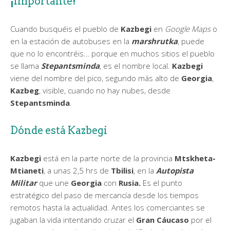
¡Importante!
Cuando busquéis el pueblo de
Kazbegi
en
Google Maps
o
en la estación de autobuses en la
marshrutka
, puede
que no lo encontréis… porque en muchos sitios el pueblo
se llama
Stepantsminda
, es el nombre local.
Kazbegi
viene del nombre del pico, segundo más alto de
Georgia
,
Kazbeg
, visible, cuando no hay nubes, desde
Stepantsminda
.
Dónde está Kazbegi
Kazbegi
está en la parte norte de la provincia
Mtskheta-
Mtianeti
, a unas 2,5 hrs de
Tbilisi
, en la
Autopista
Militar
que une
Georgia
con
Rusia.
Es
el punto
estratégico del paso de mercancía desde los tiempos
remotos hasta la actualidad. Antes los comerciantes se
jugaban la vida intentando cruzar el
Gran Cáucaso
por el