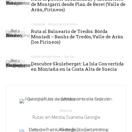
de Montgarri desde Plan de Beret (Valle de
Arán, Pirineos)
Cataluña
Rutas-Senderismo
Ruta al Balneario de Tredòs: Bòrda
Montadí – Banhs de Tredòs, Valle de Arán
(los Pirineos)
Rutas-Senderismo
Suecia
Descubre Skuleberget: La Isla Convertida
en Montaña en la Costa Alta de Suecia
Anterior
Rutas en Mestia Svanetia Georgia