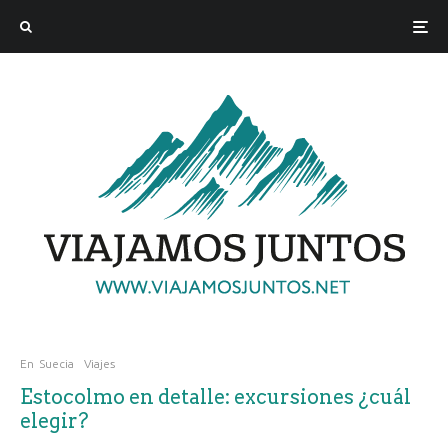
En
Suecia
Viajes
Estocolmo en detalle: excursiones ¿cuál
elegir?