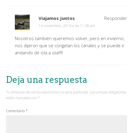
Viajamos Juntos
Responder
14 noviembre, 2014 a las 11:28 am
Nosotros también queremos volver, pero en invierno;
nos dijeron que se congelan los canales y se puede ir
andando de isla a isla!!!!!
Deja una respuesta
Tu dirección de correo electrónico no será publicada.
Los campos obligatorios
están marcados con
*
Comentario
*