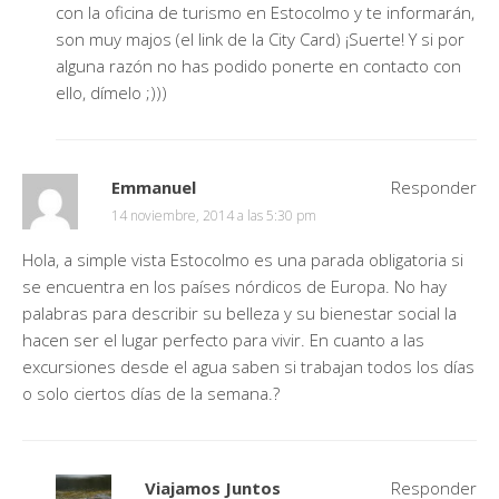
con la oficina de turismo en Estocolmo y te informarán,
son muy majos (el link de la City Card) ¡Suerte! Y si por
alguna razón no has podido ponerte en contacto con
ello, dímelo ;)))
Emmanuel
Responder
14 noviembre, 2014 a las 5:30 pm
Hola, a simple vista Estocolmo es una parada obligatoria si
se encuentra en los países nórdicos de Europa. No hay
palabras para describir su belleza y su bienestar social la
hacen ser el lugar perfecto para vivir. En cuanto a las
excursiones desde el agua saben si trabajan todos los días
o solo ciertos días de la semana.?
Viajamos Juntos
Responder