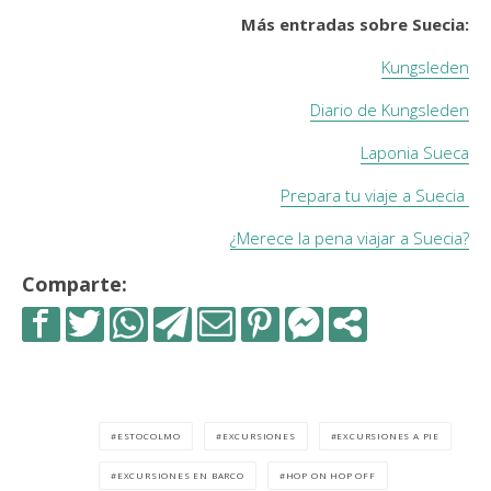
Más entradas sobre Suecia:
Kungsleden
Diario de Kungsleden
Laponia Sueca
Prepara tu viaje a Suecia
¿Merece la pena viajar a Suecia?
Comparte:
ESTOCOLMO
EXCURSIONES
EXCURSIONES A PIE
EXCURSIONES EN BARCO
HOP ON HOP OFF