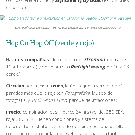
en barco).
Los edificios de colorines vistos desde los canales de Estocolmo
Hop On Hop Off (verde y rojo)
Hay
dos compañías
: de color verde (
Stromma
, opera de
10 a 17 aprox.) y de color rojo (
Redsightseeing
, de 10 a 18
aprox.)
Circulan
por la misma
ruta
, lo único que la verde tiene 2
paradas más que la roja (en
Fotografiska
, Museo de
fotografía, y
Tivoli Gröna Lund
, parque de atracciones).
Precio
: combinación bus + barco 24 hrs (verde: 350 SEK,
roja: 380 SEK). Tienen condiciones y sistema de
descuentos distintos. Antes de decidirse por una de ellas,
conviene comprobar las dos webs, y comparar la tarifa