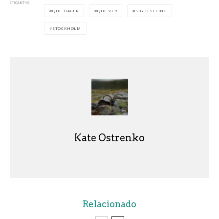
ETIQUETAS
QUE HACER
QUE VER
SIGHTSEEING
STOCKHOLM
Kate Ostrenko
Relacionado