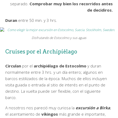
separado.
Comprobar muy bien los recorridos antes
de decidiros.
Duran
entre 50 min. y 3 hrs.
Disfrutando de Estocolmo y sus aguas
Cruises por el Archipiélago
Circulan
por el
archipiélago de Estocolmo
y duran
normalmente entre 3 hrs. y un día entero; algunos en
barcos estilizados de la época. Muchos de ellos incluyen
visita guiada o entrada al sitio de interés en el punto de
destino. La vuelta puede ser flexible, con el siguiente
barco.
A nosotros nos pareció muy curiosa la
excursión a Birka
,
el asentamiento de
víkingos
más grande e importante,