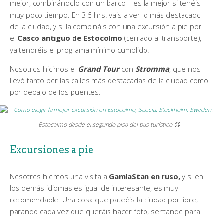
mejor, combinándolo con un barco – es la mejor si tenéis
muy poco tiempo. En 3,5 hrs. vais a ver lo más destacado
de la ciudad, y si la combináis con una excursión a pie por
el
Casco antiguo de Estocolmo
(cerrado al transporte),
ya tendréis el programa mínimo cumplido.
Nosotros hicimos el
Grand Tour
con
Stromma
, que nos
llevó tanto por las calles más destacadas de la ciudad como
por debajo de los puentes.
Estocolmo desde el segundo piso del bus turístico 😉
Excursiones a pie
Nosotros hicimos una visita a
GamlaStan en ruso,
y si en
los demás idiomas es igual de interesante, es muy
recomendable. Una cosa que pateéis la ciudad por libre,
parando cada vez que queráis hacer foto, sentando para