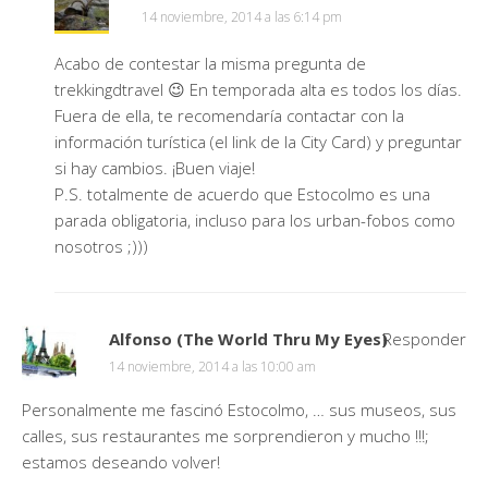
14 noviembre, 2014 a las 6:14 pm
Acabo de contestar la misma pregunta de
trekkingdtravel 😉 En temporada alta es todos los días.
Fuera de ella, te recomendaría contactar con la
información turística (el link de la City Card) y preguntar
si hay cambios. ¡Buen viaje!
P.S. totalmente de acuerdo que Estocolmo es una
parada obligatoria, incluso para los urban-fobos como
nosotros ;)))
Alfonso (The World Thru My Eyes)
Responder
14 noviembre, 2014 a las 10:00 am
Personalmente me fascinó Estocolmo, … sus museos, sus
calles, sus restaurantes me sorprendieron y mucho !!!;
estamos deseando volver!