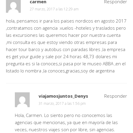
carmen
Responder
27 marzo, 2017 a las 12:29 am
hola, pensamos ir para los paises nordicos en agosto 2017
,contratamos con agencia .vuelos -hoteles y traslados pero
las excursiones las queremos hacer por nuestra cuenta
,mi consulta es que estoy viendo otras empresas para
hacer tour barco y autobus con paradas libres ,la empresa
es get your guide y sale por 24 horas 48,73 dolares mi
pregunta es si la conoces,si pasa por le museo ABBA ,en el
listado lo nombra ,la conoces,gracias,soy de argentina
viajamosjuntos_Denys
Responder
31 marzo, 2017 a las 1:56 pm
Hola, Carmen. Lo siento pero no conocemos las
agencias que mencionas, ya que en mayoría de las
veces, nuestros viajes son por libre, sin agencias.