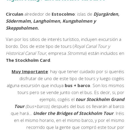
Circulan
alrededor de
Estocolmo
: islas de
Djurgärden,
Södermalm, Langholmen, Kungsholmen y
Skeppsholmen.
Van por los sitios de interés turístico, incluyen excursión a
bordo. Dos de este tipo de tours (
Royal Canal Tour y
Historical Canal Tour
, empresa
Stromma
) están incluidos en
The Stockholm Card
.
Muy Importante
: hay que tener cuidado por si queréis
disfrutar de uno de este tipo de tours y luego cogéis
alguna excursión que incluya
bus + barco
. Son los mismos
tours pero se vende junto con el bus. Es decir, si, por
ejemplo, cogéis el
tour Stockholm Grand
Tour
(bus+barco)
, después del bus os llevarán al barco
que hará…
Under the Bridges of Stockholm Tour
. Iréis
en el mismo horario, en el mismo barco, y por el mismo
recorrido que la gente que compró este tour por