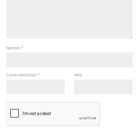
Nombre
*
Correo electrónico
*
Web