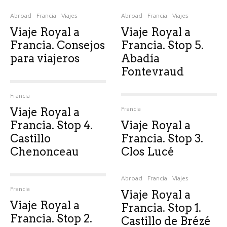
Abroad
Francia
Viajes
Abroad
Francia
Viajes
Viaje Royal a
Viaje Royal a
Francia. Consejos
Francia. Stop 5.
para viajeros
Abadía
Fontevraud
Francia
Viaje Royal a
Francia
Francia. Stop 4.
Viaje Royal a
Castillo
Francia. Stop 3.
Chenonceau
Clos Lucé
Abroad
Francia
Viajes
Francia
Viaje Royal a
Viaje Royal a
Francia. Stop 1.
Francia. Stop 2.
Castillo de Brézé