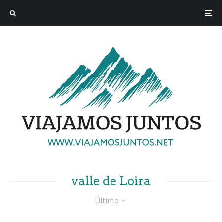
valle de Loira
Último