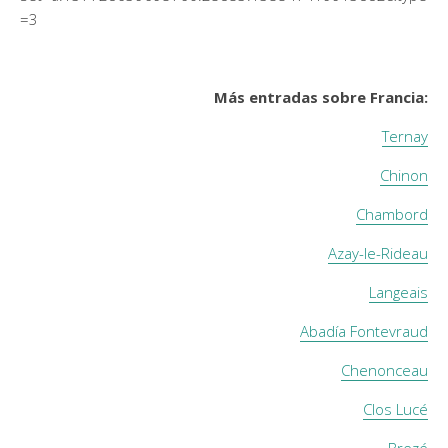
=3
Más entradas sobre Francia:
Ternay
Chinon
Chambord
Azay-le-Rideau
Langeais
Abadía Fontevraud
Chenonceau
Clos Lucé