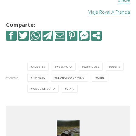
Brezé
Viaje Royal A Francia
Comparte:
AMBOISE
AVENTURA
CASTILLOS
COCHE
FRANCIA
LEONARDO DA VINCI
URBE
ETIQUETAS
VALLE DE LOIRA
VIAJE