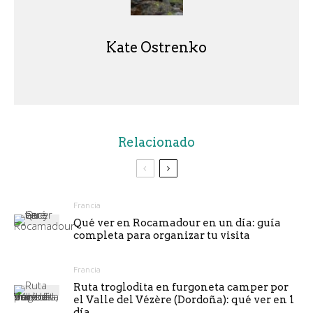
Kate Ostrenko
Relacionado
Francia
Qué ver en Rocamadour en un día: guía
completa para organizar tu visita
Francia
Ruta troglodita en furgoneta camper por
el Valle del Vézère (Dordoña): qué ver en 1
día