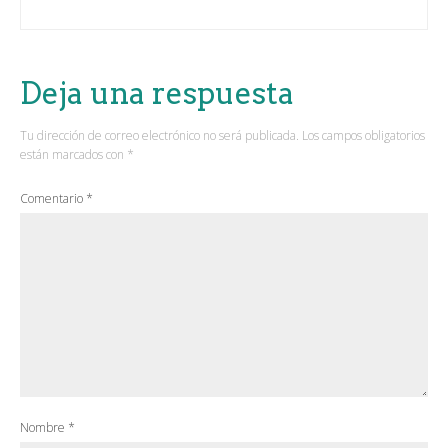
Deja una respuesta
Tu dirección de correo electrónico no será publicada.
Los campos obligatorios
están marcados con
*
Comentario
*
Nombre
*