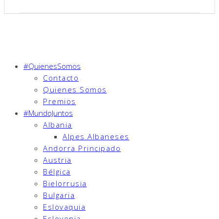
#QuienesSomos
Contacto
Quienes Somos
Premios
#MundoJuntos
Albania
Alpes Albaneses
Andorra Principado
Austria
Bélgica
Bielorrusia
Bulgaria
Eslovaquia
Eslovenia