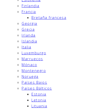
Finlandia
Francia
Bretaña francesa
Georgia
Grecia
Irlanda
Islandia
Italia
Luxemburgo
Marruecos
Mónaco
Montenegro
Noruega
Países Bajos
Países Bálticos
Estonia
Letonia
Lituania