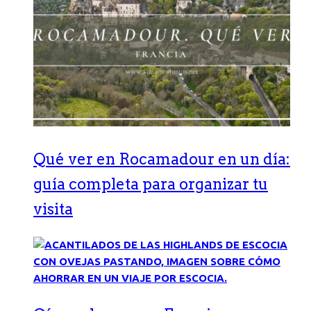
Qué ver en Rocamadour en un día:
guía completa para organizar tu
visita