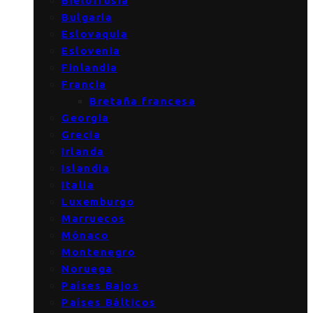
Bielorrusia
Bulgaria
Eslovaquia
Eslovenia
Finlandia
Francia
Bretaña francesa
Georgia
Grecia
Irlanda
Islandia
Italia
Luxemburgo
Marruecos
Mónaco
Montenegro
Noruega
Países Bajos
Países Bálticos