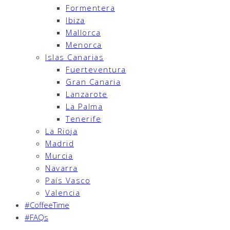
Formentera
Ibiza
Mallorca
Menorca
Islas Canarias
Fuerteventura
Gran Canaria
Lanzarote
La Palma
Tenerife
La Rioja
Madrid
Murcia
Navarra
País Vasco
Valencia
#CoffeeTime
#FAQs