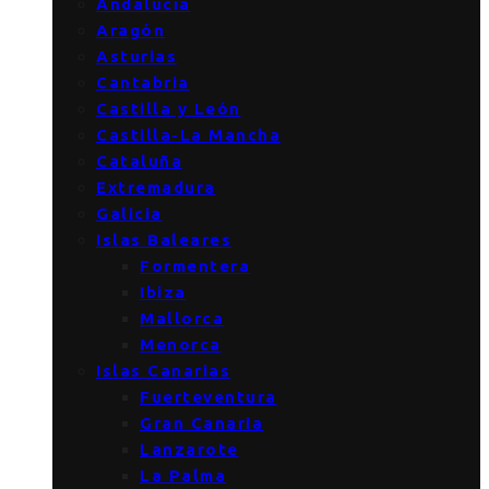
Andalucía
Aragón
Asturias
Cantabria
Castilla y León
Castilla-La Mancha
Cataluña
Extremadura
Galicia
Islas Baleares
Formentera
Ibiza
Mallorca
Menorca
Islas Canarias
Fuerteventura
Gran Canaria
Lanzarote
La Palma