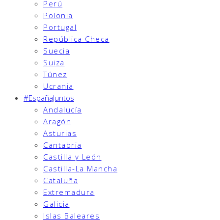
Perú
Polonia
Portugal
República Checa
Suecia
Suiza
Túnez
Ucrania
#EspañaJuntos
Andalucía
Aragón
Asturias
Cantabria
Castilla y León
Castilla-La Mancha
Cataluña
Extremadura
Galicia
Islas Baleares