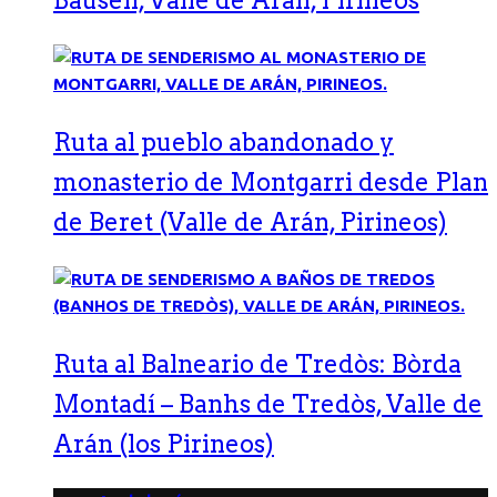
Bausen, Valle de Arán, Pirineos
Ruta al pueblo abandonado y
monasterio de Montgarri desde Plan
de Beret (Valle de Arán, Pirineos)
Ruta al Balneario de Tredòs: Bòrda
Montadí – Banhs de Tredòs, Valle de
Arán (los Pirineos)