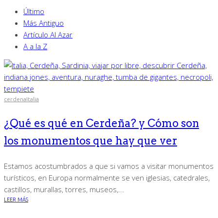
Último
Más Antiguo
Artículo Al Azar
A a la Z
cerdena
Italia
¿Qué es qué en Cerdeña? y Cómo son
los monumentos que hay que ver
Estamos acostumbrados a que si vamos a visitar monumentos
turísticos, en Europa normalmente se ven iglesias, catedrales,
castillos, murallas, torres, museos,...
LEER MÁS