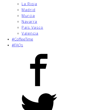
La Rioja
Madrid
Murcia
Navarra
País Vasco
Valencia
#CoffeeTime
#FAQs