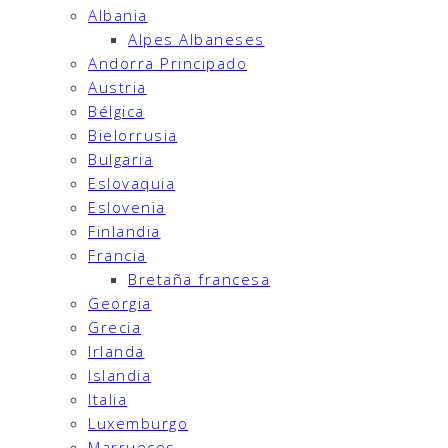
Albania
Alpes Albaneses
Andorra Principado
Austria
Bélgica
Bielorrusia
Bulgaria
Eslovaquia
Eslovenia
Finlandia
Francia
Bretaña francesa
Georgia
Grecia
Irlanda
Islandia
Italia
Luxemburgo
Marruecos