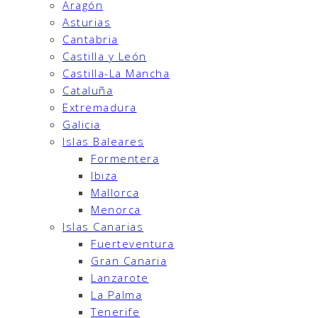
Aragón
Asturias
Cantabria
Castilla y León
Castilla-La Mancha
Cataluña
Extremadura
Galicia
Islas Baleares
Formentera
Ibiza
Mallorca
Menorca
Islas Canarias
Fuerteventura
Gran Canaria
Lanzarote
La Palma
Tenerife