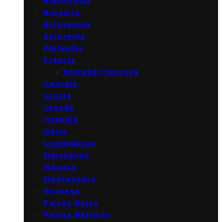
Bielorrusia
Bulgaria
Eslovaquia
Eslovenia
Finlandia
Francia
Bretaña francesa
Georgia
Grecia
Irlanda
Islandia
Italia
Luxemburgo
Marruecos
Mónaco
Montenegro
Noruega
Países Bajos
Países Bálticos