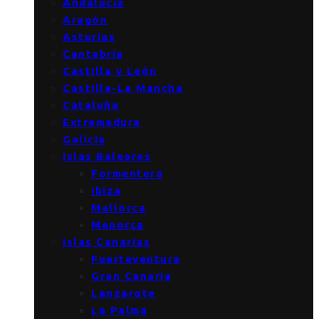
Andalucía
Aragón
Asturias
Cantabria
Castilla y León
Castilla-La Mancha
Cataluña
Extremadura
Galicia
Islas Baleares
Formentera
Ibiza
Mallorca
Menorca
Islas Canarias
Fuerteventura
Gran Canaria
Lanzarote
La Palma