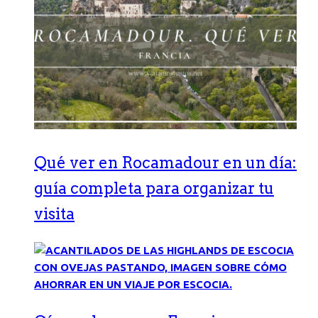
Qué ver en Rocamadour en un día:
guía completa para organizar tu
visita