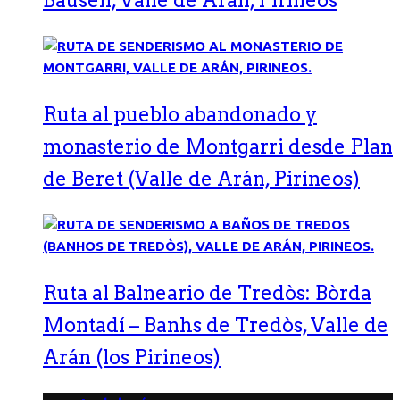
Bausen, Valle de Arán, Pirineos
Ruta al pueblo abandonado y
monasterio de Montgarri desde Plan
de Beret (Valle de Arán, Pirineos)
Ruta al Balneario de Tredòs: Bòrda
Montadí – Banhs de Tredòs, Valle de
Arán (los Pirineos)