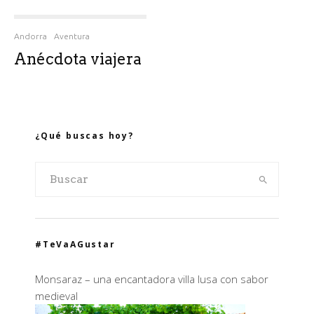
Andorra
Aventura
Anécdota viajera
¿Qué buscas hoy?
#TeVaAGustar
Monsaraz – una encantadora villa lusa con sabor
medieval