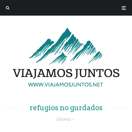
refugios no gurdados
Último