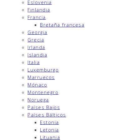
Eslovenia
Finlandia
Francia
Bretaña francesa
Georgia
Grecia
Irlanda
Islandia
Italia
Luxemburgo
Marruecos
Mónaco
Montenegro
Noruega
Países Bajos
Países Bálticos
Estonia
Letonia
Lituania