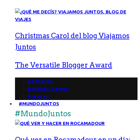
Christmas Carol del blog Viajamos
Juntos
The Versatile Blogger Award
Contacto
Quienes Somos
Premios
#MUNDOJUNTOS
#MundoJuntos
Qué ver en Rocamadour en un día: