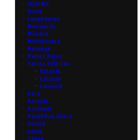
Islandia
Italia
Luxemburgo
Marruecos
Mónaco
Montenegro
Noruega
Países Bajos
Países Bálticos
Estonia
Letonia
Lituania
Perú
Polonia
Portugal
República Checa
Suecia
Suiza
Túnez