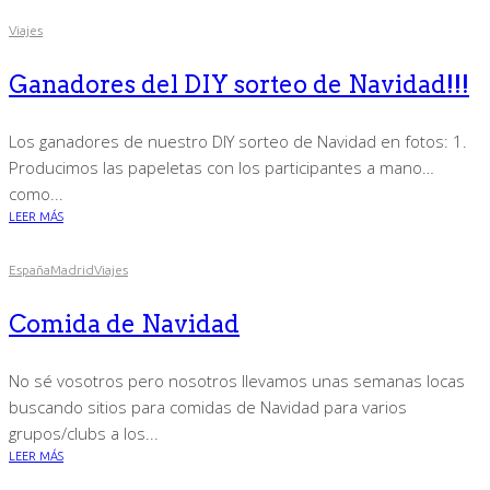
Viajes
Ganadores del DIY sorteo de Navidad!!!
Los ganadores de nuestro DIY sorteo de Navidad en fotos: 1.
Producimos las papeletas con los participantes a mano…
como...
LEER MÁS
España
Madrid
Viajes
Comida de Navidad
No sé vosotros pero nosotros llevamos unas semanas locas
buscando sitios para comidas de Navidad para varios
grupos/clubs a los...
LEER MÁS