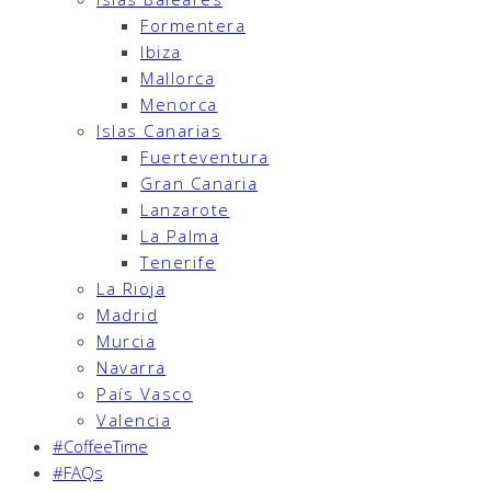
Formentera
Ibiza
Mallorca
Menorca
Islas Canarias
Fuerteventura
Gran Canaria
Lanzarote
La Palma
Tenerife
La Rioja
Madrid
Murcia
Navarra
País Vasco
Valencia
#CoffeeTime
#FAQs