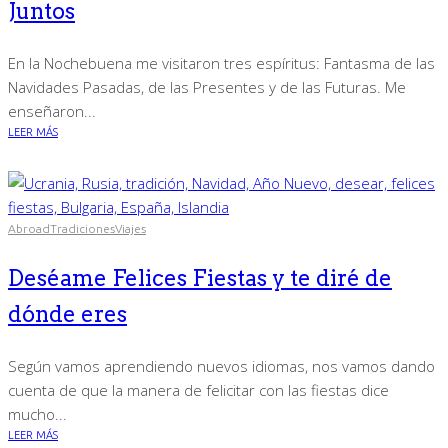
Juntos
En la Nochebuena me visitaron tres espíritus: Fantasma de las
Navidades Pasadas, de las Presentes y de las Futuras. Me
enseñaron...
LEER MÁS
Abroad
Tradiciones
Viajes
Deséame Felices Fiestas y te diré de
dónde eres
Según vamos aprendiendo nuevos idiomas, nos vamos dando
cuenta de que la manera de felicitar con las fiestas dice
mucho...
LEER MÁS