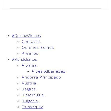
#QuienesSomos
Contacto
Quienes Somos
Premios
#MundoJuntos
Albania
Alpes Albaneses
Andorra Principado
Austria
Bélgica
Bielorrusia
Bulgaria
Eslovaquia