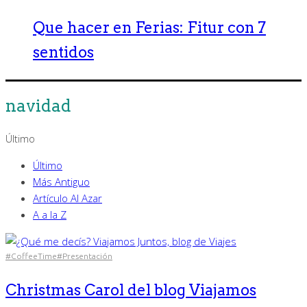
Que hacer en Ferias: Fitur con 7
sentidos
navidad
Último
Último
Más Antiguo
Artículo Al Azar
A a la Z
#CoffeeTime
#Presentación
Christmas Carol del blog Viajamos