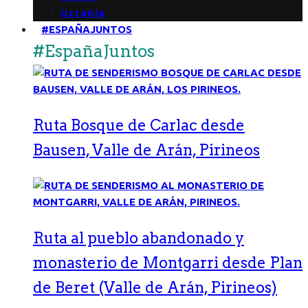
Ucrania
#ESPAÑAJUNTOS
#EspañaJuntos
Ruta Bosque de Carlac desde
Bausen, Valle de Arán, Pirineos
Ruta al pueblo abandonado y
monasterio de Montgarri desde Plan
de Beret (Valle de Arán, Pirineos)