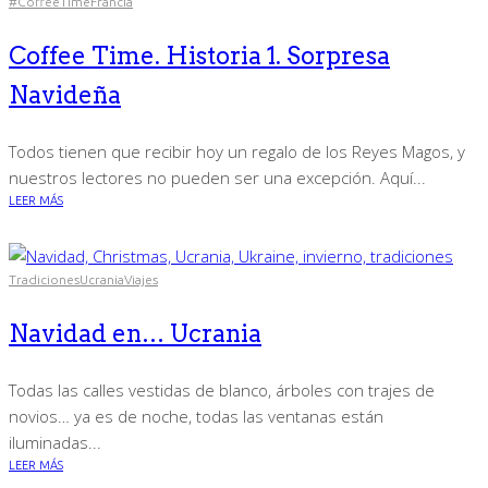
#CoffeeTime
Francia
Coffee Time. Historia 1. Sorpresa
Navideña
Todos tienen que recibir hoy un regalo de los Reyes Magos, y
nuestros lectores no pueden ser una excepción. Aquí...
LEER MÁS
Tradiciones
Ucrania
Viajes
Navidad en… Ucrania
Todas las calles vestidas de blanco, árboles con trajes de
novios… ya es de noche, todas las ventanas están
iluminadas...
LEER MÁS