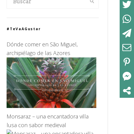
#TeVaAGustar
Dónde comer en São Miguel,
archipiélago de las Azores
Monsaraz – una encantadora villa
lusa con sabor medieval